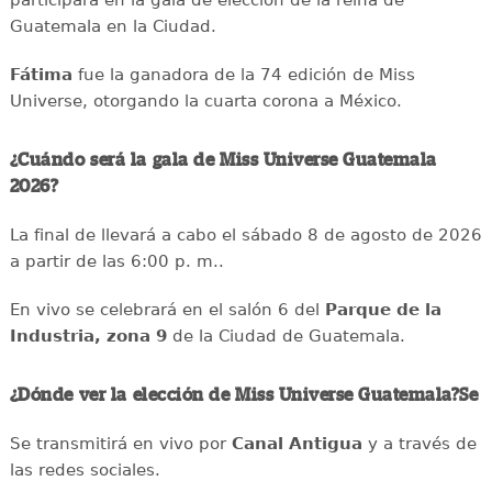
participará en la gala de elección de la reina de
Guatemala en la Ciudad.
Fátima
fue la ganadora de la 74 edición de Miss
Universe, otorgando la cuarta corona a México.
¿Cuándo será la gala de Miss Universe Guatemala
2026?
La final de llevará a cabo el sábado 8 de agosto de 2026
a partir de las 6:00 p. m..
En vivo se celebrará en el salón 6 del
Parque de la
Industria, zona 9
de la Ciudad de Guatemala.
¿Dónde ver la elección de Miss Universe Guatemala?Se
Se transmitirá en vivo por
Canal Antigua
y a través de
las redes sociales.