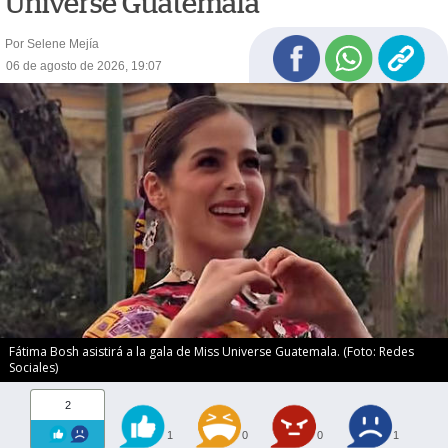
Universe Guatemala
Por Selene Mejía
06 de agosto de 2026, 19:07
Fátima Bosh asistirá a la gala de Miss Universe Guatemala. (Foto: Redes
Sociales)
2
1
0
0
1