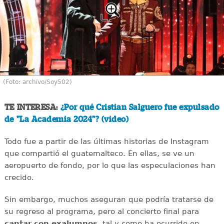
(Foto: archivo/Soy502)
TE INTERESA:
¿Por qué Cristian Salguero fue expulsado
de "La Academia 2024"? (video)
Todo fue a partir de las últimas historias de Instagram
que compartió el guatemalteco. En ellas, se ve un
aeropuerto de fondo, por lo que las especulaciones han
crecido.
Sin embargo, muchos aseguran que podría tratarse de
su regreso al programa, pero al concierto final para
cantar con exalumnos
, tal y como ha ocurrido en