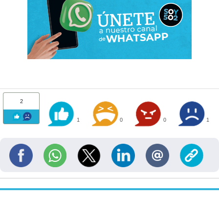
2
1
0
0
1