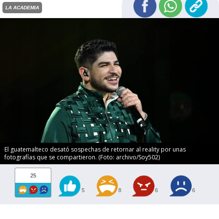
LA ACADEMIA
El guatemalteco desató sospechas de retornar al reality por unas
fotografías que se compartieron. (Foto: archivo/Soy502)
25
5
8
6
6