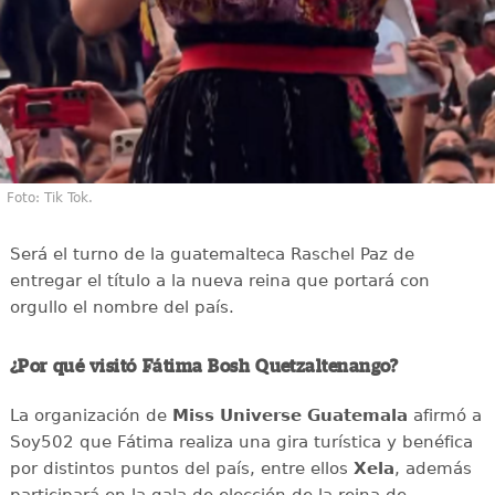
Foto: Tik Tok.
Será el turno de la guatemalteca Raschel Paz de
entregar el título a la nueva reina que portará con
orgullo el nombre del país.
¿Por qué visitó Fátima Bosh Quetzaltenango?
La organización de
Miss Universe Guatemala
afirmó a
Soy502 que Fátima realiza una gira turística y benéfica
por distintos puntos del país, entre ellos
Xela
, además