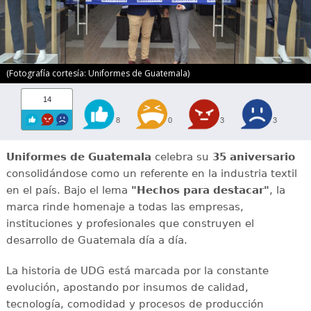
(Fotografía cortesía: Uniformes de Guatemala)
14
8
0
3
3
Uniformes de Guatemala
celebra su
35 aniversario
consolidándose como un referente en la industria textil
en el país. Bajo el lema
"Hechos para destacar"
, la
marca rinde homenaje a todas las empresas,
instituciones y profesionales que construyen el
desarrollo de Guatemala día a día.
La historia de UDG está marcada por la constante
evolución, apostando por insumos de calidad,
tecnología, comodidad y procesos de producción