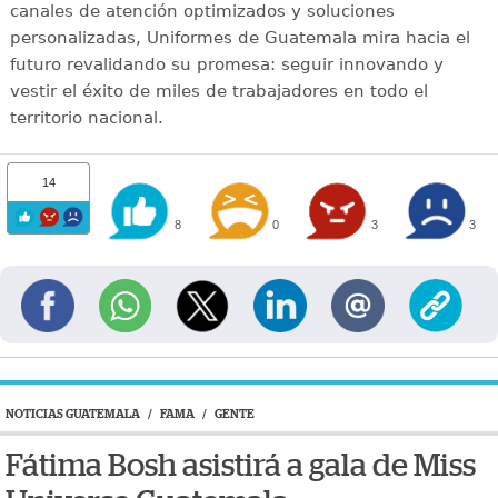
canales de atención optimizados y soluciones
personalizadas, Uniformes de Guatemala mira hacia el
futuro revalidando su promesa: seguir innovando y
vestir el éxito de miles de trabajadores en todo el
territorio nacional.
14
8
0
3
3
NOTICIAS GUATEMALA
/
FAMA
/
GENTE
Fátima Bosh asistirá a gala de Miss