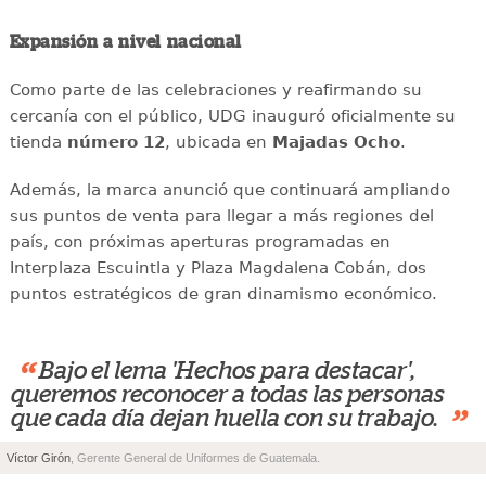
Expansión a nivel nacional
Como parte de las celebraciones y reafirmando su
cercanía con el público, UDG inauguró oficialmente su
tienda
número 12
, ubicada en
Majadas Ocho
.
Además, la marca anunció que continuará ampliando
sus puntos de venta para llegar a más regiones del
país, con próximas aperturas programadas en
Interplaza Escuintla y Plaza Magdalena Cobán, dos
puntos estratégicos de gran dinamismo económico.
“
Bajo el lema 'Hechos para destacar',
queremos reconocer a todas las personas
”
que cada día dejan huella con su trabajo.
Víctor Girón
, Gerente General de Uniformes de Guatemala.