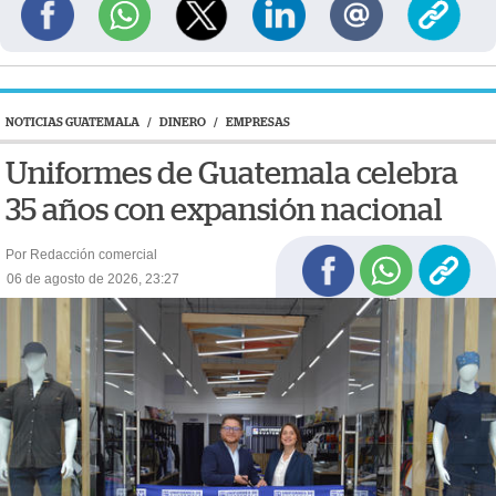
NOTICIAS GUATEMALA
/
DINERO
/
EMPRESAS
Uniformes de Guatemala celebra
35 años con expansión nacional
Por Redacción comercial
06 de agosto de 2026, 23:27