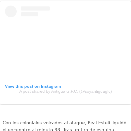
View this post on Instagram
A post shared by Antigua G.F.C. (@soyantiguagfc)
Con los coloniales volcados al ataque, Real Estelí liquidó
el encuentro al minuto 88. Tras un tiro de esquina,