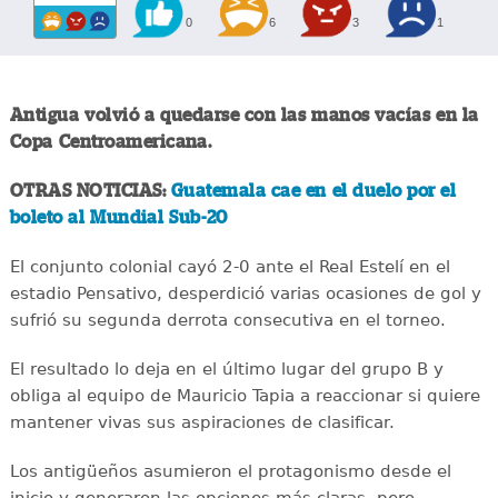
0
6
3
1
Antigua volvió a quedarse con las manos vacías en la
Copa Centroamericana.
OTRAS NOTICIAS:
Guatemala cae en el duelo por el
boleto al Mundial Sub-20
El conjunto colonial cayó 2-0 ante el Real Estelí en el
estadio Pensativo, desperdició varias ocasiones de gol y
sufrió su segunda derrota consecutiva en el torneo.
El resultado lo deja en el último lugar del grupo B y
obliga al equipo de Mauricio Tapia a reaccionar si quiere
mantener vivas sus aspiraciones de clasificar.
Los antigüeños asumieron el protagonismo desde el
inicio y generaron las opciones más claras, pero