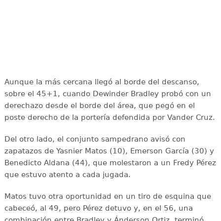
Aunque la más cercana llegó al borde del descanso,
sobre el 45+1, cuando Dewinder Bradley probó con un
derechazo desde el borde del área, que pegó en el
poste derecho de la portería defendida por Vander Cruz.
Del otro lado, el conjunto sampedrano avisó con
zapatazos de Yasnier Matos (10), Emerson García (30) y
Benedicto Aldana (44), que molestaron a un Fredy Pérez
que estuvo atento a cada jugada.
Matos tuvo otra oportunidad en un tiro de esquina que
cabeceó, al 49, pero Pérez detuvo y, en el 56, una
combinación entre Bradley y Ánderson Ortiz, terminó