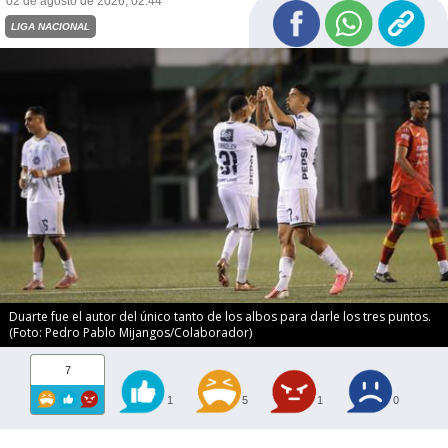
02 de agosto de 2026, 02:44
LIGA NACIONAL
Duarte fue el autor del único tanto de los albos para darle los tres puntos.
(Foto: Pedro Pablo Mijangos/Colaborador)
7
1
5
1
0