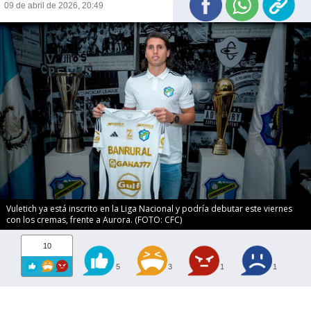
09 de abril de 2026, 20:49
Vuletich ya está inscrito en la Liga Nacional y podría debutar este viernes
con los cremas, frente a Aurora. (FOTO: CFC)
10
5
3
1
1