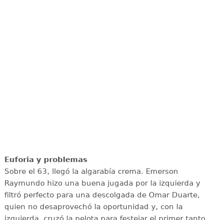
Euforia y problemas
Sobre el 63, llegó la algarabía crema. Emerson
Raymundo hizo una buena jugada por la izquierda y
filtró perfecto para una descolgada de Omar Duarte,
quien no desaprovechó la oportunidad y, con la
izquierda, cruzó la pelota para festejar el primer tanto