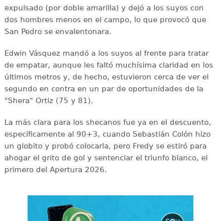
expulsado (por doble amarilla) y dejó a los suyos con
dos hombres menos en el campo, lo que provocó que
San Pedro se envalentonara.
Edwin Vásquez mandó a los suyos al frente para tratar
de empatar, aunque les faltó muchísima claridad en los
últimos metros y, de hecho, estuvieron cerca de ver el
segundo en contra en un par de oportunidades de la
"Shera" Ortiz (75 y 81).
La más clara para los shecanos fue ya en el descuento,
específicamente al 90+3, cuando Sebastián Colón hizo
un globito y probó colocarla, pero Fredy se estiró para
ahogar el grito de gol y sentenciar el triunfo blanco, el
primero del Apertura 2026.