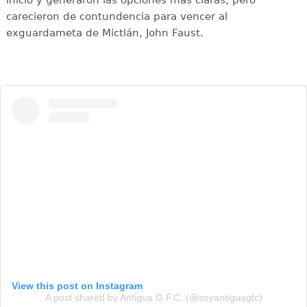
carecieron de contundencia para vencer al
exguardameta de Mictlán, John Faust.
View this post on Instagram
A post shared by Antigua G.F.C. (@soyantiguagfc)