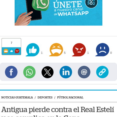
7
1
5
1
0
NOTICIAS GUATEMALA
/
DEPORTES
/
FÚTBOL NACIONAL
Antigua pierde contra el Real Estelí