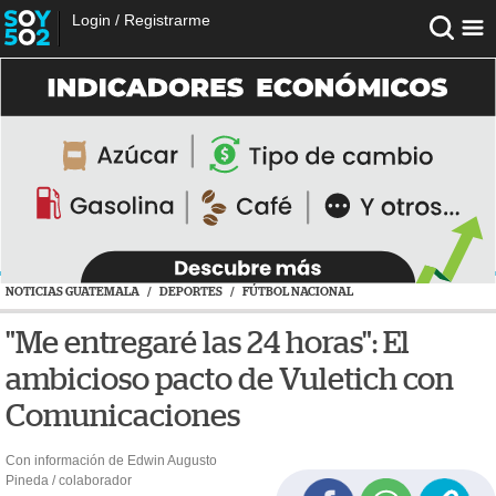
Login
/
Registrarme
NOTICIAS GUATEMALA
/
DEPORTES
/
FÚTBOL NACIONAL
"Me entregaré las 24 horas": El
ambicioso pacto de Vuletich con
Comunicaciones
Con información de Edwin Augusto
Pineda / colaborador