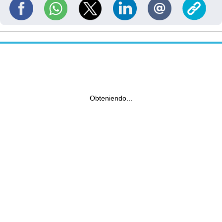
Obteniendo...