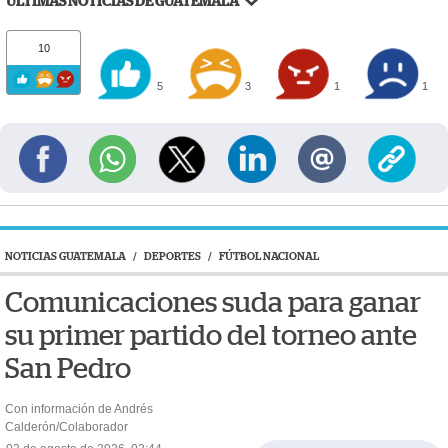
ÚLTIMAS NOTICIAS DE GUATEMALA
10
5
3
1
1
NOTICIAS GUATEMALA
/
DEPORTES
/
FÚTBOL NACIONAL
Comunicaciones suda para ganar
su primer partido del torneo ante
San Pedro
Con información de Andrés
Calderón/Colaborador