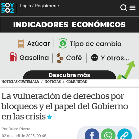
Login
/
Registrarme
NOTICIAS GUATEMALA
/
NOTICIAS
/
COMUNIDAD
La vulneración de derechos por
bloqueos y el papel del Gobierno
en las crisis
Por Dulce Rivera
02 de abril de 2025, 09:48