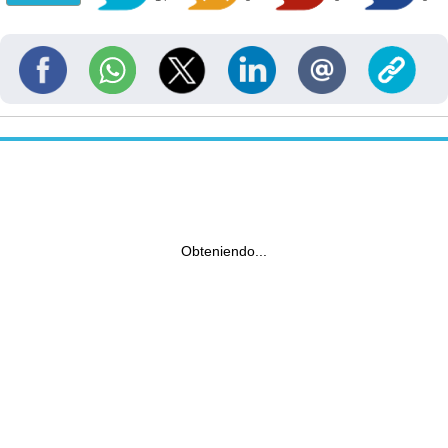
Obteniendo...