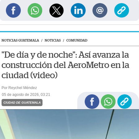
NOTICIAS GUATEMALA
/
NOTICIAS
/
COMUNIDAD
"De día y de noche": Así avanza la
construcción del AeroMetro en la
ciudad (video)
Por Reychel Méndez
05 de agosto de 2026, 03:21
CIUDAD DE GUATEMALA