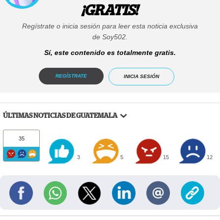
¡GRATIS!
Regístrate o inicia sesión para leer esta noticia exclusiva
de Soy502.
Sí, este contenido es totalmente gratis.
REGÍSTRATE
INICIA SESIÓN
ÚLTIMAS NOTICIAS DE GUATEMALA
35
3
5
15
12