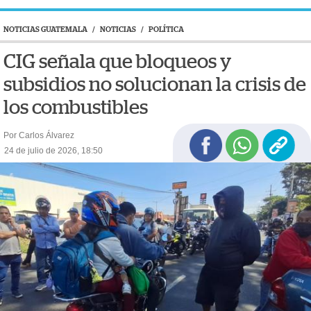
NOTICIAS GUATEMALA
/
NOTICIAS
/
POLÍTICA
CIG señala que bloqueos y
subsidios no solucionan la crisis de
los combustibles
Por Carlos Álvarez
24 de julio de 2026, 18:50