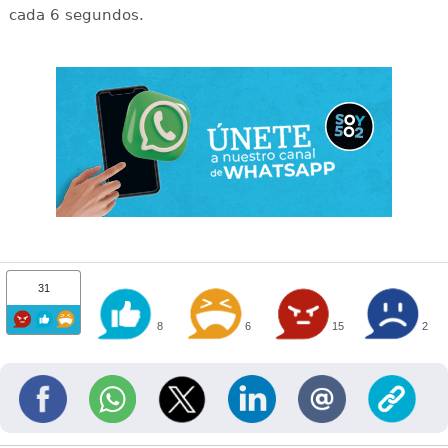
cada 6 segundos.
31
8
6
15
2