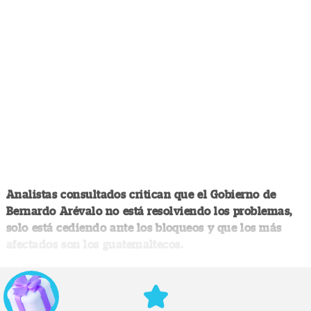
Analistas consultados critican que el Gobierno de
Bernardo Arévalo no está resolviendo los problemas,
solo está cediendo ante los bloqueos y que los más
afectados son los guatemaltecos.