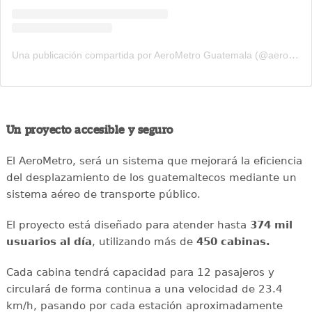
Una publicación compartida por AeroMetro Guatemala (@aerometrogt)
Un proyecto accesible y seguro
El AeroMetro, será un sistema que mejorará la eficiencia
del desplazamiento de los guatemaltecos mediante un
sistema aéreo de transporte público.
El proyecto está diseñado para atender hasta
374 mil
usuarios al día
, utilizando más de
450 cabinas.
Cada cabina tendrá capacidad para 12 pasajeros y
circulará de forma continua a una velocidad de 23.4
km/h, pasando por cada estación aproximadamente