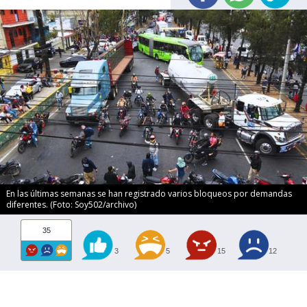
En las últimas semanas se han registrado varios bloqueos por demandas
diferentes. (Foto: Soy502/archivo)
35
3
5
15
12