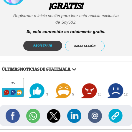
¡GRATIS!
Regístrate o inicia sesión para leer esta noticia exclusiva
de Soy502.
Sí, este contenido es totalmente gratis.
REGÍSTRATE
INICIA SESIÓN
ÚLTIMAS NOTICIAS DE GUATEMALA
35
3
5
15
12