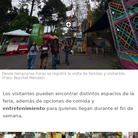
Desde tempranas horas se registró la visita de familias y visitantes.
(Foto: Reychel Méndez)
Los visitantes pueden encontrar distintos espacios de la
feria, además de opciones de comida y
entretenimiento
para quienes llegan durante el fin de
semana.