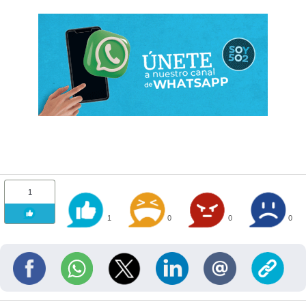
1
1
0
0
0