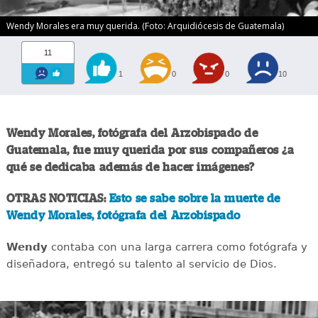
Wendy Morales era muy querida. (Foto: Arquidiócesis de Guatemala)
11
1
0
0
10
Wendy Morales, fotógrafa del Arzobispado de
Guatemala, fue muy querida por sus compañeros ¿a
qué se dedicaba además de hacer imágenes?
OTRAS NOTICIAS:
Esto se sabe sobre la muerte de
Wendy Morales, fotógrafa del Arzobispado
Wendy
contaba con una larga carrera como fotógrafa y
diseñadora, entregó su talento al servicio de Dios.