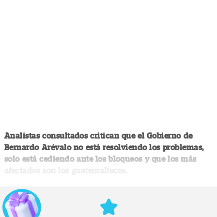
Analistas consultados critican que el Gobierno de
Bernardo Arévalo no está resolviendo los problemas,
solo está cediendo ante los bloqueos y que los más
afectados son los guatemaltecos.