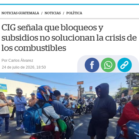
NOTICIAS GUATEMALA
/
NOTICIAS
/
POLÍTICA
CIG señala que bloqueos y
subsidios no solucionan la crisis de
los combustibles
Por Carlos Álvarez
24 de julio de 2026, 18:50