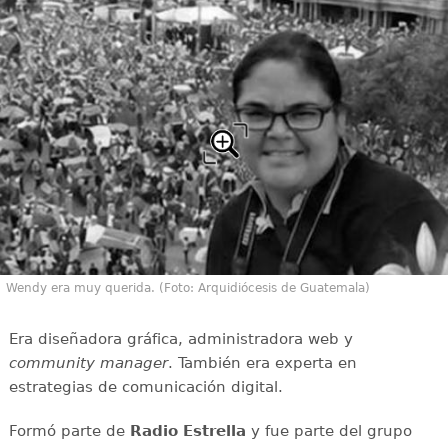
Wendy era muy querida. (Foto: Arquidiócesis de Guatemala)
Era diseñadora gráfica, administradora web y
community manager
. También era experta en
estrategias de comunicación digital.
Formó parte de
Radio Estrella
y fue parte del grupo