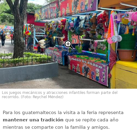
Los juegos mecánicos y atracciones infantiles forman parte del
recorrido. (Foto: Reychel Méndez)
Para los guatemaltecos la visita a la feria representa
mantener una tradición
que se repite cada año
mientras se comparte con la familia y amigos.