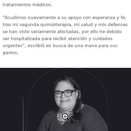
tratamientos médicos.
"Acudimos nuevamente a su apoyo con esperanza y fe,
tras mi segunda quimioterapia, mi salud y mis defensas
se han visto seriamente afectadas, por ello he debido
ser hospitalizada para recibir atención y cuidados
urgentes", escribió en busca de una mano para sus
gastos.