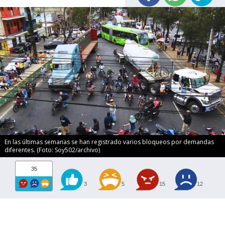
En las últimas semanas se han registrado varios bloqueos por demandas
diferentes. (Foto: Soy502/archivo)
35
3
5
15
12