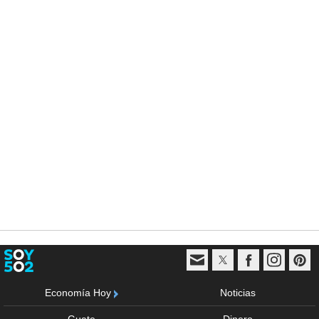
Economía Hoy
Noticias
Guate
Dinero