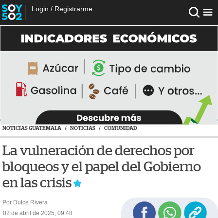
Login
/
Registrarme
NOTICIAS GUATEMALA
/
NOTICIAS
/
COMUNIDAD
La vulneración de derechos por
bloqueos y el papel del Gobierno
en las crisis
Por Dulce Rivera
02 de abril de 2025, 09:48