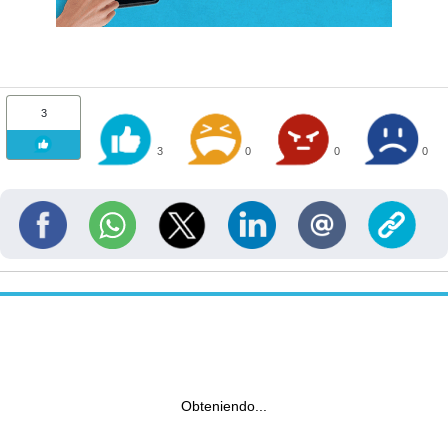
3
3
0
0
0
Obteniendo...