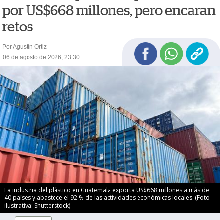
por US$668 millones, pero encaran
retos
Por Agustín Ortiz
06 de agosto de 2026, 23:30
La industria del plástico en Guatemala exporta US$668 millones a más de
40 países y abastece el 92 % de las actividades económicas locales. (Foto
ilustrativa: Shutterstock)