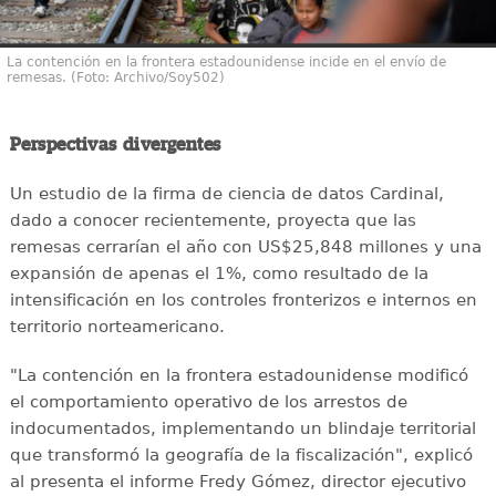
La contención en la frontera estadounidense incide en el envío de
remesas. (Foto: Archivo/Soy502)
Perspectivas divergentes
Un estudio de la firma de ciencia de datos Cardinal,
dado a conocer recientemente, proyecta que las
remesas cerrarían el año con US$25,848 millones y una
expansión de apenas el 1%, como resultado de la
intensificación en los controles fronterizos e internos en
territorio norteamericano.
"La contención en la frontera estadounidense modificó
el comportamiento operativo de los arrestos de
indocumentados, implementando un blindaje territorial
que transformó la geografía de la fiscalización", explicó
al presenta el informe Fredy Gómez, director ejecutivo