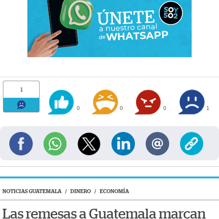
1
0
0
0
1
NOTICIAS GUATEMALA
/
DINERO
/
ECONOMÍA
Las remesas a Guatemala marcan