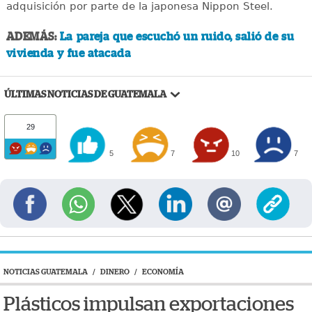
adquisición por parte de la japonesa Nippon Steel.
ADEMÁS:
La pareja que escuchó un ruido, salió de su
vivienda y fue atacada
ÚLTIMAS NOTICIAS DE GUATEMALA
29
5
7
10
7
NOTICIAS GUATEMALA
/
DINERO
/
ECONOMÍA
Plásticos impulsan exportaciones