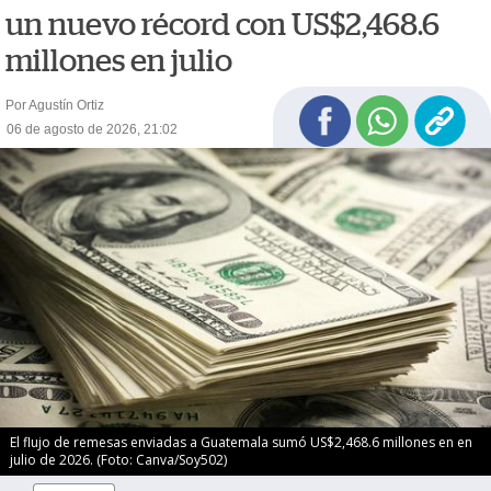
un nuevo récord con US$2,468.6
millones en julio
Por Agustín Ortiz
06 de agosto de 2026, 21:02
El flujo de remesas enviadas a Guatemala sumó US$2,468.6 millones en en
julio de 2026. (Foto: Canva/Soy502)