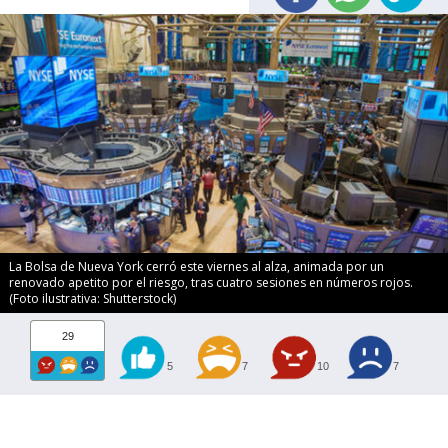
La Bolsa de Nueva York cerró este viernes al alza, animada por un
renovado apetito por el riesgo, tras cuatro sesiones en números rojos.
(Foto ilustrativa: Shutterstock)
29
5
7
10
7