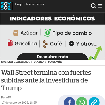
Login
/
Registrarme
NOTICIAS GUATEMALA
/
DINERO
/
ECONOMÍA
Wall Street termina con fuertes
subidas ante la investidura de
Trump
Por AFP
17 de enero de 2025, 18:55