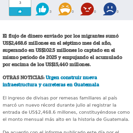
3
3
0
0
0
El flujo de dinero enviado por los migrantes sumó
US$2,468.6 millones en el séptimo mes del año,
superando en US$102.5 millones lo captado en el
mismo periodo de 2025 y empujando el acumulado
por encima de los US$15,440 millones.
OTRAS NOTICIAS:
Urgen construir nueva
infraestructura y carreteras en Guatemala
El ingreso de divisas por remesas familiares al país
marcó un nuevo récord durante julio al registrar la
entrada de US$2,468.6 millones, constituyéndose como
el monto mensual más alto en la historia de Guatemala.
De acuerdo con el informe publicado este día por el