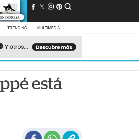
IÓN IMPRESA
TRENDING
MULTIMEDIA
appé está