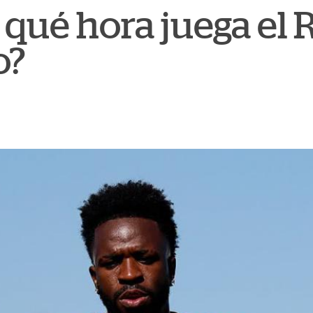
 qué hora juega el 
o?