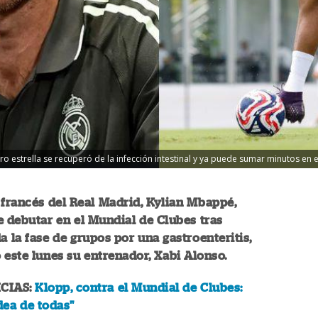
o estrella se recuperó de la infección intestinal y ya puede sumar minutos en e
 francés del Real Madrid, Kylian Mbappé,
e debutar en el Mundial de Clubes tras
a la fase de grupos por una gastroenteritis,
 este lunes su entrenador, Xabi Alonso.
CIAS:
Klopp, contra el Mundial de Clubes:
idea de todas"