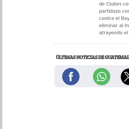
de Clubes c
partidazo co
contra el Ba
eliminar al I
atrayendo el
ÚLTIMAS NOTICIAS DE GUATEMA