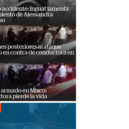
 accidente: Inguat lamenta
miento de Alessandra
no
s posteriores al ataque
 en contra de conductora en
 armado en Mixco:
ora pierde la vida