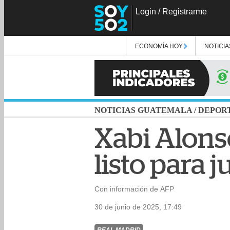
Login
/
Registrarme
ECONOMÍA HOY
NOTICIA
NOTICIAS GUATEMALA
/
DEPOR
Xabi Alons
listo para j
Con información de AFP
30 de junio de 2025, 17:49