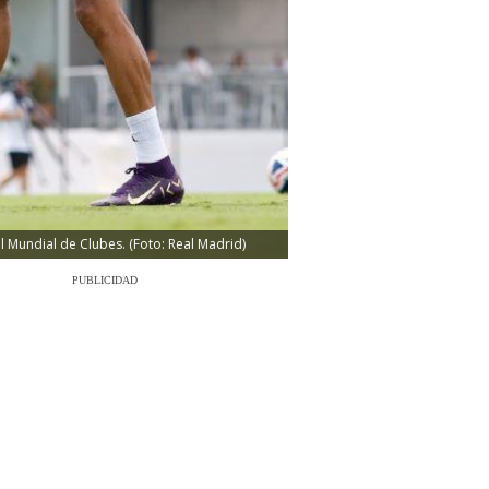
l Mundial de Clubes. (Foto: Real Madrid)
PUBLICIDAD