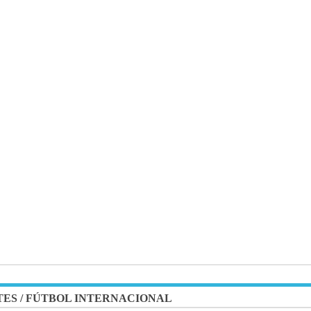
TES
/
FÚTBOL INTERNACIONAL