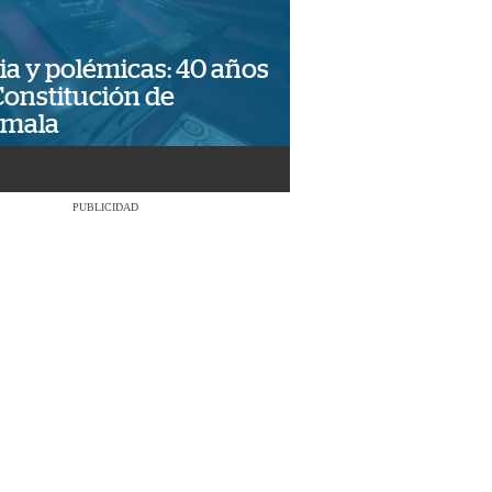
ia y polémicas: 40 años
Constitución de
emala
PUBLICIDAD