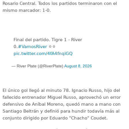
Rosario Central. Todos los partidos terminaron con el
mismo marcador: 1-0.
Final del partido. Tigre 1 - River
0.
#VamosRiver
⚪️⚪️
pic.twitter.com/4fA4fnqiGQ
— River Plate (@RiverPlate)
August 8, 2026
El único gol llegó al minuto 78. Ignacio Russo, hijo del
fallecido entrenador Miguel Russo, aprovechó un error
defensivo de Aníbal Moreno, quedó mano a mano con
Santiago Beltrán y definió para hundir todavía más al
conjunto dirigido por Eduardo "Chacho" Coudet.