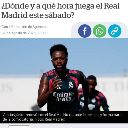
¿Dónde y a qué hora juega el Real
Madrid este sábado?
Con información de Agencias
07 de agosto de 2026, 23:12
Vinícius Júnior renovó con el Real Madrid durante la semana y forma parte
de la convocatoria. (Foto: Real Madrid)