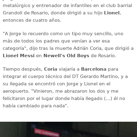
metalúrgico y entrenador de infantiles en el club barrial
Grandoli de Rosario, donde dirigió a su hijo
Lionel
,
entonces de cuatro años.
"A Jorge lo recuerdo como un tipo muy sencillo, uno
más de todos los padres que venían a ver esa
categoría", dijo tras la muerte Adrián Coria, que dirigió a
Lionel Messi
en
Newell's Old Boys
de Rosario.
Tiempo después,
Coria
viajaría a
Barcelona
para
integrar el cuerpo técnico del DT Gerardo Martino, y a
su llegada se encontró con Jorge y Lionel en el
aeropuerto. "Vinieron, me abrazaron los dos y me
felicitaron por el lugar donde había llegado (...) él no
había cambiado para nada".