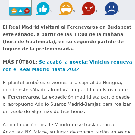
6
2
3
1
0
El Real Madrid visitará al Ferencvaros en Budapest
este sábado, a partir de las 11:00 de la mañana
(hora de Guatemala), en su segundo partido de
fogueo de la pretemporada.
MÁS FÚTBOL:
Se acabó la novela: Vinicius renueva
con el Real Madrid hasta 2032
El plantel arribó este viernes a la capital de Hungría,
donde este sábado afrontará un partido amistoso ante
el
Ferencvaros.
La expedición madridista partió desde
el aeropuerto Adolfo Suárez Madrid-Barajas para realizar
un vuelo de algo más de tres horas.
A continuación, los de Mourinho se trasladaron al
Anantara NY Palace, su lugar de concentración antes de