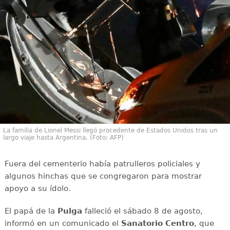
La familia de Lionel Messi llegó procedente de Estados Unidos tras un
largo viaje hasta Argentina. (Foto: AFP)
Fuera del cementerio había patrulleros policiales y
algunos hinchas que se congregaron para mostrar
apoyo a su ídolo.
El papá de la
Pulga
falleció el sábado 8 de agosto,
informó en un comunicado el
Sanatorio Centro
, que