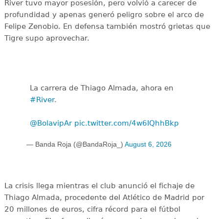
River tuvo mayor posesión, pero volvió a carecer de
profundidad y apenas generó peligro sobre el arco de
Felipe Zenobio. En defensa también mostró grietas que
Tigre supo aprovechar.
La carrera de Thiago Almada, ahora en
#River
.
@BolavipAr
pic.twitter.com/4w6IQhhBkp
— Banda Roja (@BandaRoja_)
August 6, 2026
La crisis llega mientras el club anunció el fichaje de
Thiago Almada, procedente del Atlético de Madrid por
20 millones de euros, cifra récord para el fútbol