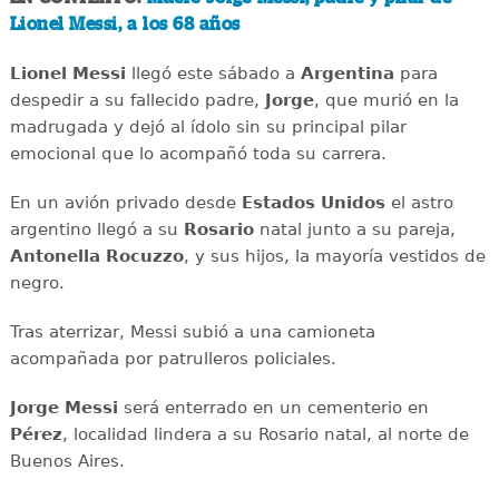
Lionel Messi, a los 68 años
Lionel Messi
llegó este sábado a
Argentina
para
despedir a su fallecido padre,
Jorge
, que murió en la
madrugada y dejó al ídolo sin su principal pilar
emocional que lo acompañó toda su carrera.
En un avión privado desde
Estados Unidos
el astro
argentino llegó a su
Rosario
natal junto a su pareja,
Antonella Rocuzzo
, y sus hijos, la mayoría vestidos de
negro.
Tras aterrizar, Messi subió a una camioneta
acompañada por patrulleros policiales.
Jorge Messi
será enterrado en un cementerio en
Pérez
, localidad lindera a su Rosario natal, al norte de
Buenos Aires.