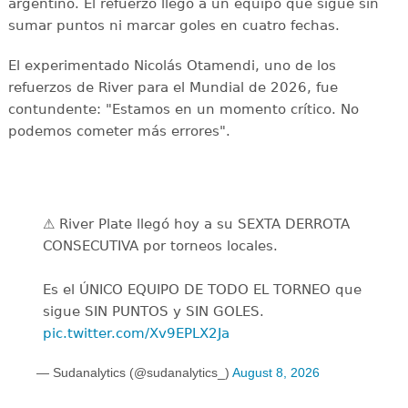
argentino. El refuerzo llegó a un equipo que sigue sin
sumar puntos ni marcar goles en cuatro fechas.
El experimentado Nicolás Otamendi, uno de los
refuerzos de River para el Mundial de 2026, fue
contundente: "Estamos en un momento crítico. No
podemos cometer más errores".
⚠️ River Plate llegó hoy a su SEXTA DERROTA
CONSECUTIVA por torneos locales.
Es el ÚNICO EQUIPO DE TODO EL TORNEO que
sigue SIN PUNTOS y SIN GOLES.
pic.twitter.com/Xv9EPLX2Ja
— Sudanalytics (@sudanalytics_)
August 8, 2026