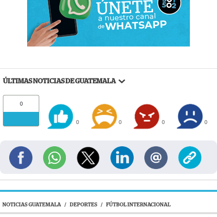
ÚLTIMAS NOTICIAS DE GUATEMALA
0
0
0
0
0
NOTICIAS GUATEMALA
/
DEPORTES
/
FÚTBOL INTERNACIONAL