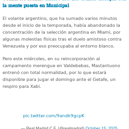
la mente puesta en Municipal
El volante argentino, que ha sumado varios minutos
desde el inicio de la temporada, había abandonado la
concentración de la selección argentina en Miami, por
algunas molestias físicas tras el duelo amistoso contra
Venezuela y por eso preocupaba al entorno blanco.
Pero este miércoles, en su reincorporación al
campamento merengue en Valdebebas, Mastantuono
entrenó con total normalidad, por lo que estará
disponible para jugar el domingo ante el Getafe, un
respiro para Xabi.
pic.twitter.com/9andk9gcpK
— Real Madrid C.F. (@realmadrid)
October 15, 2025