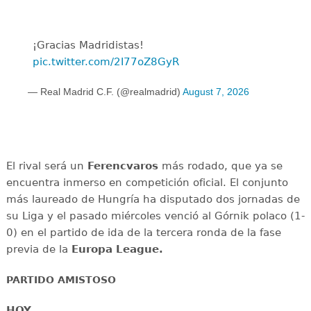
¡Gracias Madridistas!
pic.twitter.com/2I77oZ8GyR
— Real Madrid C.F. (@realmadrid)
August 7, 2026
El rival será un
Ferencvaros
más rodado, que ya se
encuentra inmerso en competición oficial. El conjunto
más laureado de Hungría ha disputado dos jornadas de
su Liga y el pasado miércoles venció al Górnik polaco (1-
0) en el partido de ida de la tercera ronda de la fase
previa de la
Europa League.
PARTIDO AMISTOSO
HOY