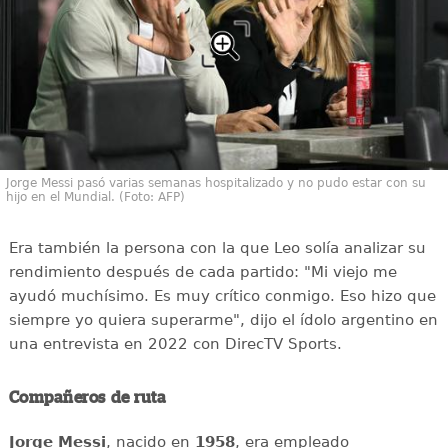
Jorge Messi pasó varias semanas hospitalizado y no pudo estar con su
hijo en el Mundial. (Foto: AFP)
Era también la persona con la que Leo solía analizar su
rendimiento después de cada partido: "Mi viejo me
ayudó muchísimo. Es muy crítico conmigo. Eso hizo que
siempre yo quiera superarme", dijo el ídolo argentino en
una entrevista en 2022 con DirecTV Sports.
Compañeros de ruta
Jorge Messi
, nacido en
1958
, era empleado