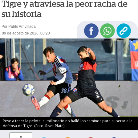
Tigre y atraviesa la peor racha de
su historia
Por Pablo Arrivillaga
09 de agosto de 2026, 00:20
Pese a tener la pelota, el millonario no halló los caminos para superar a la
defensa de Tigre. (Foto: River Plate)
0