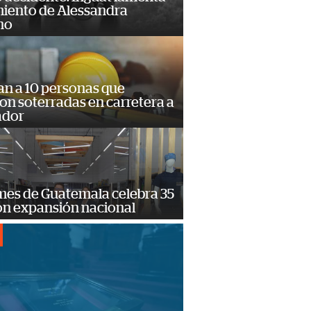
miento de Alessandra
no
an a 10 personas que
n soterradas en carretera a
ador
mes de Guatemala celebra 35
on expansión nacional