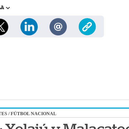
LA
TES
/
FÚTBOL NACIONAL