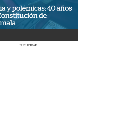
ia y polémicas: 40 años
Constitución de
emala
PUBLICIDAD