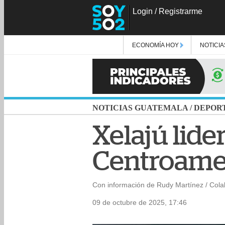
Login
/
Registrarme
ECONOMÍA HOY
NOTICIA
NOTICIAS GUATEMALA
/
DEPOR
Xelajú lide
Centroame
Con información de Rudy Martínez / Col
09 de octubre de 2025, 17:46