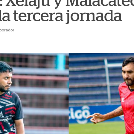
: Xelajú y Malacate
a tercera jornada
aborador