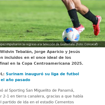
ópez impulsaron su regreso a la Selección de Guatemala. (Foto: Concacaf)
 Widvin Tebalán, Jorge Aparicio y Jesús
n incluidos en el once ideal de los
final en la Copa Centroamericana 2025.
OL:
Surinam inauguró su liga de futbol
 el año pasado
nó al Sporting San Miguelito de Panamá,
r 2-1 en tierra canalera, gracias a que había
l partido de ida en el estadio Cementos