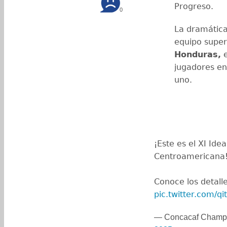
Progreso.
0
La dramática 
equipo super
Honduras,
e
jugadores en
uno.
¡Este es el XI Ide
Centroamericana
Conoce los detall
pic.twitter.com/q
— Concacaf Champ