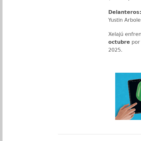
Delanteros
Yustin Arbole
Xelajú enfre
octubre
por 
2025.