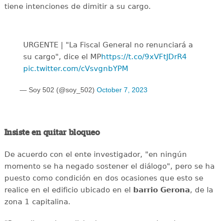
tiene intenciones de dimitir a su cargo.
URGENTE | "La Fiscal General no renunciará a
su cargo", dice el MP
https://t.co/9xVFtJDrR4
pic.twitter.com/cVsvgnbYPM
— Soy 502 (@soy_502)
October 7, 2023
Insiste en quitar bloqueo
De acuerdo con el ente investigador, "en ningún
momento se ha negado sostener el diálogo", pero se ha
puesto como condición en dos ocasiones que esto se
realice en el edificio ubicado en el
barrio Gerona
, de la
zona 1 capitalina.