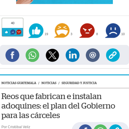
40
19
3
8
10
NOTICIAS GUATEMALA
/
NOTICIAS
/
SEGURIDAD Y JUSTICIA
Reos que fabrican e instalan
adoquines: el plan del Gobierno
para las cárceles
Por Cristóbal Veliz