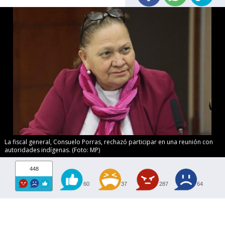
La fiscal general, Consuelo Porras, rechazó participar en una reunión con
autoridades indígenas. (Foto: MP)
448
60
37
287
64