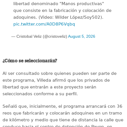
libertad denominado "Manos productivas"
que consiste en la fabricación y colocación de
adoquines. (Video: Wilder López/Soy502).
pic.twitter.com/A0D8P6Vqbq
— Cristobal Veliz (@cristoveliz)
August 5, 2026
¿Cómo se seleccionarán?
Al ser consultado sobre quienes pueden ser parte de
este programa, Villeda afirmó que los privados de
libertad que entrarán a este proyecto serán
seleccionados conforme a su perfil.
Señaló que, inicialmente, el programa arrancará con 36
reos que fabricarán y colocarán adoquines en un tramo
de kilómetro y medio que tiene de distancia la calle que
conduce hacia el centro de detención de Pavon, en