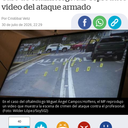
video del ataque armado
Por Cristóbal Veliz
30 de julio de 2026, 22:29
En el caso del oftalmólogo Miguel Ángel Campos Hoffens, el MP reprodujo
un video que muestra la escena de crimen del ataque contra el profesional.
(Foto: Wilder López/Soy502)
40