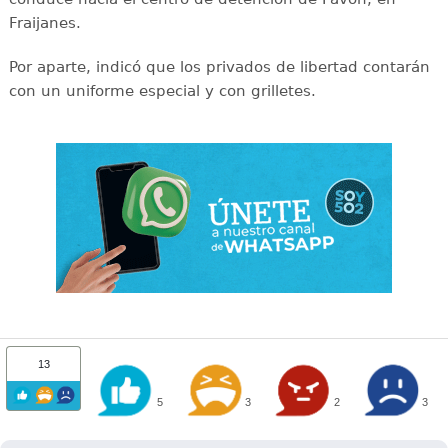
Fraijanes.
Por aparte, indicó que los privados de libertad contarán
con un uniforme especial y con grilletes.
13
5
3
2
3