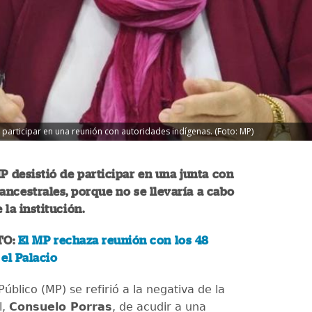
 participar en una reunión con autoridades indígenas. (Foto: MP)
MP desistió de participar en una junta con
ancestrales, porque no se llevaría a cabo
 la institución.
TO:
El MP rechaza reunión con los 48
 el Palacio
 Público (MP) se refirió a la negativa de la
l,
Consuelo Porras
, de acudir a una