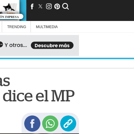
IÓN IMPRESA
TRENDING
MULTIMEDIA
as
 dice el MP