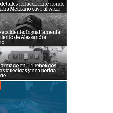
detalles del accidente donde
dra Mejicano cayó al vacío
 accidente: Inguat lamenta
miento de Alessandra
no
armado en El Trébol: dos
s fallecidas y una herida
rde