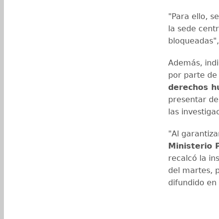
"Para ello, s
la sede centr
bloqueadas",
Además, indi
por parte de
derechos 
presentar de
las investig
"Al garantiza
Ministerio 
recalcó la in
del martes, 
difundido en 