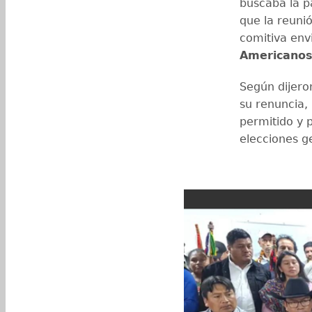
buscaba la pa
que la reunió
comitiva env
Americanos
Según dijeron
su renuncia,
permitido y 
elecciones g