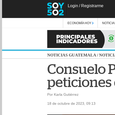
Login
/
Registrarme
ECONOMÍA HOY
NOTICIA
NOTICIAS GUATEMALA
/
NOTICI
Consuelo P
peticiones 
Por Karla Gutiérrez
18 de octubre de 2023, 09:13