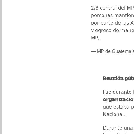
2/3 central del M
personas mantien
por parte de las A
y egreso de mane
MP,
— MP de Guatemal
Reunión púb
Fue durante 
organizacio
que estaba p
Nacional.
Durante una 