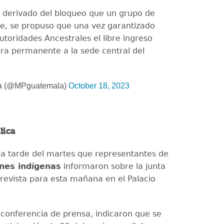
P derivado del bloqueo que un grupo de
e, se propuso que una vez garantizado
utoridades Ancestrales el libre ingreso
ra permanente a la sede central del
a (@MPguatemala)
October 18, 2023
lica
la tarde del martes que representantes de
nes indígenas
informaron sobre la junta
revista para esta mañana en el Palacio
conferencia de prensa, indicaron que se