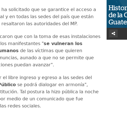
Histor
e ha solicitado que se garantice el acceso a
de la 
al y en todas las sedes del país que están
Guat
 resaltaron las autoridades del MP.
caron que con la toma de esas instalaciones
 los manifestantes "
se vulneran los
humanos
de las víctimas que quieren
nuncias, aunado a que no se permite que
aciones puedan avanzar".
r el libre ingreso y egreso a las sedes del
Público
se podrá dialogar en armonía",
stitución. Tal postura la hizo pública la noche
por medio de un comunicado que fue
las redes sociales.