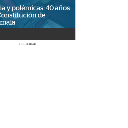
ia y polémicas: 40 años
Constitución de
emala
PUBLICIDAD