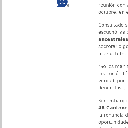
reunión con 
64
octubre, en e
Consultado s
escuchó las 
ancestrale
secretario g
5 de octubre
"Se les manif
institución t
verdad, por l
denuncias", 
Sin embargo,
48 Cantone
la renuncia 
oportunidade