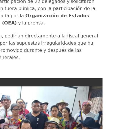
rticipación de 22 delegados y solicitaron
n fuera pública, con la participación de la
iada por la
Organización de Estados
 (OEA)
y la prensa.
, pedirían directamente a la fiscal general
 por las supuestas irregularidades que ha
promovido durante y después de las
enerales.