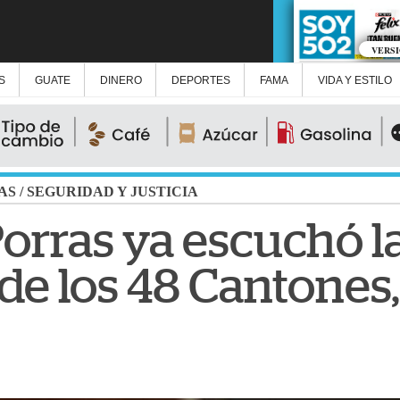
VERS
S
GUATE
DINERO
DEPORTES
FAMA
VIDA Y ESTILO
AS
/
SEGURIDAD Y JUSTICIA
orras ya escuchó l
de los 48 Cantones,