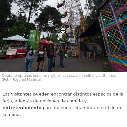
Desde tempranas horas se registró la visita de familias y visitantes.
(Foto: Reychel Méndez)
Los visitantes pueden encontrar distintos espacios de la
feria, además de opciones de comida y
entretenimiento
para quienes llegan durante el fin de
semana.