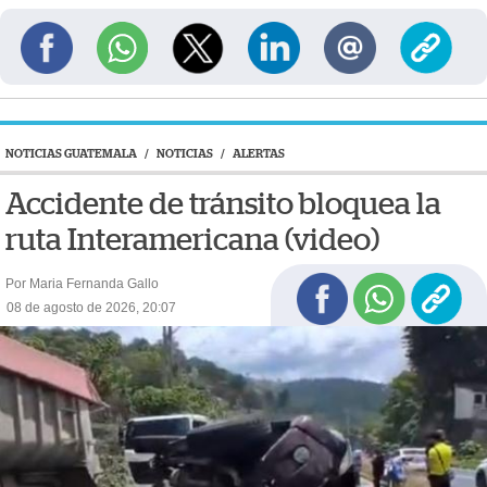
NOTICIAS GUATEMALA
/
NOTICIAS
/
ALERTAS
Accidente de tránsito bloquea la
ruta Interamericana (video)
Por Maria Fernanda Gallo
08 de agosto de 2026, 20:07