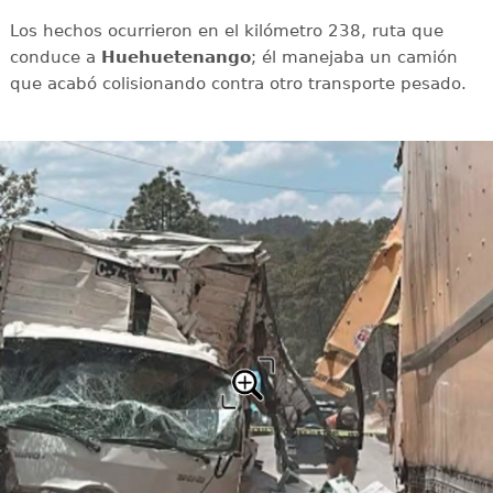
Los hechos ocurrieron en el kilómetro 238, ruta que
conduce a
Huehuetenango
; él manejaba un camión
que acabó colisionando contra otro transporte pesado.