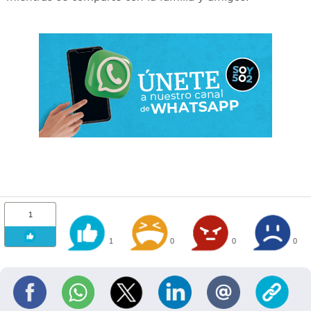
1
1
0
0
0