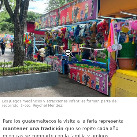
Los juegos mecánicos y atracciones infantiles forman parte del
recorrido. (Foto: Reychel Méndez)
Para los guatemaltecos la visita a la feria representa
mantener una tradición
que se repite cada año
mientras se comparte con la familia y amigos.