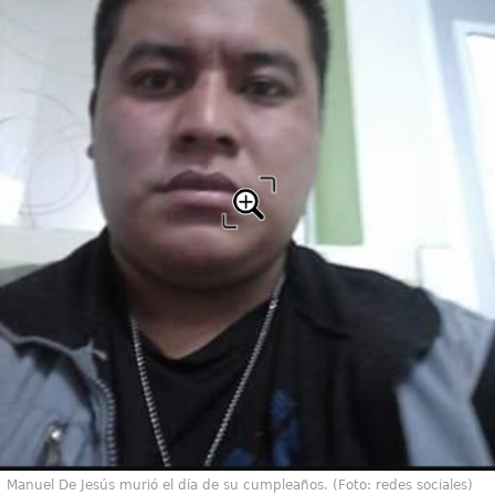
Manuel De Jesús murió el día de su cumpleaños. (Foto: redes sociales)