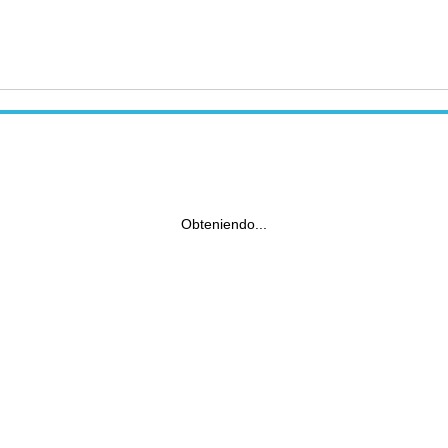
Obteniendo...