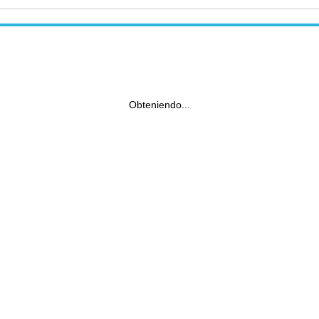
Obteniendo...