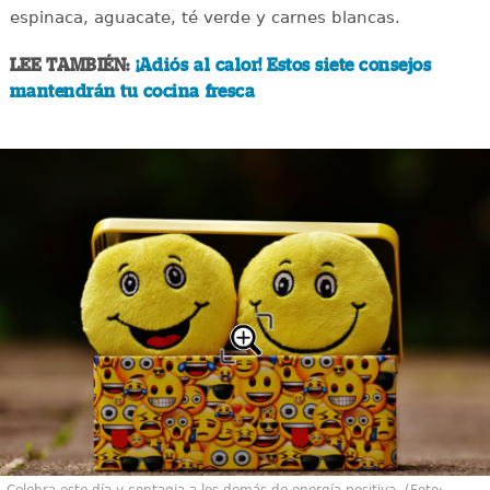
espinaca, aguacate, té verde y carnes blancas.
LEE TAMBIÉN:
¡Adiós al calor! Estos siete consejos
mantendrán tu cocina fresca