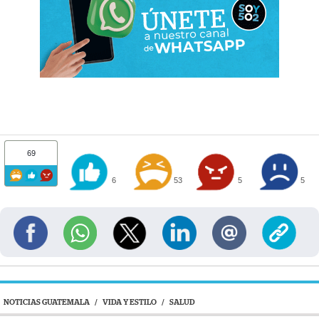
69
6
53
5
5
NOTICIAS GUATEMALA
/
VIDA Y ESTILO
/
SALUD