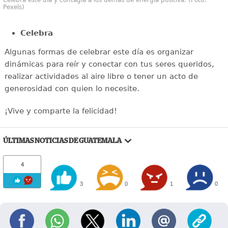
Celebra este día y contagia a los demás de energía positiva. (Foto:
Pexels)
Celebra
Algunas formas de celebrar este día es organizar
dinámicas para reír y conectar con tus seres queridos,
realizar actividades al aire libre o tener un acto de
generosidad con quien lo necesite.
¡Vive y comparte la felicidad!
ÚLTIMAS NOTICIAS DE GUATEMALA
4
3
0
1
0