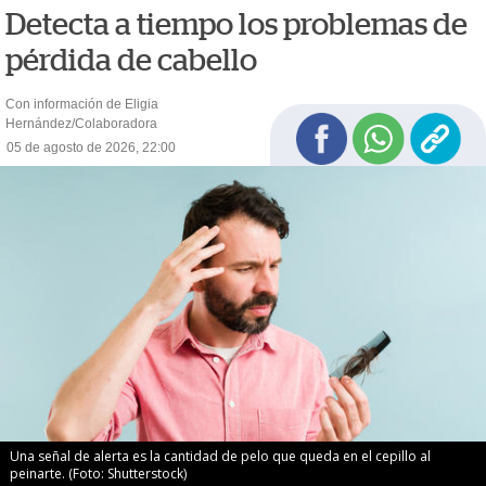
Detecta a tiempo los problemas de
pérdida de cabello
Con información de Eligia
Hernández/Colaboradora
05 de agosto de 2026, 22:00
Una señal de alerta es la cantidad de pelo que queda en el cepillo al
peinarte. (Foto: Shutterstock)