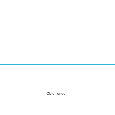
Obteniendo...