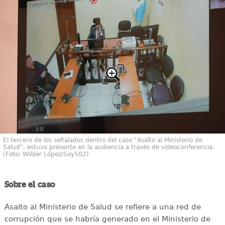
El tercero de los señalados dentro del caso "Asalto al Ministerio de
Salud", estuvo presente en la audiencia a través de videoconferencia.
(Foto: Wilder López/Soy502)
Sobre el caso
Asalto al Ministerio de Salud se refiere a una red de
corrupción que se habría generado en el Ministerio de