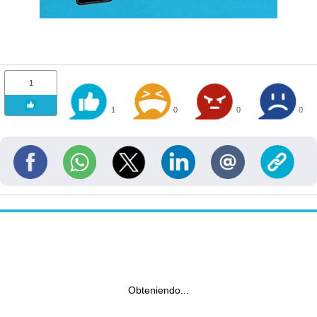
1
1
0
0
0
Obteniendo...