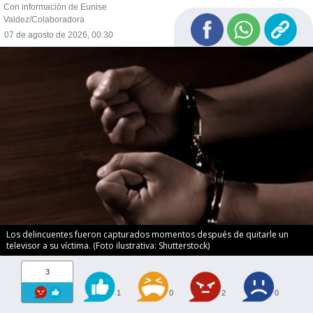
Con información de Eunise
Valdez/Colaboradora
07 de agosto de 2026, 00:30
Los delincuentes fueron capturados momentos después de quitarle un
televisor a su víctima. (Foto ilustrativa: Shutterstock)
3
1
0
2
0