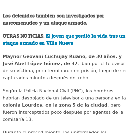
Los detenidos también son investigados por
narcomenudeo y un ataque armado.
OTRAS NOTICIAS:
El joven que perdió la vida tras un
ataque armado en Villa Nueva
Maynor Geovani Cuchujay Ruano, de 30 años, y
José Abel López Gómez, de 37
, iban por el televisor
de su víctima, pero terminaron en prisión, luego de ser
capturados minutos después del robo.
Según la Policía Nacional Civil (PNC), los hombres
habrían despojado de un televisor a una persona en la
colonia Lourdes, en la zona 5 de la ciudad
, pero
fueron interceptados poco después por agentes de la
comisaría 13.
Durante el procedimiento, los uniformados les