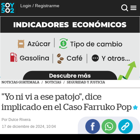
Login
/
Registrarme
NOTICIAS GUATEMALA
/
NOTICIAS
/
SEGURIDAD Y JUSTICIA
"Yo ni vi a ese patojo", dice
implicado en el Caso Farruko Pop
Por Dulce Rivera
17 de diciembre de 2024, 10:04