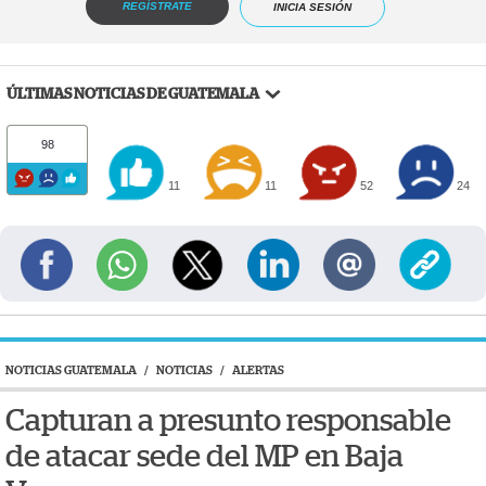
REGÍSTRATE
INICIA SESIÓN
ÚLTIMAS NOTICIAS DE GUATEMALA
98
11
11
52
24
NOTICIAS GUATEMALA
/
NOTICIAS
/
ALERTAS
Capturan a presunto responsable
de atacar sede del MP en Baja