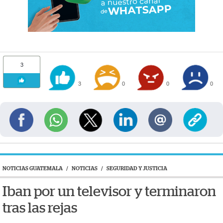
3
3
0
0
0
NOTICIAS GUATEMALA
/
NOTICIAS
/
SEGURIDAD Y JUSTICIA
Iban por un televisor y terminaron
tras las rejas