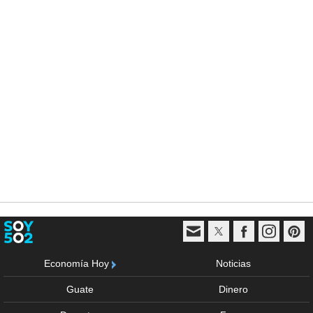
Economía Hoy
Noticias
Guate
Dinero