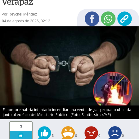
Verapaz
Por Reychel Méndez
04 de agosto de 2026, 02:12
El hombre habría intentado incendiar una venta de gas propano ubicada
junto al edificio del Ministerio Público. (Foto: Shutterstock/MP)
3
3
0
0
0