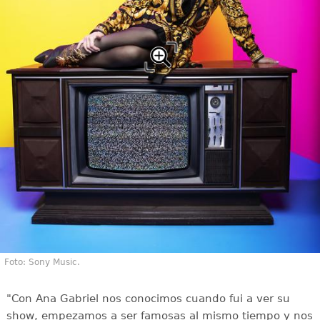
Foto: Sony Music.
"Con Ana Gabriel nos conocimos cuando fui a ver su
show, empezamos a ser famosas al mismo tiempo y nos