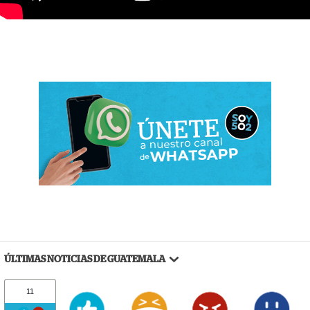
ÚLTIMAS NOTICIAS DE GUATEMALA
11