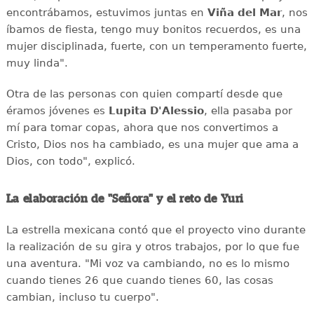
encontrábamos, estuvimos juntas en
Viña del Mar
, nos
íbamos de fiesta, tengo muy bonitos recuerdos, es una
mujer disciplinada, fuerte, con un temperamento fuerte,
muy linda".
Otra de las personas con quien compartí desde que
éramos jóvenes es
Lupita D'Alessio
, ella pasaba por
mí para tomar copas, ahora que nos convertimos a
Cristo, Dios nos ha cambiado, es una mujer que ama a
Dios, con todo", explicó.
La elaboración de "Señora" y el reto de Yuri
La estrella mexicana contó que el proyecto vino durante
la realización de su gira y otros trabajos, por lo que fue
una aventura. "Mi voz va cambiando, no es lo mismo
cuando tienes 26 que cuando tienes 60, las cosas
cambian, incluso tu cuerpo".