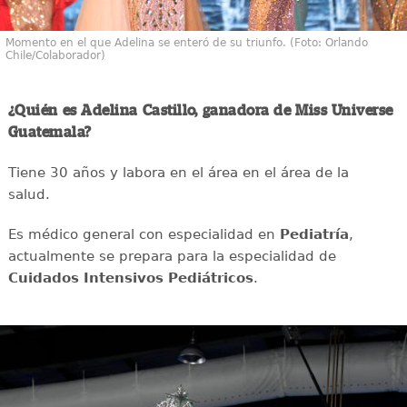
Momento en el que Adelina se enteró de su triunfo. (Foto: Orlando
Chile/Colaborador)
¿Quién es Adelina Castillo, ganadora de Miss Universe
Guatemala?
Tiene 30 años y labora en el área en el área de la
salud.
Es médico general con especialidad en
Pediatría
,
actualmente se prepara para la especialidad de
Cuidados Intensivos Pediátricos
.