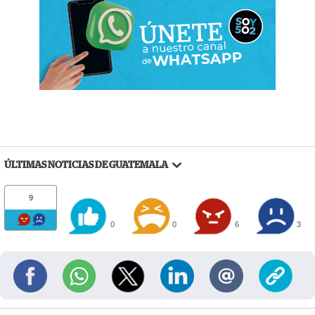
ÚLTIMAS NOTICIAS DE GUATEMALA
9
0
0
6
3