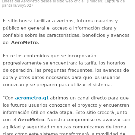
Líneas del AeroMetro desde el sitio web oficial. (Imagen: Captura de
pantalla/Soy502)
El sitio busca facilitar a vecinos, futuros usuarios y
público en general el acceso a información clara y
confiable sobre las características, beneficios y avances
del
AeroMetro
.
Entre los contenidos que se incorporarán
progresivamente se encuentran: la tarifa, los horarios
de operación, las preguntas frecuentes, los avances de
obra y otros datos necesarios para que los usuarios
conozcan y se preparen para utilizar el sistema.
"Con
aerometro.gt
abrimos un canal directo para que
los futuros usuarios conozcan el proyecto y encuentren
información útil en cada etapa. Este sitio crecerá junto
con el
AeroMetro
. Nuestro compromiso es avanzar con
agilidad y seguridad mientras comunicamos de forma
clara cómo este sistema transformará la movilidad de