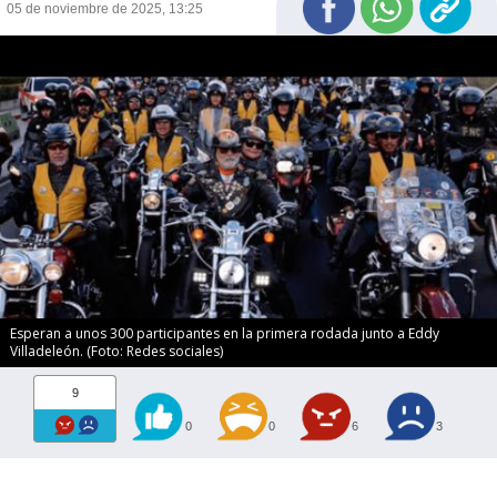
05 de noviembre de 2025, 13:25
Esperan a unos 300 participantes en la primera rodada junto a Eddy
Villadeleón. (Foto: Redes sociales)
9
0
0
6
3