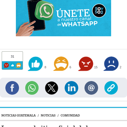
31
8
6
15
2
NOTICIAS GUATEMALA
/
NOTICIAS
/
COMUNIDAD