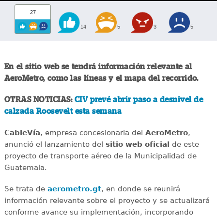
27
14
5
3
5
En el sitio web se tendrá información relevante al
AeroMetro, como las líneas y el mapa del recorrido.
OTRAS NOTICIAS:
CIV prevé abrir paso a desnivel de
calzada Roosevelt esta semana
CableVía
, empresa concesionaria del
AeroMetro
,
anunció el lanzamiento del
sitio web oficial
de este
proyecto de transporte aéreo de la Municipalidad de
Guatemala.
Se trata de
aerometro.gt
, en donde se reunirá
información relevante sobre el proyecto y se actualizará
conforme avance su implementación, incorporando