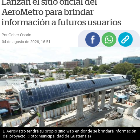
Lanzan el sitio oficial del
AeroMetro para brindar
información a futuros usuarios
Por Geber Osorio
04 de agosto de 2026, 16:51
El AeroMetro tendrá su propio sitio web en donde se brindará información
del proyecto. (Foto: Municipalidad de Guatemala)