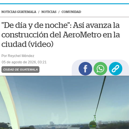
NOTICIAS GUATEMALA
/
NOTICIAS
/
COMUNIDAD
"De día y de noche": Así avanza la
construcción del AeroMetro en la
ciudad (video)
Por Reychel Méndez
05 de agosto de 2026, 03:21
CIUDAD DE GUATEMALA