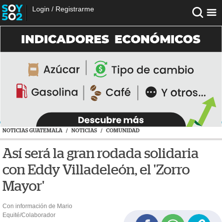
Login
/
Registrarme
NOTICIAS GUATEMALA
/
NOTICIAS
/
COMUNIDAD
Así será la gran rodada solidaria
con Eddy Villadeleón, el 'Zorro
Mayor'
Con información de Mario
Equité/Colaborador