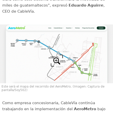
miles de guatemaltecos", expresó
Eduardo Aguirre
,
CEO de CableVía.
Este será el mapa del recorrido del AeroMetro. (Imagen: Captura de
pantalla/Soy502)
Como empresa concesionaria, CableVía continúa
trabajando en la implementación del
AeroMetro
bajo