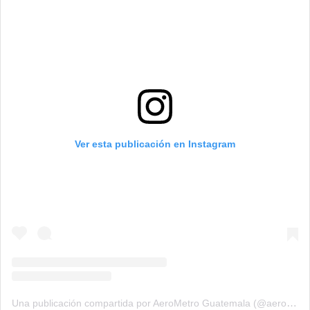
Ver esta publicación en Instagram
Una publicación compartida por AeroMetro Guatemala (@aerometrogt)