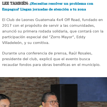
LEE TAMBIÉN:
¿Necesitas resolver un problema con
Empagua? Llegan jornadas de atención a tu zona
El Club de Leones Guatemala 4x4 Off Road, fundado en
2017 con el propósito de servir a las comunidades,
anunció su primera rodada solidaria, que contará con la
participación especial del "Zorro Mayor", Eddy
Villadeleón, y su comitiva.
Durante una conferencia de prensa, Raúl Rosales,
presidente del club, explicó que el evento busca
recaudar fondos para obras benéficas en el municipio.