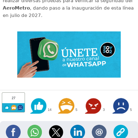
realizar diversas pruebas para verificar la seguridad del
AeroMetro
, dando paso a la inauguración de esta línea
en julio de 2027.
27
14
5
3
5