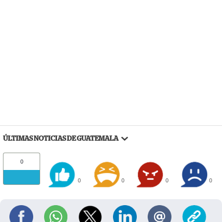
ÚLTIMAS NOTICIAS DE GUATEMALA
0
0
0
0
0