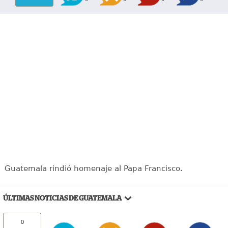
Guatemala rindió homenaje al Papa Francisco.
ÚLTIMAS NOTICIAS DE GUATEMALA
0