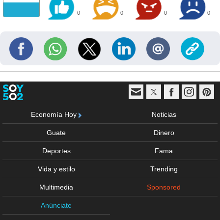
0
0
0
0
Economía Hoy
Noticias
Guate
Dinero
Deportes
Fama
Vida y estilo
Trending
Multimedia
Sponsored
Anúnciate