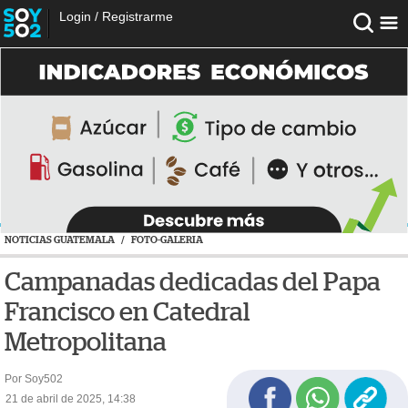
Login
/
Registrarme
NOTICIAS GUATEMALA
/
FOTO-GALERIA
Campanadas dedicadas del Papa
Francisco en Catedral
Metropolitana
Por Soy502
21 de abril de 2025, 14:38