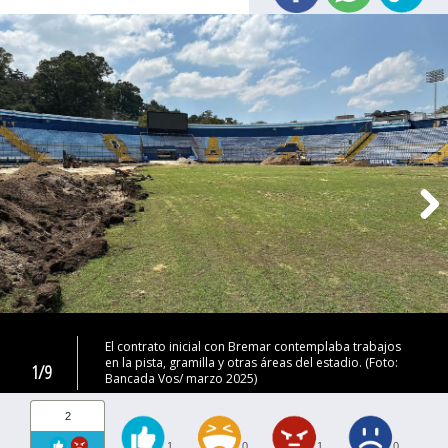
El contrato inicial con Bremar contemplaba trabajos
en la pista, gramilla y otras áreas del estadio. (Foto:
1/9
Bancada Vos/ marzo 2025)
2
1
0
1
0