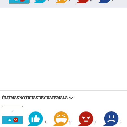
ÚLTIMAS NOTICIAS DE GUATEMALA
2
1
0
1
0