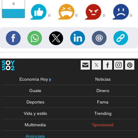
0
0
0
0
0
Economía Hoy
Noticias
Guate
Dinero
Deportes
Fama
Vida y estilo
Trending
Multimedia
Sponsored
Anúnciate