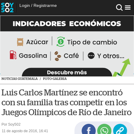
Login
/
Registrarme
NOTICIAS GUATEMALA
/
FOTO-GALERIA
Luis Carlos Martínez se encontró
con su familia tras competir en los
Juegos Olímpicos de Río de Janeiro
Por Soy502
11 de agosto de 2016, 16:41