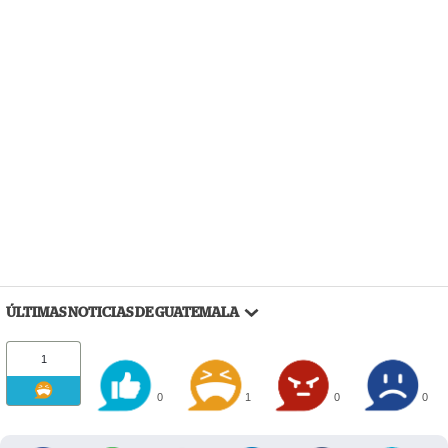
ÚLTIMAS NOTICIAS DE GUATEMALA
1
0
1
0
0