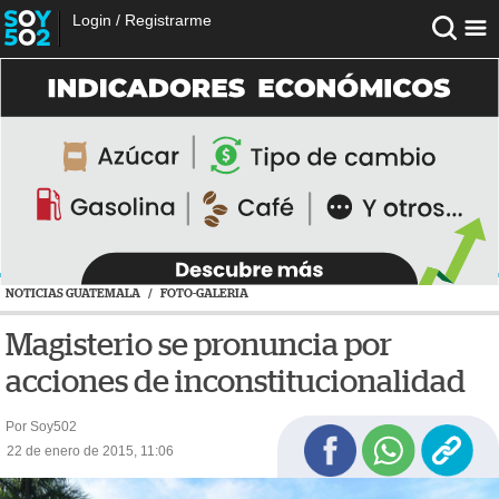
Login
/
Registrarme
NOTICIAS GUATEMALA
/
FOTO-GALERIA
Magisterio se pronuncia por
acciones de inconstitucionalidad
Por Soy502
22 de enero de 2015, 11:06