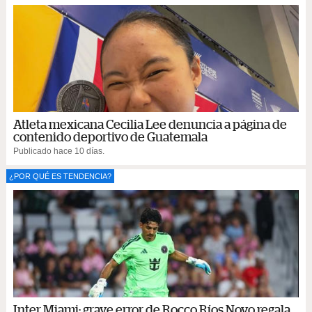
Atleta mexicana Cecilia Lee denuncia a página de
contenido deportivo de Guatemala
Publicado hace 10 días.
¿POR QUÉ ES TENDENCIA?
Inter Miami: grave error de Rocco Ríos Novo regala