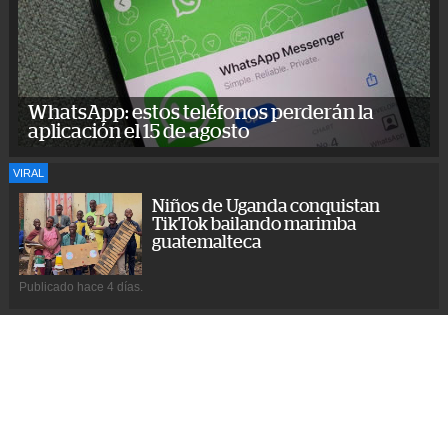
WhatsApp: estos teléfonos perderán la
aplicación el 15 de agosto
VIRAL
Niños de Uganda conquistan
TikTok bailando marimba
guatemalteca
Publicado hace 4 días.