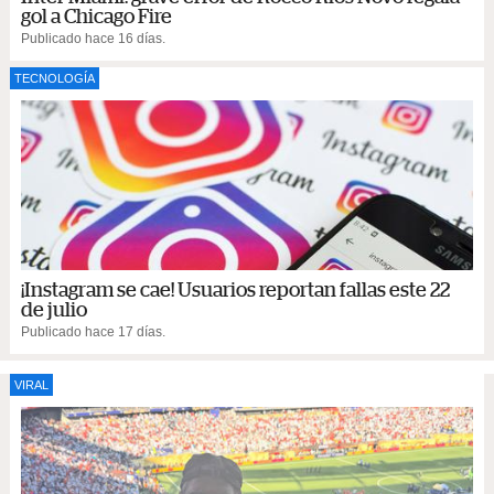
gol a Chicago Fire
Publicado hace 16 días.
TECNOLOGÍA
¡Instagram se cae! Usuarios reportan fallas este 22
de julio
Publicado hace 17 días.
VIRAL