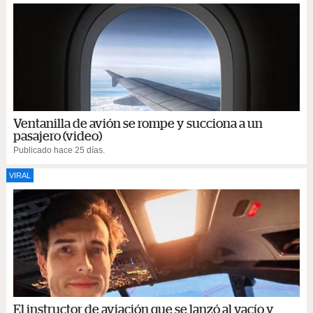
Ventanilla de avión se rompe y succiona a un
pasajero (video)
Publicado hace 25 días.
VIRAL
El instructor de aviación que se lanzó al vacío y