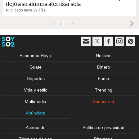
dejó a su alumna aterrizar sola
Publicado hace 29 días.
1
2
3
4
Economía Hoy
Noticias
Guate
Dinero
Deportes
Fama
Vida y estilo
Trending
Multimedia
Sponsored
Anúnciate
Acerca de
Política de privacidad