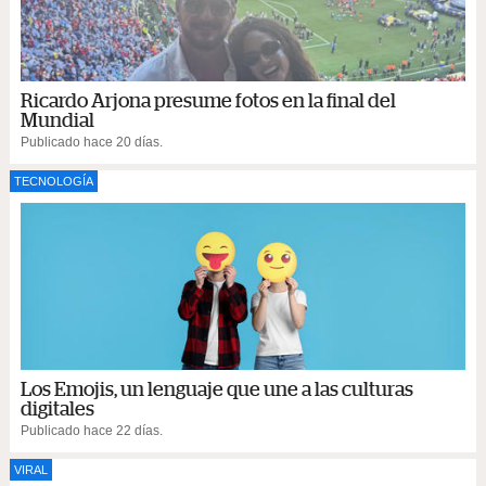
Ricardo Arjona presume fotos en la final del
Mundial
Publicado hace 20 días.
TECNOLOGÍA
Los Emojis, un lenguaje que une a las culturas
digitales
Publicado hace 22 días.
VIRAL