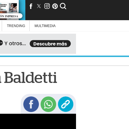
IÓN IMPRESA
TRENDING
MULTIMEDIA
 Baldetti