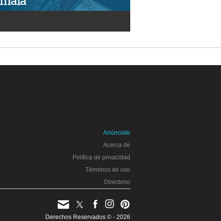
emala
Anúnciate
Acerca de
Política de privacidad
Términos de uso
Directorio
Derechos Reservados © - 2026