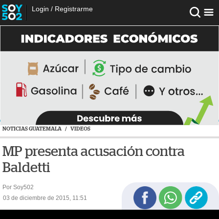
Login
/
Registrarme
NOTICIAS GUATEMALA
/
VIDEOS
MP presenta acusación contra
Baldetti
Por Soy502
03 de diciembre de 2015, 11:51