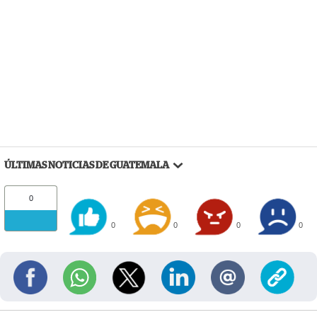
ÚLTIMAS NOTICIAS DE GUATEMALA
0
0
0
0
0