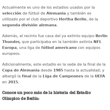
Actualmente es uno de los estadios usados por la
selección
de fútbol de
Alemania
y también es
utilizado por el club deportivo
Hertha Berlin
, de la
segunda
división
alemana
.
Además, el recinto fue casa del ya extinto equipo
Berlin
Thunder,
que participaba en la también extinta
NFL
Europa
, una liga de
fútbol americano
con equipos
europeos.
Adicionalmente, este estadio es la sede de la final de la
Copa de Alemania
desde
1985
hasta la actualidad; y
albergó la
final
de la
Liga de Campeones
de la
UEFA
en
2015
.
Conoce un poco más de la historia del Estadio
Olímpico de Berlín: