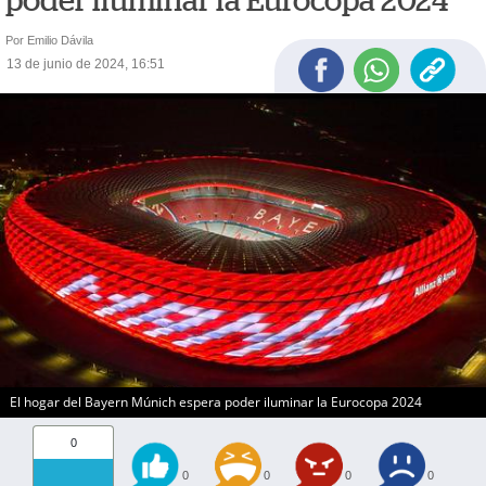
poder iluminar la Eurocopa 2024
Por Emilio Dávila
13 de junio de 2024, 16:51
El hogar del Bayern Múnich espera poder iluminar la Eurocopa 2024
0
0
0
0
0