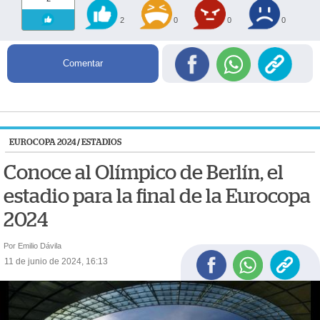
2
0
0
0
Comentar
EUROCOPA 2024
/
ESTADIOS
Conoce al Olímpico de Berlín, el
estadio para la final de la Eurocopa
2024
Por Emilio Dávila
11 de junio de 2024, 16:13