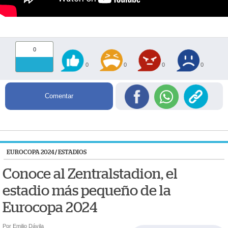
0
0
0
0
0
Comentar
EUROCOPA 2024
/
ESTADIOS
Conoce al Zentralstadion, el
estadio más pequeño de la
Eurocopa 2024
Por Emilio Dávila