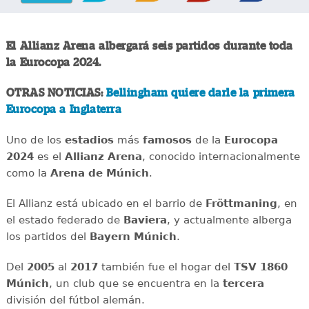
El Allianz Arena albergará seis partidos durante toda
la Eurocopa 2024.
OTRAS NOTICIAS:
Bellingham quiere darle la primera
Eurocopa a Inglaterra
Uno de los
estadios
más
famosos
de la
Eurocopa
2024
es el
Allianz Arena
, conocido internacionalmente
como la
Arena de Múnich
.
El Allianz está ubicado en el barrio de
Fröttmaning
, en
el estado federado de
Baviera
, y actualmente alberga
los partidos del
Bayern Múnich
.
Del
2005
al
2017
también fue el hogar del
TSV 1860
Múnich
, un club que se encuentra en la
tercera
división del fútbol alemán.