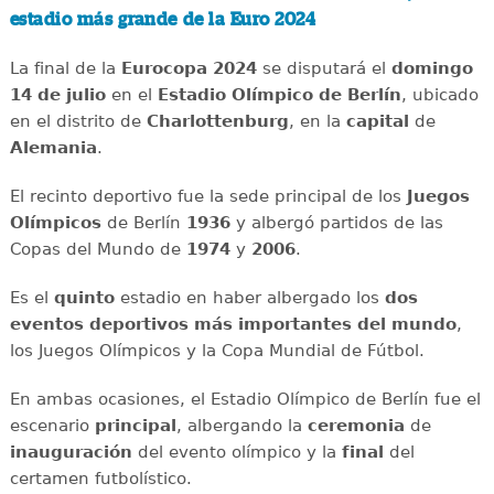
estadio más grande de la Euro 2024
La final de la
Eurocopa 2024
se disputará el
domingo
14 de julio
en el
Estadio Olímpico de Berlín
, ubicado
en el distrito de
Charlottenburg
, en la
capital
de
Alemania
.
El recinto deportivo fue la sede principal de los
Juegos
Olímpicos
de Berlín
1936
y albergó partidos de las
Copas del Mundo de
1974
y
2006
.
Es el
quinto
estadio en haber albergado los
dos
eventos deportivos más importantes del mundo
,
los Juegos Olímpicos y la Copa Mundial de Fútbol.
En ambas ocasiones, el Estadio Olímpico de Berlín fue el
escenario
principal
, albergando la
ceremonia
de
inauguración
del evento olímpico y la
final
del
certamen futbolístico.