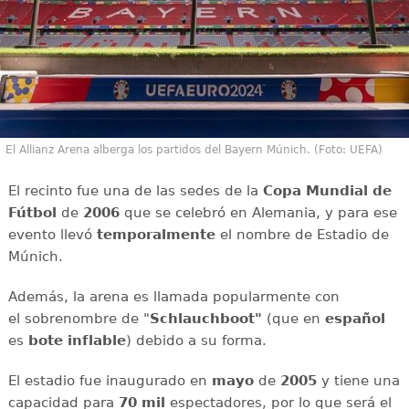
El Allianz Arena alberga los partidos del Bayern Múnich. (Foto: UEFA)
El recinto fue una de las sedes de la
Copa Mundial de
Fútbol
de
2006
que se celebró en Alemania, y para ese
evento llevó
temporalmente
el nombre de Estadio de
Múnich.
Además, la arena es llamada popularmente con
el sobrenombre de "
Schlauchboot"
(que en
español
es
bote inflable
) debido a su forma.
El estadio fue inaugurado en
mayo
de
2005
y tiene una
capacidad para
70 mil
espectadores, por lo que será el