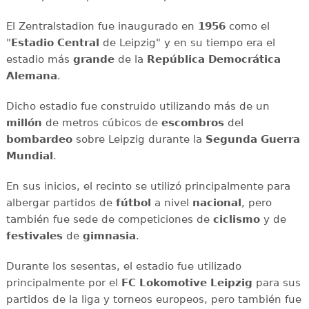
El Zentralstadion fue inaugurado en
1956
como el
"
Estadio Central
de Leipzig" y en su tiempo era el
estadio más
grande
de la
República Democrática
Alemana
.
Dicho estadio fue construido utilizando más de un
millón
de metros cúbicos de
escombros
del
bombardeo
sobre Leipzig durante la
Segunda Guerra
Mundial
.
En sus inicios, el recinto se utilizó principalmente para
albergar partidos de
fútbol
a nivel
nacional
, pero
también fue sede de competiciones de
ciclismo
y de
festivales
de
gimnasia
.
Durante los sesentas, el estadio fue utilizado
principalmente por el
FC Lokomotive Leipzig
para sus
partidos de la liga y torneos europeos, pero también fue