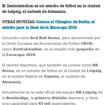
El Zentralstadion es un estadio de fútbol en la ciudad
de Leipzig, al sudeste de Alemania.
OTRAS NOTICIAS:
Conoce al Olímpico de Berlín, el
estadio para la final de la Eurocopa 2024
Conocido como
Red Bull Arena
, pero denominado por
la Unión Europea de Asociaciones de Fútbol (
UEFA
)
como
Zentralstadion
, es el estadio más
pequeño
de
la
Eurocopa 2024
.
El recinto deportivo, que también se conoce como
RB
Arena
, es un estadio de fútbol en la ciudad de
Leipzig
,
en el estado federal de
Sajonia,
al sudeste de
Alemania
.
Actualmente es la sede oficial del equipo
RB Leipzig
de
la
Bundesliga
, la
primera
división
alemana, y tiene
una capacidad para
43 mil
espectadores.