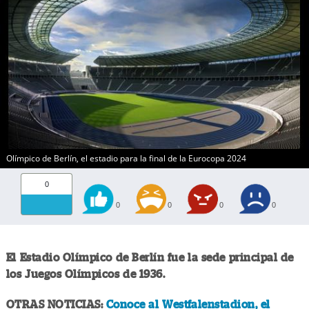
Olímpico de Berlín, el estadio para la final de la Eurocopa 2024
0
0
0
0
0
El Estadio Olímpico de Berlín fue la sede principal de
los Juegos Olímpicos de 1936.
OTRAS NOTICIAS:
Conoce al Westfalenstadion, el