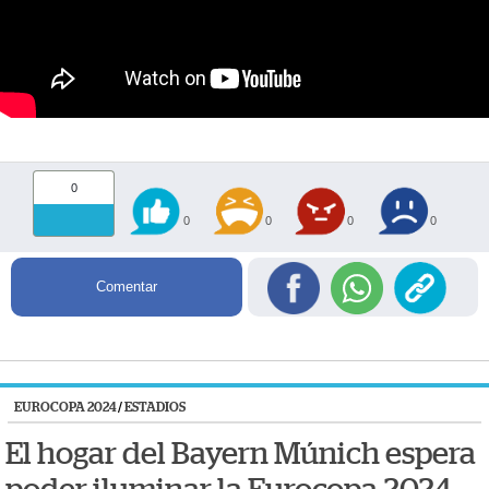
0
0
0
0
0
Comentar
EUROCOPA 2024
/
ESTADIOS
El hogar del Bayern Múnich espera