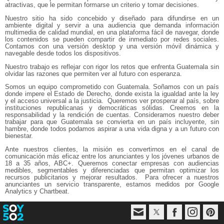
atractivas, que le permitan formarse un criterio y tomar decisiones.
Nuestro sitio ha sido concebido y diseñado para difundirse en un
ambiente digital y servir a una audiencia que demanda información
multimedia de calidad mundial, en una plataforma fácil de navegar, donde
los contenidos se pueden compartir de inmediato por redes sociales.
Contamos con una versión desktop y una versión móvil dinámica y
navegable desde todos los dispositivos.
Nuestro trabajo es reflejar con rigor los retos que enfrenta Guatemala sin
olvidar las razones que permiten ver al futuro con esperanza.
Somos un equipo comprometido con Guatemala. Soñamos con un país
donde impere el Estado de Derecho, donde exista la igualdad ante la ley
y el acceso universal a la justicia. Queremos ver prosperar al país, sobre
instituciones republicanas y democráticas sólidas. Creemos en la
responsabilidad y la rendición de cuentas. Consideramos nuestro deber
trabajar para que Guatemala se convierta en un país incluyente, sin
hambre, donde todos podamos aspirar a una vida digna y a un futuro con
bienestar.
Ante nuestros clientes, la misión es convertirnos en el canal de
comunicación más eficaz entre los anunciantes y los jóvenes urbanos de
18 a 35 años, ABC+. Queremos conectar empresas con audiencias
medibles, segmentables y diferenciadas que permitan optimizar los
recursos publicitarios y mejorar resultados. Para ofrecer a nuestros
anunciantes un servicio transparente, estamos medidos por Google
Analytics y Chartbeat.