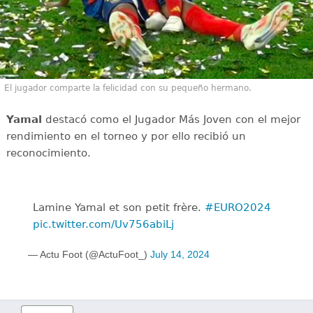
El jugador comparte la felicidad con su pequeño hermano.
Yamal
destacó como el Jugador Más Joven con el mejor
rendimiento en el torneo y por ello recibió un
reconocimiento.
Lamine Yamal et son petit frère.
#EURO2024
pic.twitter.com/Uv756abiLj
— Actu Foot (@ActuFoot_)
July 14, 2024