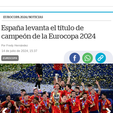
EUROCOPA 2024
/
NOTICIAS
España levanta el título de
campeón de la Eurocopa 2024
Por Fredy Hernández
14 de julio de 2024, 15:37
EUROCOPA