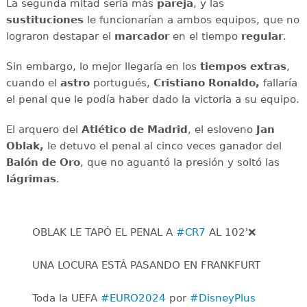
La segunda mitad sería más
pareja
, y las
sustituciones
le funcionarían a ambos equipos, que no
lograron destapar el
marcador
en el tiempo
regular
.
Sin embargo, lo mejor llegaría en los
tiempos extras
,
cuando el
astro
portugués,
Cristiano Ronaldo,
fallaría
el penal que le podía haber dado la victoria a su equipo.
El arquero del
Atlético de Madrid
, el esloveno
Jan
Oblak,
le detuvo el penal al cinco veces ganador del
Balón de Oro
, que no aguantó la presión y soltó las
lágrimas
.
OBLAK LE TAPÓ EL PENAL A
#CR7
AL 102'❌
UNA LOCURA ESTÁ PASANDO EN FRANKFURT
Toda la UEFA
#EURO2024
por
#DisneyPlus