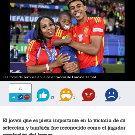
Las fotos de ternura en la celebración de Lamine Yamal
23
13
1
4
5
El joven que es pieza importante en la victoria de su
selección y también fue reconocido como el jugador