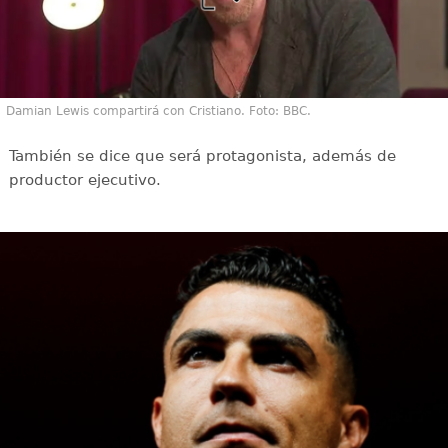
Damian Lewis compartirá con Cristiano. Foto: BBC.
También se dice que será protagonista, además de
productor ejecutivo.