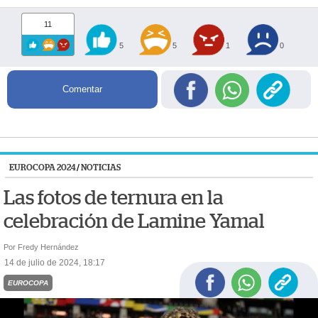
11
5
5
1
0
Comentar
EUROCOPA 2024
/
NOTICIAS
Las fotos de ternura en la
celebración de Lamine Yamal
Por Fredy Hernández
14 de julio de 2024, 18:17
EUROCOPA