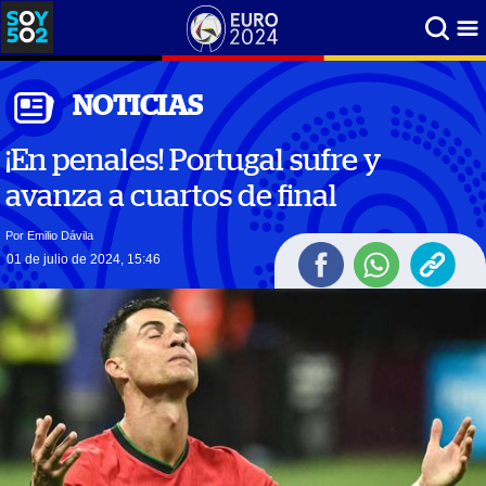
NOTICIAS
¡En penales! Portugal sufre y
avanza a cuartos de final
Por Emilio Dávila
01 de julio de 2024, 15:46