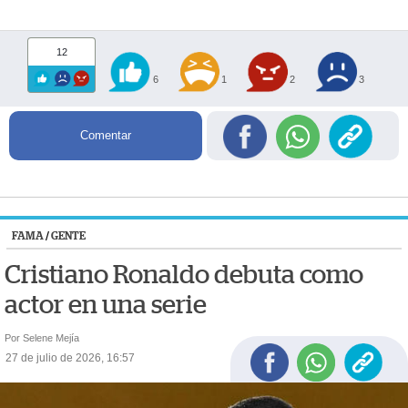
12
6
1
2
3
Comentar
FAMA
/
GENTE
Cristiano Ronaldo debuta como
actor en una serie
Por Selene Mejía
27 de julio de 2026, 16:57