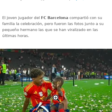
El joven jugador del
FC Barcelona
compartió con su
familia la celebración, pero fueron las fotos junto a su
pequeño hermano las que se han viralizado en las
últimas horas.