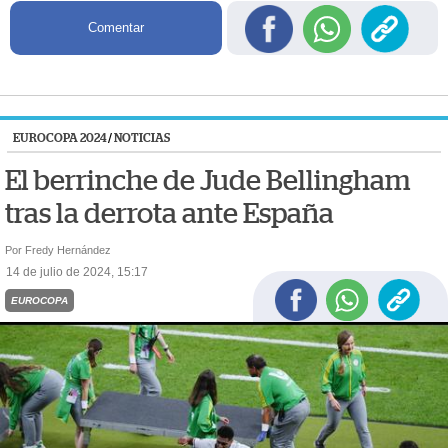
Comentar
EUROCOPA 2024
/
NOTICIAS
El berrinche de Jude Bellingham
tras la derrota ante España
Por Fredy Hernández
14 de julio de 2024, 15:17
EUROCOPA