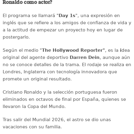
Ronaldo como actor?
El programa se llamará "
Day 1s
", una expresión en
inglés que se refiere a los amigos de confianza de vida y
a la actitud de empezar un proyecto hoy en lugar de
postergarlo.
Según el medio "
The Hollywood Reporter"
, es la
i
dea
original del agente deportivo
Darren Dein
, aunque aún
no se conoce detalles de la trama.
El rodaje se realiza en
Londres, Inglaterra con tecnología innovadora que
promete un original resultado.
Cristiano Ronaldo y la selección portuguesa fueron
eliminados en octavos de final por España, quienes se
llevaron la Copa del Mundo.
Tras salir del Mundial 2026, el astro se dio unas
vacaciones con su familia.