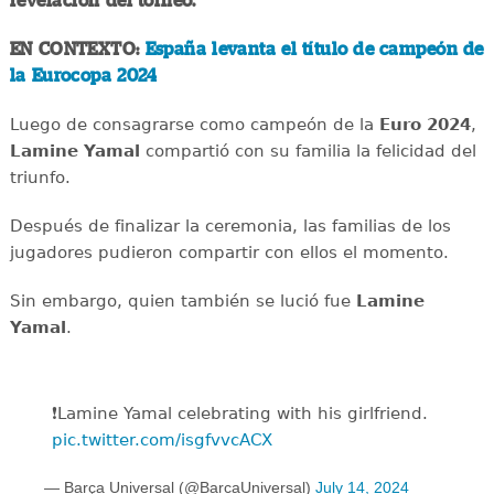
revelación del torneo.
EN CONTEXTO:
España levanta el título de campeón de
la Eurocopa 2024
Luego de consagrarse como campeón de la
Euro 2024
,
Lamine Yamal
compartió con su familia la felicidad del
triunfo.
Después de finalizar la ceremonia, las familias de los
jugadores pudieron compartir con ellos el momento.
Sin embargo, quien también se lució fue
Lamine
Yamal
.
❗Lamine Yamal celebrating with his girlfriend.
pic.twitter.com/isgfvvcACX
— Barça Universal (@BarcaUniversal)
July 14, 2024