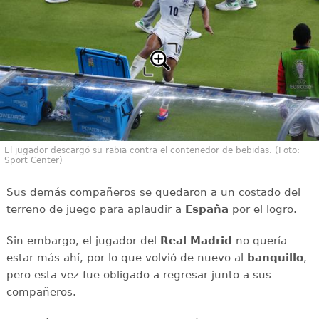
El jugador descargó su rabia contra el contenedor de bebidas. (Foto:
Sport Center)
Sus demás compañeros se quedaron a un costado del
terreno de juego para aplaudir a
España
por el logro.
Sin embargo, el jugador del
Real Madrid
no quería
estar más ahí, por lo que volvió de nuevo al
banquillo
,
pero esta vez fue obligado a regresar junto a sus
compañeros.