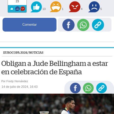
23
13
1
4
5
Comentar
EUROCOPA 2024
/
NOTICIAS
Obligan a Jude Bellingham a estar
en celebración de España
Por Fredy Hernández
14 de julio de 2024, 16:43