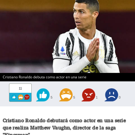
Cristiano Ronaldo debuta como actor en una serie
11
5
5
1
0
Cristiano Ronaldo debutará como actor en una serie
que realiza Matthew Vaughn, director de la saga