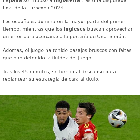
España
se impuso a
Inglaterra
tras una disputada
final de la Eurocopa 2024.
Los españoles dominaron la mayor parte del primer
tiempo, mientras que los
ingleses
buscan aprovechar
un error para acercarse a la portería de Unai Simón.
Además, el juego ha tenido pasajes bruscos con faltas
que han detenido la fluidez del juego.
Tras los 45 minutos, se fueron al descanso para
replantear su estrategia de cara al título.