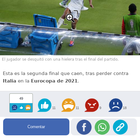
El jugador se desquitó con una hielera tras el final del partido.
Esta es la segunda final que caen, tras perder contra
Italia
en la
Eurocopa de 2021
.
49
11
11
9
18
Comentar