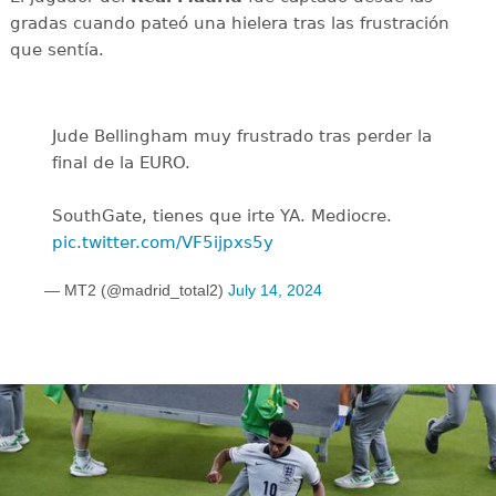
gradas cuando pateó una hielera tras las frustración
que sentía.
Jude Bellingham muy frustrado tras perder la
final de la EURO.
SouthGate, tienes que irte YA. Mediocre.
pic.twitter.com/VF5ijpxs5y
— MT2 (@madrid_total2)
July 14, 2024