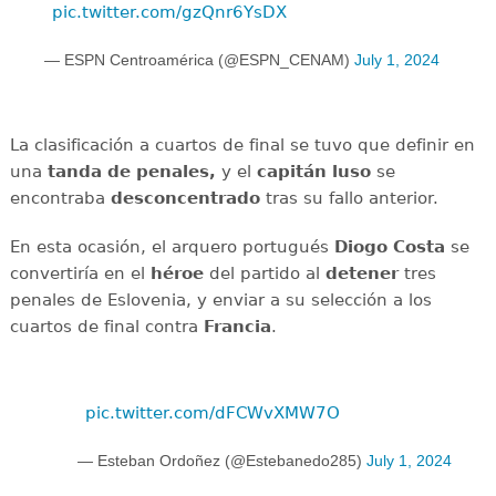
pic.twitter.com/gzQnr6YsDX
— ESPN Centroamérica (@ESPN_CENAM)
July 1, 2024
La clasificación a cuartos de final se tuvo que definir en
una
tanda de penales,
y el
capitán
luso
se
encontraba
desconcentrado
tras su fallo anterior.
En esta ocasión, el arquero portugués
Diogo Costa
se
convertiría en el
héroe
del partido al
detener
tres
penales de Eslovenia, y enviar a su selección a los
cuartos de final contra
Francia
.
pic.twitter.com/dFCWvXMW7O
— Esteban Ordoñez (@Estebanedo285)
July 1, 2024