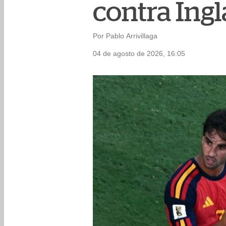
contra Ing
Por Pablo Arrivillaga
04 de agosto de 2026, 16:05