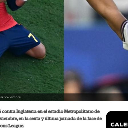
 en noviembre
 contra Inglaterra en el estadio Metropolitano de
iembre, en la sexta y última jornada de la fase de
ions League.