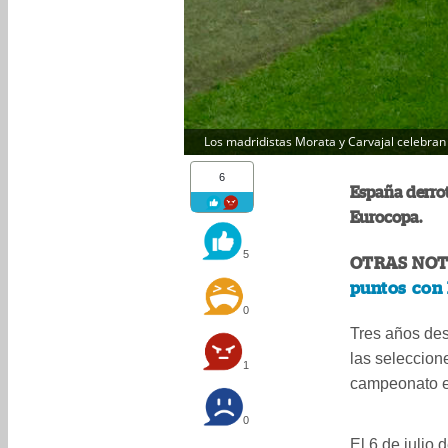
Los madridistas Morata y Carvajal celebran c
6
España derrotó
Eurocopa.
5
OTRAS NOT
puntos con
0
Tres años de
las seleccio
1
campeonato e
0
El 6 de julio 