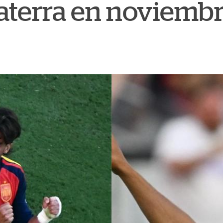
laterra en noviemb