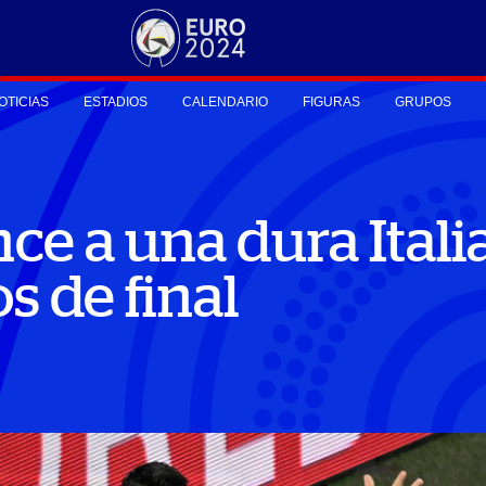
OTICIAS
ESTADIOS
CALENDARIO
FIGURAS
GRUPOS
e a una dura Italia 
s de final