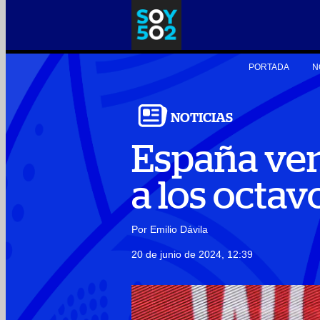
PORTADA
N
NOTICIAS
España venc
a los octavo
Por Emilio Dávila
20 de junio de 2024, 12:39