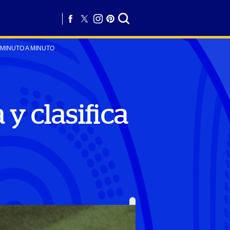
MINUTO A MINUTO
y clasifica