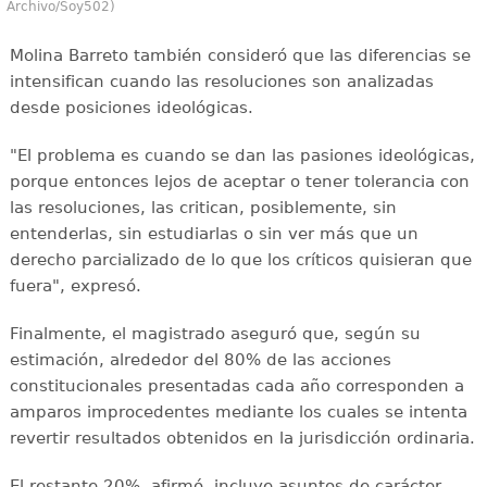
Archivo/Soy502)
Molina Barreto también consideró que las diferencias se
intensifican cuando las resoluciones son analizadas
desde posiciones ideológicas.
"El problema es cuando se dan las pasiones ideológicas,
porque entonces lejos de aceptar o tener tolerancia con
las resoluciones, las critican, posiblemente, sin
entenderlas, sin estudiarlas o sin ver más que un
derecho parcializado de lo que los críticos quisieran que
fuera", expresó.
Finalmente, el magistrado aseguró que, según su
estimación, alrededor del 80% de las acciones
constitucionales presentadas cada año corresponden a
amparos improcedentes mediante los cuales se intenta
revertir resultados obtenidos en la jurisdicción ordinaria.
El restante 20%, afirmó, incluye asuntos de carácter