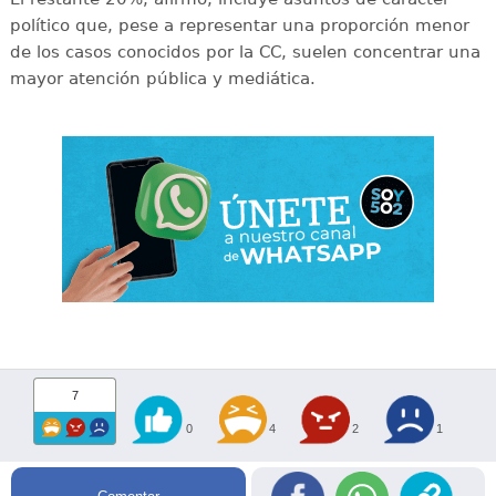
político que, pese a representar una proporción menor
de los casos conocidos por la CC, suelen concentrar una
mayor atención pública y mediática.
7
0
4
2
1