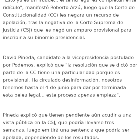
"Esto ya es un fraude... el tema legal es completamente
ridículo", manifestó Roberto Arzú, luego que la Corte de
Constitucionalidad (CC) les negara un recurso de
apelación, tras la negativa de la Corte Suprema de
Justicia (CSJ) que les negó un amparo provisional para
inscribir a su binomio presidencial.
David Pineda, candidato a la vicepresidencia postulado
por Podemos, explicó que "la resolución que se dictó por
parte de la CC tiene una particularidad porque es
provisional. Ha circulado desinformación, nosotros
tenemos hasta el 4 de junio para dar por terminada
esta pelea legal... este proceso apenas empieza".
Pineda explicó que tienen pendiente aún acudir a una
vista pública en la CSJ, que podría llevarse tres
semanas, luego emitirá una sentencia que podría ser
apelada, dependiendo de los resultados.