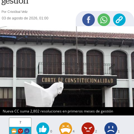
gestión
Por Cristóbal Veliz
03 de agosto de 2026, 01:00
Nueva CC suma 2,802 resoluciones en primeros meses de gestión
7
0
4
2
1