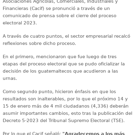
Asociaciones Agrícolas, Comerciales, Industriales y
Financieras (Cacif) se pronunció a través de un
comunicado de prensa sobre el cierre del proceso
electoral 2023.
A través de cuatro puntos, el sector empresarial recalcó
reflexiones sobre dicho proceso.
En el primero, mencionaron que fue luego de tres
etapas del proceso electoral que se pudo oficializar la
decisión de los guatemaltecos que acudieron a las
urnas.
Como segundo punto, hicieron énfasis en que los
resultados son inalterables, por lo que el próximo 14 y
15 de enero más de 4 mil ciudadanos (4,336) deberán
asumir importantes cambios, esto tras la publicación del
Decreto 5-2023 del Tribunal Supremo Electoral (TSE).
Por lo que el Cacif señaló:
"Agradecemos a los más