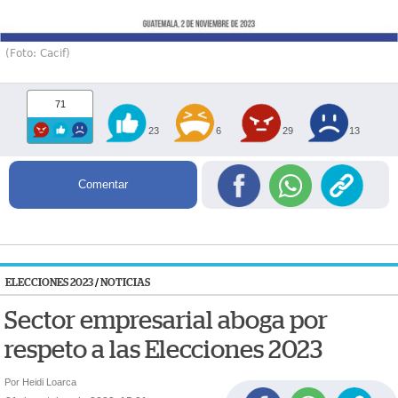
(Foto: Cacif)
71
23
6
29
13
Comentar
ELECCIONES 2023
/
NOTICIAS
Sector empresarial aboga por
respeto a las Elecciones 2023
Por Heidi Loarca