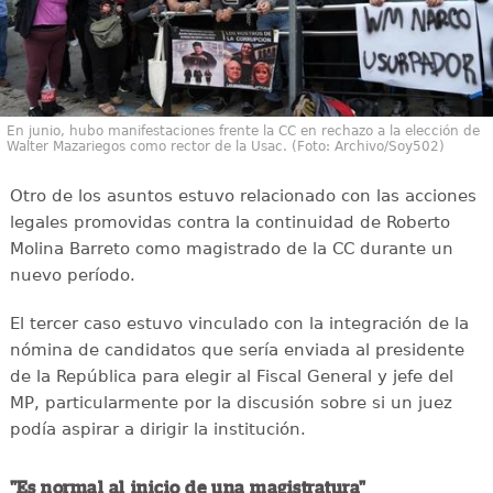
En junio, hubo manifestaciones frente la CC en rechazo a la elección de
Walter Mazariegos como rector de la Usac. (Foto: Archivo/Soy502)
Otro de los asuntos estuvo relacionado con las acciones
legales promovidas contra la continuidad de Roberto
Molina Barreto como magistrado de la CC durante un
nuevo período.
El tercer caso estuvo vinculado con la integración de la
nómina de candidatos que sería enviada al presidente
de la República para elegir al Fiscal General y jefe del
MP, particularmente por la discusión sobre si un juez
podía aspirar a dirigir la institución.
"Es normal al inicio de una magistratura"