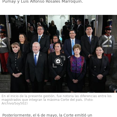
Pumay y Luis Alfonso Rosales Marroquín.
En el inicio de la presente gestión, fue notoria las diferencias entre los
magistrados que integran la máxima Corte del país. (Foto:
Archivo/Soy502)
Posteriormente, el 6 de mayo, la Corte emitió un