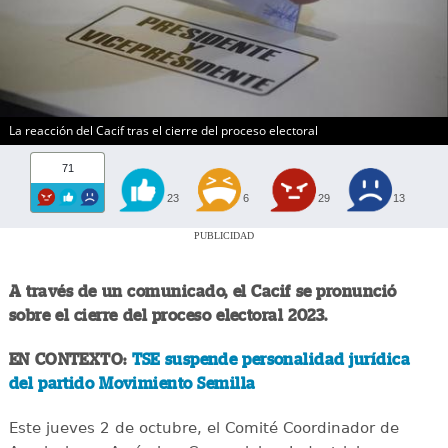
La reacción del Cacif tras el cierre del proceso electoral
71
23
6
29
13
PUBLICIDAD
A través de un comunicado, el Cacif se pronunció
sobre el cierre del proceso electoral 2023.
EN CONTEXTO:
TSE suspende personalidad jurídica
del partido Movimiento Semilla
Este jueves 2 de octubre, el Comité Coordinador de