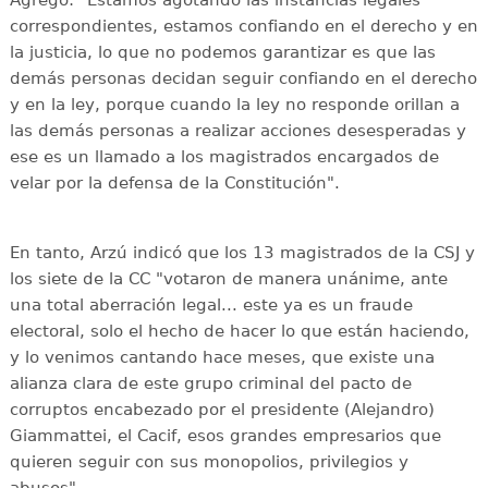
Agregó: "Estamos agotando las instancias legales
correspondientes, estamos confiando en el derecho y en
la justicia, lo que no podemos garantizar es que las
demás personas decidan seguir confiando en el derecho
y en la ley, porque cuando la ley no responde orillan a
las demás personas a realizar acciones desesperadas y
ese es un llamado a los magistrados encargados de
velar por la defensa de la Constitución".
En tanto, Arzú indicó que los 13 magistrados de la CSJ y
los siete de la CC "votaron de manera unánime, ante
una total aberración legal... este ya es un fraude
electoral, solo el hecho de hacer lo que están haciendo,
y lo venimos cantando hace meses, que existe una
alianza clara de este grupo criminal del pacto de
corruptos encabezado por el presidente (Alejandro)
Giammattei, el Cacif, esos grandes empresarios que
quieren seguir con sus monopolios, privilegios y