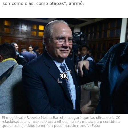
son como olas, como etapas", afirmó.
El magistrado Roberto Molina Barreto, aseguró que las cifras de la CC
relacionadas a la resoluciones emitidas no son malas, pero considera
que el trabajo debe tener "un poco más de ritmo". (Foto: