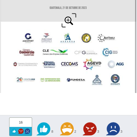
16
8
2
3
3