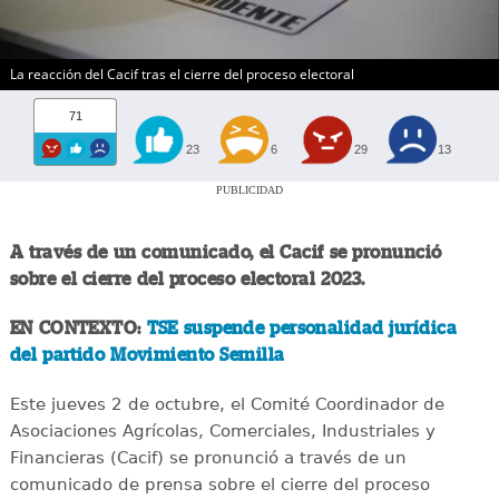
La reacción del Cacif tras el cierre del proceso electoral
71
23
6
29
13
PUBLICIDAD
A través de un comunicado, el Cacif se pronunció
sobre el cierre del proceso electoral 2023.
EN CONTEXTO:
TSE suspende personalidad jurídica
del partido Movimiento Semilla
Este jueves 2 de octubre, el Comité Coordinador de
Asociaciones Agrícolas, Comerciales, Industriales y
Financieras (Cacif) se pronunció a través de un
comunicado de prensa sobre el cierre del proceso