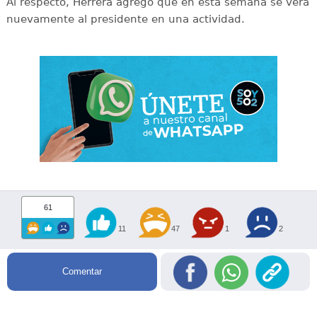
Al respecto, Herrera agregó que en esta semana se verá
nuevamente al presidente en una actividad.
61
11
47
1
2
Comentar