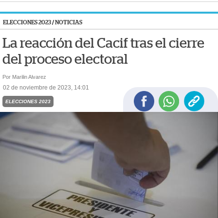
ELECCIONES 2023
/
NOTICIAS
La reacción del Cacif tras el cierre
del proceso electoral
Por Marilin Alvarez
02 de noviembre de 2023, 14:01
ELECCIONES 2023