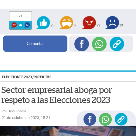
71
23
6
29
13
Comentar
ELECCIONES 2023
/
NOTICIAS
Sector empresarial aboga por
respeto a las Elecciones 2023
Por Heidi Loarca
21 de octubre de 2023, 15:21