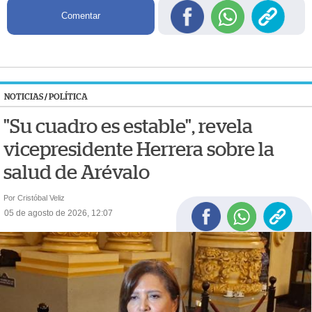
Comentar
NOTICIAS
/
POLÍTICA
"Su cuadro es estable", revela
vicepresidente Herrera sobre la
salud de Arévalo
Por Cristóbal Veliz
05 de agosto de 2026, 12:07