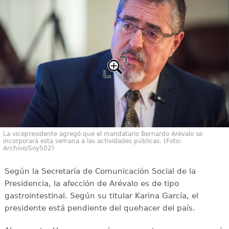
La vicepresidente agregó que el mandatario Bernardo Arévalo se
incorporará esta semana a las actividades públicas. (Foto:
Archivo/Soy502)
Según la Secretaría de Comunicación Social de la
Presidencia, la afección de Arévalo es de tipo
gastrointestinal. Según su titular Karina García, el
presidente está pendiente del quehacer del país.