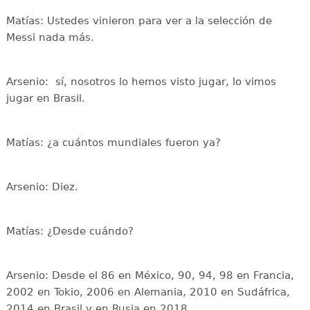
Matías: Ustedes vinieron para ver a la selección de
Messi nada más.
Arsenio: sí, nosotros lo hemos visto jugar, lo vimos
jugar en Brasil.
Matías: ¿a cuántos mundiales fueron ya?
Arsenio: Diez.
Matías: ¿Desde cuándo?
Arsenio: Desde el 86 en México, 90, 94, 98 en Francia,
2002 en Tokio, 2006 en Alemania, 2010 en Sudáfrica,
2014 en Brasil y en Rusia en 2018.