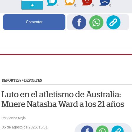
4
0
0
0
Comentar
DEPORTES
/
+ DEPORTES
Luto en el atletismo de Australia:
Muere Natasha Ward a los 21 años
Por Selene Mejía
05 de agosto de 2026, 15:51