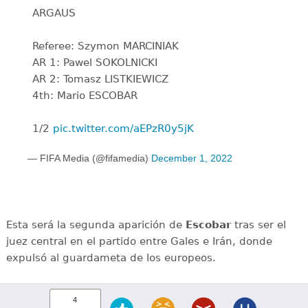
ARGAUS
Referee: Szymon MARCINIAK
AR 1: Pawel SOKOLNICKI
AR 2: Tomasz LISTKIEWICZ
4th: Mario ESCOBAR
1/2
pic.twitter.com/aEPzR0y5jK
— FIFA Media (@fifamedia)
December 1, 2022
Esta será la segunda aparición de
Escobar
tras ser el
juez central en el partido entre Gales e Irán, donde
expulsó al guardameta de los europeos.
4