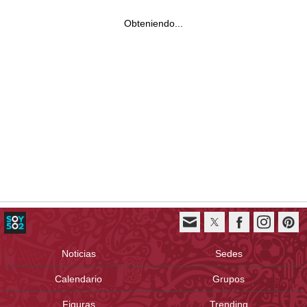
Obteniendo...
Noticias
Sedes
Calendario
Grupos
Figuras
Trending