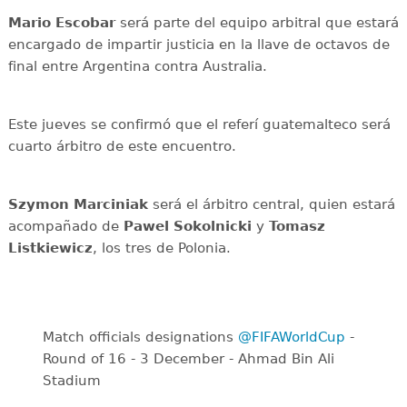
Mario Escobar
será parte del equipo arbitral que estará
encargado de impartir justicia en la llave de octavos de
final entre Argentina contra Australia.
Este jueves se confirmó que el referí guatemalteco será
cuarto árbitro de este encuentro.
Szymon Marciniak
será el árbitro central, quien estará
acompañado de
Pawel Sokolnicki
y
Tomasz
Listkiewicz
, los tres de Polonia.
Match officials designations
@FIFAWorldCup
-
Round of 16 - 3 December - Ahmad Bin Ali
Stadium