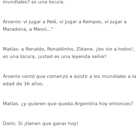
mundiales? es una locura.
Arsenio: vi jugar a Pelé, vi jugar a Kempes, vi jugar a
Maradona, a Messi..."
Matías: a Ronaldo, Ronaldinho, Zidane, ¡los vio a todos!,
es una locura, ¡usted es una leyenda señor!
Arsenio contó que comenzó a asistir a los mundiales a la
edad de 36 años.
Matías. ¿y quieren que queda Argentina hoy entonces?
Doris: Sí ¡tienen que ganar hoy!