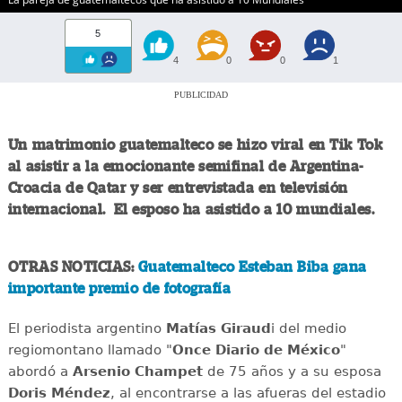
5
4
0
0
1
PUBLICIDAD
Un matrimonio guatemalteco se hizo viral en Tik Tok
al asistir a la emocionante semifinal de Argentina-
Croacia de Qatar y ser entrevistada en televisión
internacional. El esposo ha asistido a 10 mundiales.
OTRAS NOTICIAS:
Guatemalteco Esteban Biba gana
importante premio de fotografía
El periodista argentino
Matías Giraud
i del medio
regiomontano llamado "
Once Diario de México
"
abordó a
Arsenio Champet
de 75 años y a su esposa
Doris Méndez
, al encontrarse a las afueras del estadio