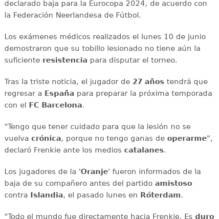
declarado baja para la Eurocopa 2024, de acuerdo con
la Federación Neerlandesa de Fútbol.
Los exámenes médicos realizados el lunes 10 de junio
demostraron que su tobillo lesionado no tiene aún la
suficiente
resistencia
para disputar el torneo.
Tras la triste noticia, el jugador de
27 años
tendrá que
regresar a
España
para preparar la próxima temporada
con el
FC Barcelona
.
"Tengo que tener cuidado para que la lesión no se
vuelva
crónica
, porque no tengo ganas de
operarme
",
declaró Frenkie ante los medios
catalanes
.
Los jugadores de la '
Oranje
' fueron informados de la
baja de su compañero antes del partido
amistoso
contra
Islandia
, el pasado lunes en
Róterdam
.
"Todo el mundo fue directamente hacia Frenkie. Es
duro