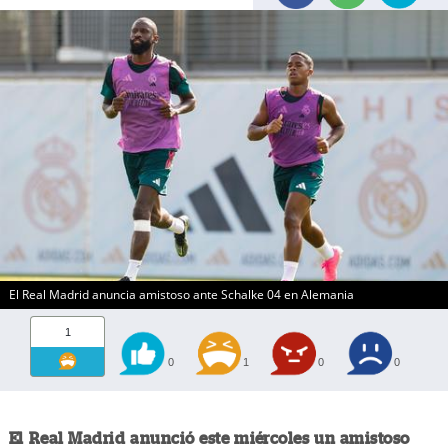
El Real Madrid anuncia amistoso ante Schalke 04 en Alemania
1
0
1
0
0
El Real Madrid anunció este miércoles un amistoso