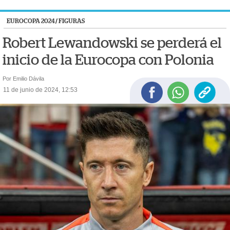
EUROCOPA 2024
/
FIGURAS
Robert Lewandowski se perderá el
inicio de la Eurocopa con Polonia
Por Emilio Dávila
11 de junio de 2024, 12:53