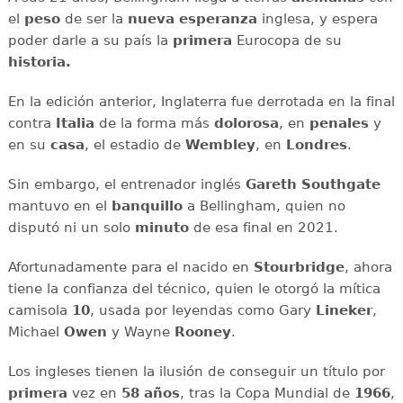
el
peso
de ser la
nueva
esperanza
inglesa, y espera
poder darle a su país la
primera
Eurocopa de su
historia.
En la edición anterior, Inglaterra fue derrotada en la final
contra
Italia
de la forma más
dolorosa
, en
penales
y
en su
casa
, el estadio de
Wembley
, en
Londres
.
Sin embargo, el entrenador inglés
Gareth Southgate
mantuvo en el
banquillo
a Bellingham, quien no
disputó ni un solo
minuto
de esa final en 2021.
Afortunadamente para el nacido en
Stourbridge
, ahora
tiene la confianza del técnico, quien le otorgó la mítica
camisola
10
, usada por leyendas como Gary
Lineker
,
Michael
Owen
y Wayne
Rooney
.
Los ingleses tienen la ilusión de conseguir un título por
primera
vez en
58 años
, tras la Copa Mundial de
1966
,