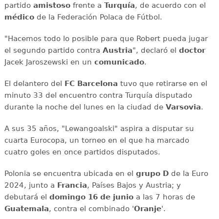
partido
amistoso
frente a
Turquía
, de acuerdo con el
médico
de la Federación Polaca de Fútbol.
"Hacemos todo lo posible para que Robert pueda jugar
el segundo partido contra
Austria
", declaró el
doctor
Jacek Jaroszewski en un
comunicado
.
El delantero del
FC Barcelona
tuvo que retirarse en el
minuto 33 del encuentro contra Turquía disputado
durante la noche del lunes en la ciudad de
Varsovia
.
A sus 35 años, "Lewangoalski" aspira a disputar su
cuarta Eurocopa, un torneo en el que ha marcado
cuatro goles en once partidos disputados.
Polonia se encuentra ubicada en el
grupo D
de la Euro
2024, junto a
Francia
, Países Bajos y Austria; y
debutará el
domingo 16 de junio
a las 7 horas de
Guatemala
, contra el combinado '
Oranje
'.