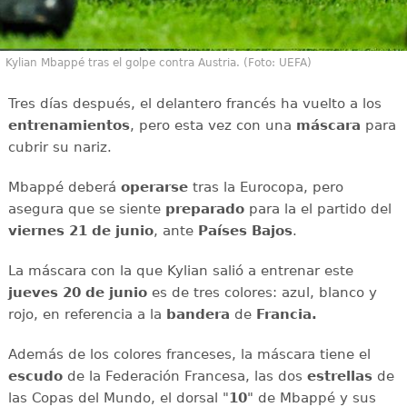
Kylian Mbappé tras el golpe contra Austria. (Foto: UEFA)
Tres días después, el delantero francés ha vuelto a los
entrenamientos
, pero esta vez con una
máscara
para
cubrir su nariz.
Mbappé deberá
operarse
tras la Eurocopa, pero
asegura que se siente
preparado
para la el partido del
viernes 21 de junio
, ante
Países Bajos
.
La máscara con la que Kylian salió a entrenar este
jueves 20 de junio
es de tres colores: azul, blanco y
rojo, en referencia a la
bandera
de
Francia.
Además de los colores franceses, la máscara tiene el
escudo
de la Federación Francesa, las dos
estrellas
de
las Copas del Mundo, el dorsal "
10
" de Mbappé y sus