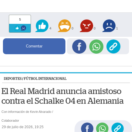
5
4
0
0
1
Comentar
DEPORTES
/
FÚTBOL INTERNACIONAL
El Real Madrid anuncia amistoso
contra el Schalke 04 en Alemania
Con información de Kevin Alvarado /
Colaborador
29 de julio de 2026, 19:25