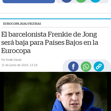
EUROCOPA 2024
/
FIGURAS
El barcelonista Frenkie de Jong
será baja para Países Bajos en la
Eurocopa
Por Emilio Dávila
11 de junio de 2024, 13:19