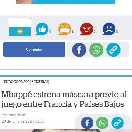
1
0
1
0
0
Comentar
EUROCOPA 2024
/
FIGURAS
Mbappé estrena máscara previo al
juego entre Francia y Países Bajos
Por Emilio Dávila
20 de junio de 2024, 13:33