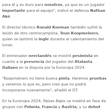
para él y es duro para
nosotros
, ya que es un jugador
importante
para el equipo", indicó el defensa
Nathan
Aké
.
El director técnico
Ronald Koeman
también sufrió la
lesión de otro centrocampista,
Teun
Koopmeiners
,
quien se lastimó la
ingle
durante el calentamiento del
lunes.
El entrenador
neerlandés
se mostró
pesimista
en
cuanto a la
presencia
del jugador del
Atalanta
italiano
en la disputa por la Eurocopa 2024.
"Koopmeiners no tiene buena
pinta
. Haremos
pruebas
y veremos lo que es, pero creo que no podrá
incorporarse nuevamente", añadió el DT.
En la Eurocopa 2024, Países Bajos se medirá en fase de
grupos con
Polonia
,
Francia
y
Austria
; y su
debut