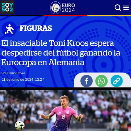
FIGURAS
El insaciable Toni Kroos espera
despedirse del fútbol ganando la
Eurocopa en Alemania
Por Emilio Dávila
11 de junio de 2024, 12:27