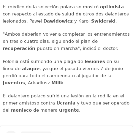
El médico de la selección polaca se mostró
optimista
con respecto al estado de salud de otros dos delanteros
lesionados, Pawel
Dawidowicz
y Karol
Swiderski
.
"Ambos deberían volver a completar los entrenamientos
en tres o cuatro días, siguiendo el plan de
recuperación
puesto en marcha", indicó el doctor.
Polonia está sufriendo una plaga de
lesiones
en su
línea de
ataque
, ya que el pasado viernes 7 de junio
perdió para todo el campeonato al jugador de la
Juventus
, Arkadiusz
Milik
.
El delantero polaco sufrió una lesión en la rodilla en el
primer amistoso contra
Ucrania
y tuvo que ser operado
del
menisco
de manera
urgente
.