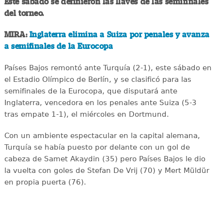
Este sábado se definieron las llaves de las semifinales
del torneo.
MIRA:
Inglaterra elimina a Suiza por penales y avanza
a semifinales de la Eurocopa
Países Bajos remontó ante Turquía (2-1), este sábado en
el Estadio Olímpico de Berlín, y se clasificó para las
semifinales de la Eurocopa, que disputará ante
Inglaterra, vencedora en los penales ante Suiza (5-3
tras empate 1-1), el miércoles en Dortmund.
Con un ambiente espectacular en la capital alemana,
Turquía se había puesto por delante con un gol de
cabeza de Samet Akaydin (35) pero Países Bajos le dio
la vuelta con goles de Stefan De Vrij (70) y Mert Müldür
en propia puerta (76).