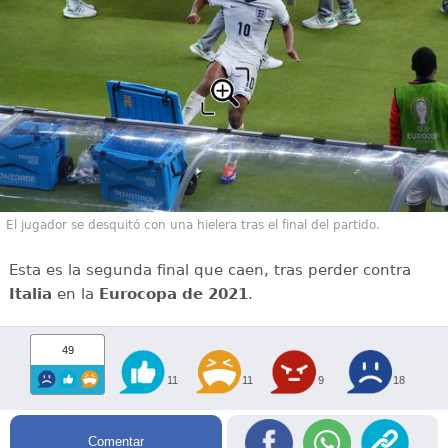
El jugador se desquitó con una hielera tras el final del partido.
Esta es la segunda final que caen, tras perder contra
Italia
en la
Eurocopa de 2021
.
49
11
11
9
18
Comentar