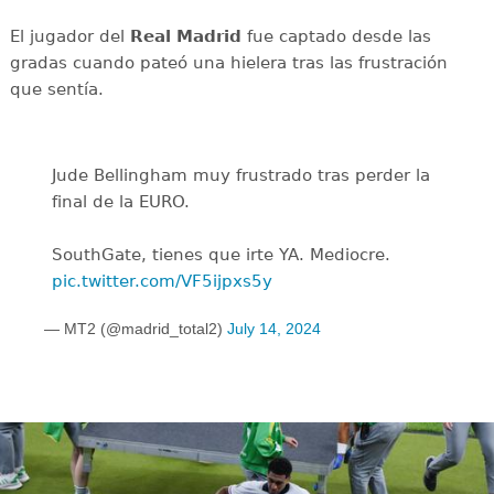
El jugador del
Real Madrid
fue captado desde las
gradas cuando pateó una hielera tras las frustración
que sentía.
Jude Bellingham muy frustrado tras perder la
final de la EURO.
SouthGate, tienes que irte YA. Mediocre.
pic.twitter.com/VF5ijpxs5y
— MT2 (@madrid_total2)
July 14, 2024