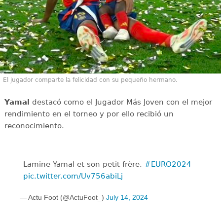
El jugador comparte la felicidad con su pequeño hermano.
Yamal
destacó como el Jugador Más Joven con el mejor
rendimiento en el torneo y por ello recibió un
reconocimiento.
Lamine Yamal et son petit frère.
#EURO2024
pic.twitter.com/Uv756abiLj
— Actu Foot (@ActuFoot_)
July 14, 2024