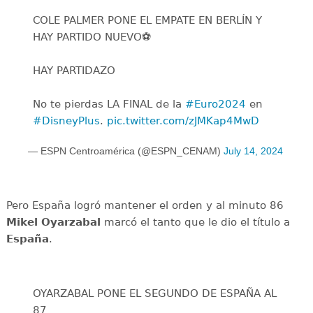
COLE PALMER PONE EL EMPATE EN BERLÍN Y
HAY PARTIDO NUEVO⚽️
HAY PARTIDAZO
No te pierdas LA FINAL de la
#Euro2024
en
#DisneyPlus
.
pic.twitter.com/zJMKap4MwD
— ESPN Centroamérica (@ESPN_CENAM)
July 14, 2024
Pero España logró mantener el orden y al minuto 86
Mikel Oyarzabal
marcó el tanto que le dio el título a
España
.
OYARZABAL PONE EL SEGUNDO DE ESPAÑA AL
87