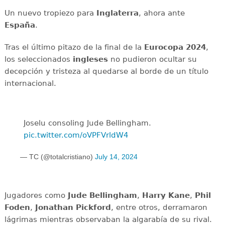
Un nuevo tropiezo para
Inglaterra
, ahora ante
España
.
Tras el último pitazo de la final de la
Eurocopa 2024
,
los seleccionados
ingleses
no pudieron ocultar su
decepción y tristeza al quedarse al borde de un título
internacional.
Joselu consoling Jude Bellingham.
pic.twitter.com/oVPFVrldW4
— TC (@totalcristiano)
July 14, 2024
Jugadores como
Jude Bellingham
,
Harry Kane
,
Phil
Foden
,
Jonathan Pickford
, entre otros, derramaron
lágrimas mientras observaban la algarabía de su rival.