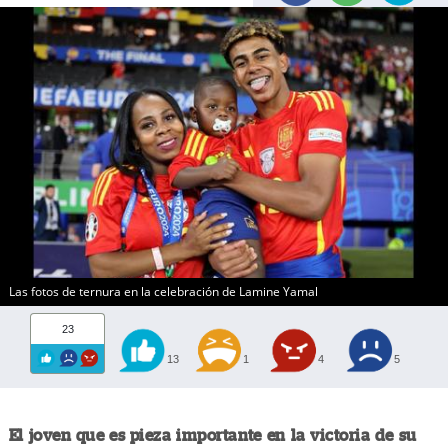
Las fotos de ternura en la celebración de Lamine Yamal
23
13
1
4
5
El joven que es pieza importante en la victoria de su