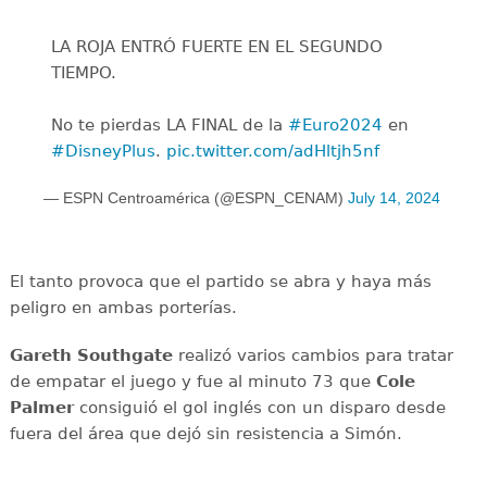
LA ROJA ENTRÓ FUERTE EN EL SEGUNDO
TIEMPO.
No te pierdas LA FINAL de la
#Euro2024
en
#DisneyPlus
.
pic.twitter.com/adHltjh5nf
— ESPN Centroamérica (@ESPN_CENAM)
July 14, 2024
El tanto provoca que el partido se abra y haya más
peligro en ambas porterías.
Gareth Southgate
realizó varios cambios para tratar
de empatar el juego y fue al minuto 73 que
Cole
Palmer
consiguió el gol inglés con un disparo desde
fuera del área que dejó sin resistencia a Simón.