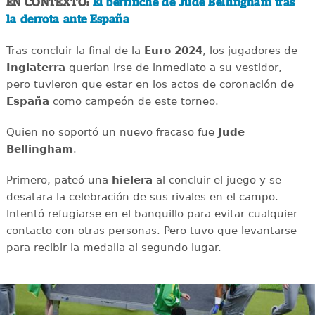
EN CONTEXTO:
El berrinche de Jude Bellingham tras
la derrota ante España
Tras concluir la final de la
Euro 2024
, los jugadores de
Inglaterra
querían irse de inmediato a su vestidor,
pero tuvieron que estar en los actos de coronación de
España
como campeón de este torneo.
Quien no soportó un nuevo fracaso fue
Jude
Bellingham
.
Primero, pateó una
hielera
al concluir el juego y se
desatara la celebración de sus rivales en el campo.
Intentó refugiarse en el banquillo para evitar cualquier
contacto con otras personas. Pero tuvo que levantarse
para recibir la medalla al segundo lugar.