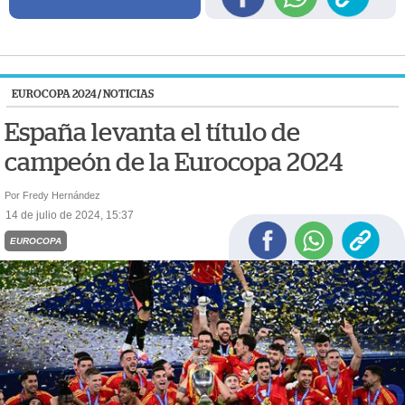
EUROCOPA 2024
/
NOTICIAS
España levanta el título de
campeón de la Eurocopa 2024
Por Fredy Hernández
14 de julio de 2024, 15:37
EUROCOPA