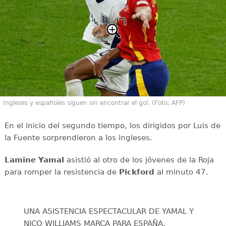
Ingleses y españoles siguen sin encontrar el gol. (Foto: AFP)
En el inicio del segundo tiempo, los dirigidos por Luis de
la Fuente sorprendieron a los ingleses.
Lamine Yamal
asistió al otro de los jóvenes de la Roja
para romper la resistencia de
Pickford
al minuto 47.
UNA ASISTENCIA ESPECTACULAR DE YAMAL Y
NICO WILLIAMS MARCA PARA ESPAÑA.