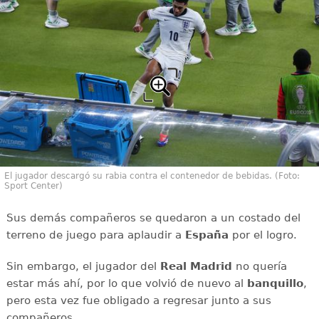
El jugador descargó su rabia contra el contenedor de bebidas. (Foto:
Sport Center)
Sus demás compañeros se quedaron a un costado del
terreno de juego para aplaudir a
España
por el logro.
Sin embargo, el jugador del
Real Madrid
no quería
estar más ahí, por lo que volvió de nuevo al
banquillo
,
pero esta vez fue obligado a regresar junto a sus
compañeros.