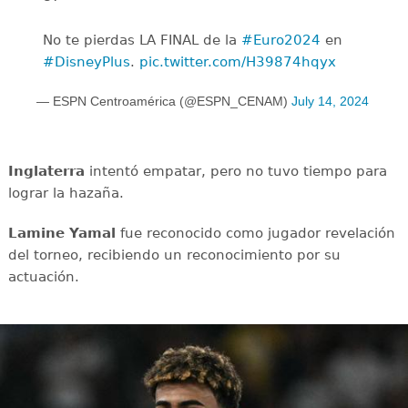
No te pierdas LA FINAL de la
#Euro2024
en
#DisneyPlus
.
pic.twitter.com/H39874hqyx
— ESPN Centroamérica (@ESPN_CENAM)
July 14, 2024
Inglaterra
intentó empatar, pero no tuvo tiempo para
lograr la hazaña.
Lamine Yamal
fue reconocido como jugador revelación
del torneo, recibiendo un reconocimiento por su
actuación.