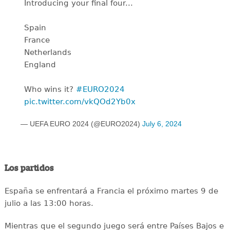
Introducing your final four...
Spain
France
Netherlands
England
Who wins it?
#EURO2024
pic.twitter.com/vkQOd2Yb0x
— UEFA EURO 2024 (@EURO2024)
July 6, 2024
Los partidos
España se enfrentará a Francia el próximo martes 9 de
julio a las 13:00 horas.
Mientras que el segundo juego será entre Países Bajos e