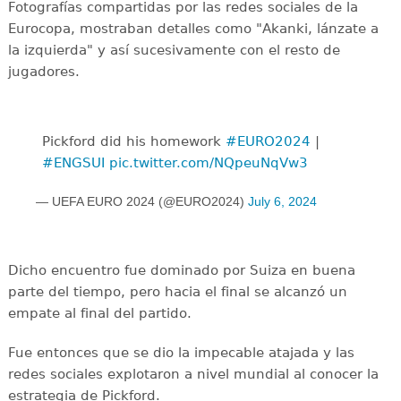
Fotografías compartidas por las redes sociales de la
Eurocopa, mostraban detalles como "Akanki, lánzate a
la izquierda" y así sucesivamente con el resto de
jugadores.
Pickford did his homework
#EURO2024
|
#ENGSUI
pic.twitter.com/NQpeuNqVw3
— UEFA EURO 2024 (@EURO2024)
July 6, 2024
Dicho encuentro fue dominado por Suiza en buena
parte del tiempo, pero hacia el final se alcanzó un
empate al final del partido.
Fue entonces que se dio la impecable atajada y las
redes sociales explotaron a nivel mundial al conocer la
estrategia de Pickford.