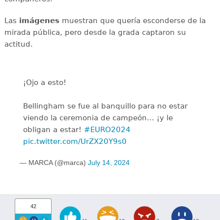
Las
imágenes
muestran que quería esconderse de la
mirada pública, pero desde la grada captaron su
actitud.
¡Ojo a esto!
Bellingham se fue al banquillo para no estar
viendo la ceremonia de campeón… ¡y le
obligan a estar!
#EURO2024
pic.twitter.com/UrZX20Y9s0
— MARCA (@marca)
July 14, 2024
42