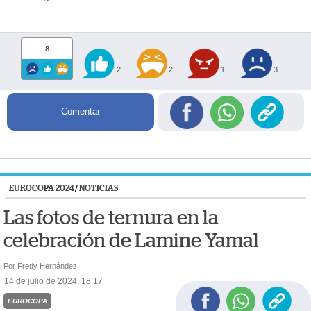
8
2
2
1
3
Comentar
EUROCOPA 2024
/
NOTICIAS
Las fotos de ternura en la
celebración de Lamine Yamal
Por Fredy Hernández
14 de julio de 2024, 18:17
EUROCOPA