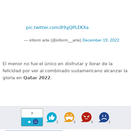
pic.twitter.com/89gQPLEKXa
— inform arte (@inform__arte)
December 19, 2022
El menor no fue el único en disfrutar y llorar de la
felicidad por ver al combinado sudamericano alcanzar la
gloria en
Qatar 2022
.
3
2
0
0
1