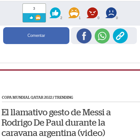
3
2
1
0
0
Comentar
COPA MUNDIAL QATAR 2022
/
TRENDING
El llamativo gesto de Messi a
Rodrigo De Paul durante la
caravana argentina (video)