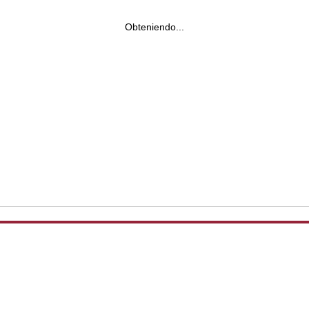
Obteniendo...