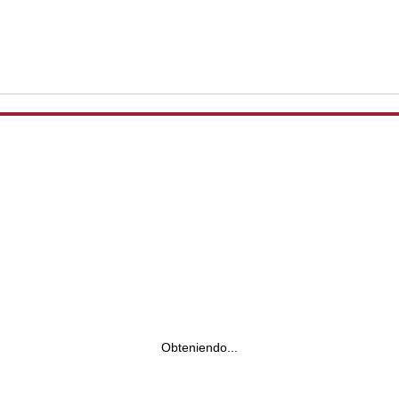
Obteniendo...