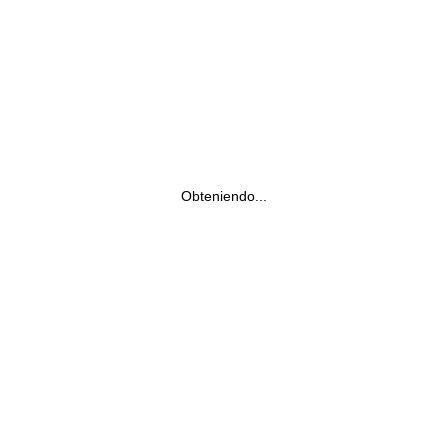
Obteniendo...