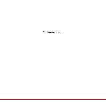
Obteniendo...