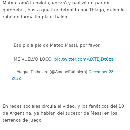
Mateo tomó la pelota, encaró y realizó un par de
gambetas, hasta que fue detenido por Thiago, quien le
robó de forma limpia el balón.
Ese pie a pie de Mateo Messi, por favor.
ME VUELVO LOCO.
pic.twitter.com/uXTBJDt6za
— Ataque Futbolero (@AtaqueFutbolero)
December 23,
2022
En redes sociales circula el video, y los fanáticos del 10
de Argentina, ya hablan del sucesor de Messi en los
terrenos de juego.