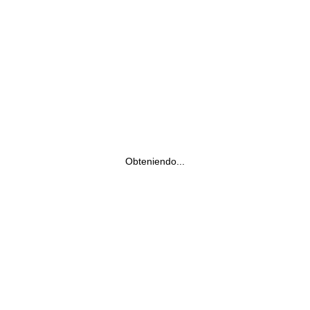
Obteniendo...