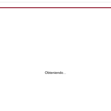
Obteniendo...