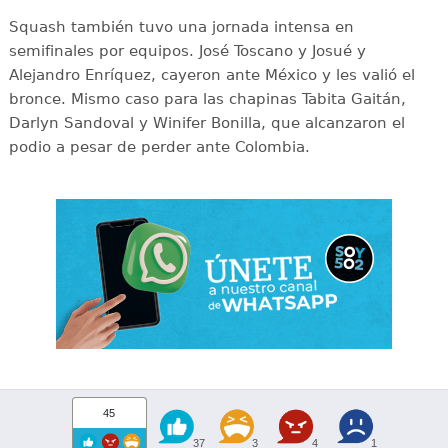
Squash también tuvo una jornada intensa en
semifinales por equipos. José Toscano y Josué y
Alejandro Enríquez, cayeron ante México y les valió el
bronce. Mismo caso para las chapinas Tabita Gaitán,
Darlyn Sandoval y Winifer Bonilla, que alcanzaron el
podio a pesar de perder ante Colombia.
45
37
3
4
1