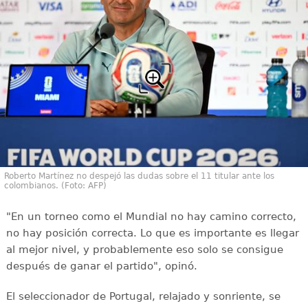
Roberto Martínez no despejó las dudas sobre el 11 titular ante los
colombianos. (Foto: AFP)
"En un torneo como el Mundial no hay camino correcto,
no hay posición correcta. Lo que es importante es llegar
al mejor nivel, y probablemente eso solo se consigue
después de ganar el partido", opinó.
El seleccionador de Portugal, relajado y sonriente, se