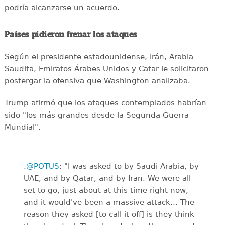
podría alcanzarse un acuerdo.
Países pidieron frenar los ataques
Según el presidente estadounidense, Irán, Arabia
Saudita, Emiratos Árabes Unidos y Catar le solicitaron
postergar la ofensiva que Washington analizaba.
Trump afirmó que los ataques contemplados habrían
sido "los más grandes desde la Segunda Guerra
Mundial".
.
@POTUS
: "I was asked to by Saudi Arabia, by
UAE, and by Qatar, and by Iran. We were all
set to go, just about at this time right now,
and it would've been a massive attack... The
reason they asked [to call it off] is they think