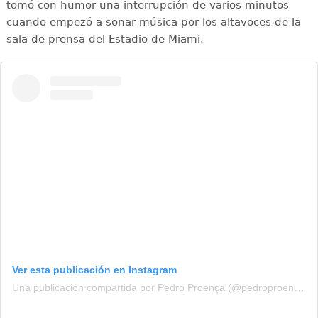
tomó con humor una interrupción de varios minutos
cuando empezó a sonar música por los altavoces de la
sala de prensa del Estadio de Miami.
Ver esta publicación en Instagram
Una publicación compartida por Pedro Proença (@pedroproencafpf)