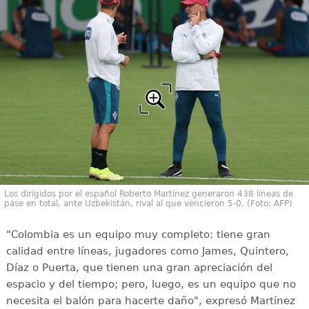
Los dirigidos por el español Roberto Martínez generaron 438 líneas de
pase en total, ante Uzbekistán, rival al que vencieron 5-0. (Foto: AFP)
"Colombia es un equipo muy completo: tiene gran
calidad entre líneas, jugadores como James, Quintero,
Díaz o Puerta, que tienen una gran apreciación del
espacio y del tiempo; pero, luego, es un equipo que no
necesita el balón para hacerte daño", expresó Martínez