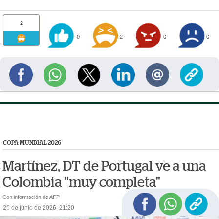
2
0
2
0
0
COPA MUNDIAL 2026
Martínez, DT de Portugal ve a una
Colombia "muy completa"
Con información de AFP
26 de junio de 2026, 21:20