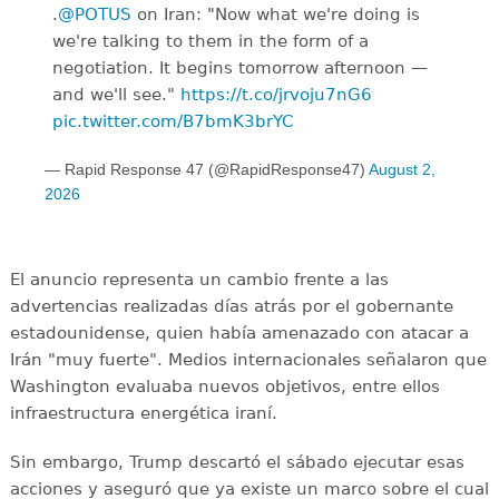
.
@POTUS
on Iran: "Now what we're doing is
we're talking to them in the form of a
negotiation. It begins tomorrow afternoon —
and we'll see."
https://t.co/jrvoju7nG6
pic.twitter.com/B7bmK3brYC
— Rapid Response 47 (@RapidResponse47)
August 2,
2026
El anuncio representa un cambio frente a las
advertencias realizadas días atrás por el gobernante
estadounidense, quien había amenazado con atacar a
Irán "muy fuerte". Medios internacionales señalaron que
Washington evaluaba nuevos objetivos, entre ellos
infraestructura energética iraní.
Sin embargo, Trump descartó el sábado ejecutar esas
acciones y aseguró que ya existe un marco sobre el cual