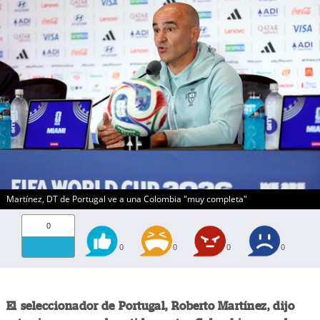
Martínez, DT de Portugal ve a una Colombia "muy completa"
0
0
0
0
0
El seleccionador de Portugal, Roberto Martínez, dijo