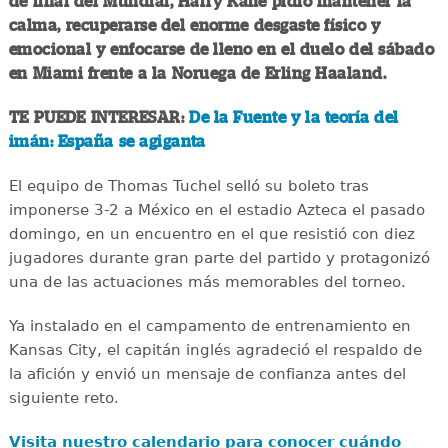
de final del Mundial, Harry Kane pidió mantener la
calma, recuperarse del enorme desgaste físico y
emocional y enfocarse de lleno en el duelo del sábado
en Miami frente a la Noruega de Erling Haaland.
TE PUEDE INTERESAR:
De la Fuente y la teoría del
imán: España se agiganta
El equipo de Thomas Tuchel selló su boleto tras
imponerse 3-2 a México en el estadio Azteca el pasado
domingo, en un encuentro en el que resistió con diez
jugadores durante gran parte del partido y protagonizó
una de las actuaciones más memorables del torneo.
Ya instalado en el campamento de entrenamiento en
Kansas City, el capitán inglés agradeció el respaldo de
la afición y envió un mensaje de confianza antes del
siguiente reto.
Visita nuestro calendario para conocer cuándo