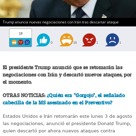
Trump anuncia nuevas negociaciones con Irán tras descartar ataque
18
0
16
1
1
El presidente Trump anunció que se retomarán las
negociaciones con Irán y descartó nuevos ataques, por
el momento.
OTRAS NOTICIAS:
¿Quién era "Gorgojo", el señalado
cabecilla de la MS asesinado en el Preventivo?
Estados Unidos e Irán retomarán este lunes 3 de agosto
las negociaciones, anunció el presidente Donald Trump,
quien descartó por ahora nuevos ataques contra