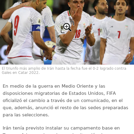
El triunfo más amplio de Irán hasta la fecha fue el 0-2 logrado contra
Gales en Catar 2022.
En medio de la guerra en Medio Oriente y las
disposiciones migratorias de Estados Unidos, FIFA
oficializó el cambio a través de un comunicado, en el
que, además, anunció el resto de las sedes preparadas
para las selecciones.
Irán tenía previsto instalar su campamento base en