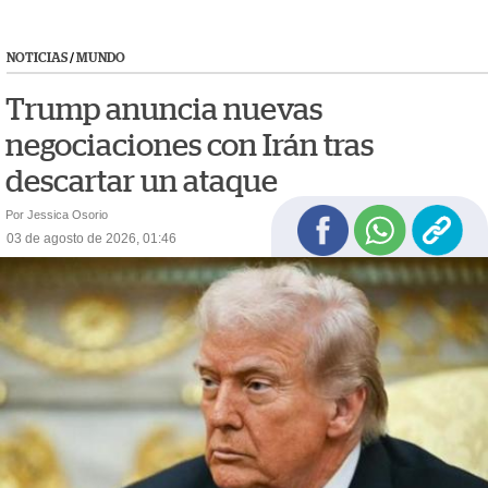
NOTICIAS
/
MUNDO
Trump anuncia nuevas
negociaciones con Irán tras
descartar un ataque
Por Jessica Osorio
03 de agosto de 2026, 01:46