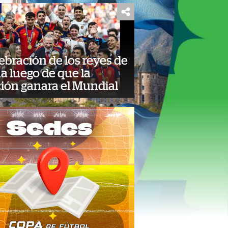
ebración de los reyes de
a luego de que la
ción ganara el Mundial