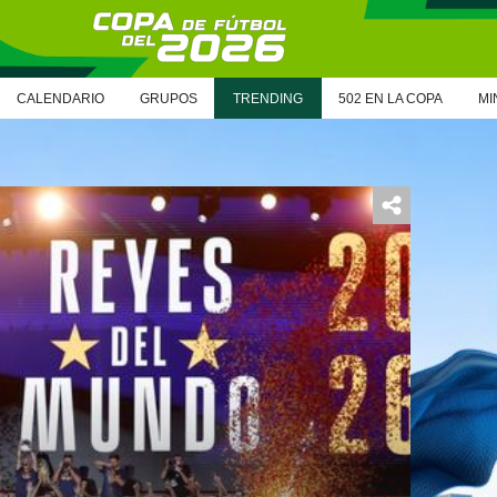
CALENDARIO
GRUPOS
TRENDING
502 EN LA COPA
MI