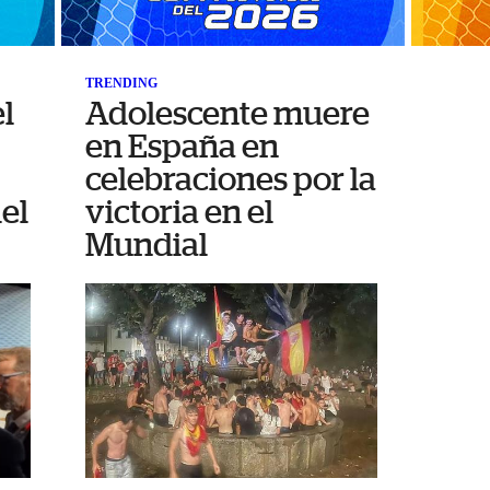
TRENDING
el
Adolescente muere
en España en
celebraciones por la
el
victoria en el
Mundial