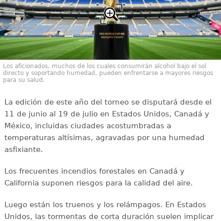
Los aficionados, muchos de los cuales consumirán alcohol bajo el sol
directo y soportando humedad, pueden enfrentarse a mayores riesgos
para su salud.
La edición de este año del torneo se disputará desde el
11 de junio al 19 de julio en Estados Unidos, Canadá y
México, incluidas ciudades acostumbradas a
temperaturas altísimas, agravadas por una humedad
asfixiante.
Los frecuentes incendios forestales en Canadá y
California suponen riesgos para la calidad del aire.
Luego están los truenos y los relámpagos. En Estados
Unidos, las tormentas de corta duración suelen implicar