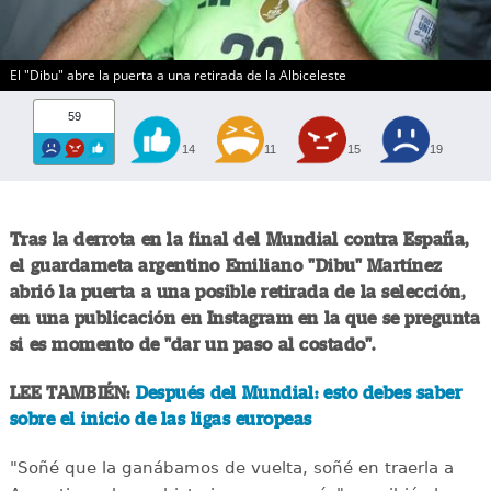
El "Dibu" abre la puerta a una retirada de la Albiceleste
59
14
11
15
19
Tras la derrota en la final del Mundial contra España,
el guardameta argentino Emiliano "Dibu" Martínez
abrió la puerta a una posible retirada de la selección,
en una publicación en Instagram en la que se pregunta
si es momento de "dar un paso al costado".
LEE TAMBIÉN:
Después del Mundial: esto debes saber
sobre el inicio de las ligas europeas
"Soñé que la ganábamos de vuelta, soñé en traerla a