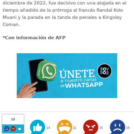
diciembre de 2022, fue decisivo con una atajada en el
tiempo añadido de la prórroga al francés Randal Kolo
Muani y la parada en la tanda de penales a Kingsley
Coman.
*Con información de AFP
59
14
11
15
19