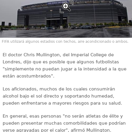
FIFA utilizará algunos estadios con techos, aire acondicionado o ambos.
El doctor Chris Mullington, del Imperial College de
Londres, dijo que es posible que algunos futbolistas
"simplemente no puedan jugar a la intensidad a la que
están acostumbrados".
Los aficionados, muchos de los cuales consumirán
alcohol bajo el sol directo y soportando humedad,
pueden enfrentarse a mayores riesgos para su salud.
En general, esas personas "no serán atletas de élite y
pueden presentar muchas comorbilidades que podrían
verse agravadas por el calor", afirmó Mullington.