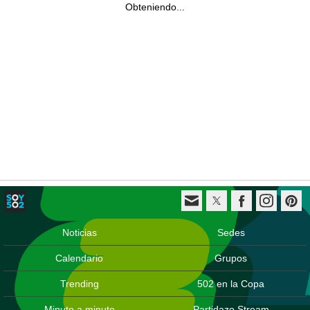
Obteniendo...
Noticias
Sedes
Calendario
Grupos
Trending
502 en la Copa
Minuto a minuto
Partidazo Stream