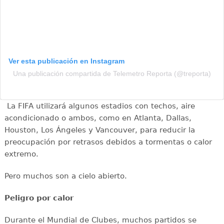
Ver esta publicación en Instagram
Una publicación compartida de Telemetro Reporta (@treporta)
La FIFA utilizará algunos estadios con techos, aire
acondicionado o ambos, como en Atlanta, Dallas,
Houston, Los Ángeles y Vancouver, para reducir la
preocupación por retrasos debidos a tormentas o calor
extremo.
Pero muchos son a cielo abierto.
Peligro por calor
Durante el Mundial de Clubes, muchos partidos se