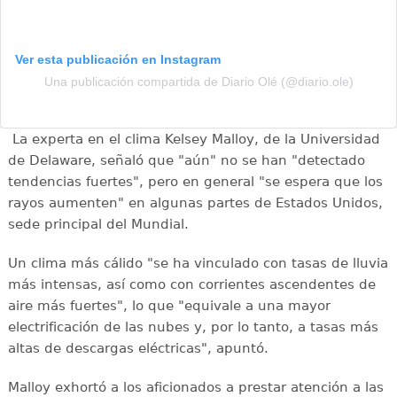
Ver esta publicación en Instagram
Una publicación compartida de Diario Olé (@diario.ole)
La experta en el clima Kelsey Malloy, de la Universidad
de Delaware, señaló que "aún" no se han "detectado
tendencias fuertes", pero en general "se espera que los
rayos aumenten" en algunas partes de Estados Unidos,
sede principal del Mundial.
Un clima más cálido "se ha vinculado con tasas de lluvia
más intensas, así como con corrientes ascendentes de
aire más fuertes", lo que "equivale a una mayor
electrificación de las nubes y, por lo tanto, a tasas más
altas de descargas eléctricas", apuntó.
Malloy exhortó a los aficionados a prestar atención a las