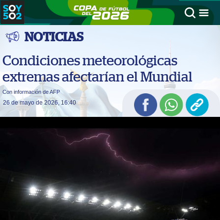
NOTICIAS
Condiciones meteorológicas
extremas afectarían el Mundial
Con información de AFP
26 de mayo de 2026, 16:40