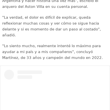
Argentina y hacer historia una vez más", escribió el
arquero del Aston Villa en su cuenta personal.
"La verdad, el dolor es difícil de explicar, queda
reflexionar muchas cosas y ver cómo se sigue hacia
delante y si es momento de dar un paso al costado",
añadió.
"Lo siento mucho, realmente intenté lo máximo para
ayudar a mi país y a mis compañeros", concluyó
Martínez, de 33 años y campeón del mundo en 2022.