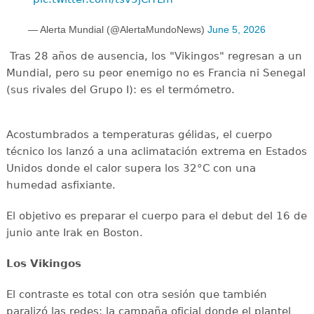
— Alerta Mundial (@AlertaMundoNews)
June 5, 2026
Tras 28 años de ausencia, los "Vikingos" regresan a un
Mundial, pero su peor enemigo no es Francia ni Senegal
(sus rivales del Grupo I): es el termómetro.
Acostumbrados a temperaturas gélidas, el cuerpo
técnico los lanzó a una aclimatación extrema en Estados
Unidos donde el calor supera los 32°C con una
humedad asfixiante.
El objetivo es preparar el cuerpo para el debut del 16 de
junio ante Irak en Boston.
Los Vikingos
El contraste es total con otra sesión que también
paralizó las redes: la campaña oficial donde el plantel