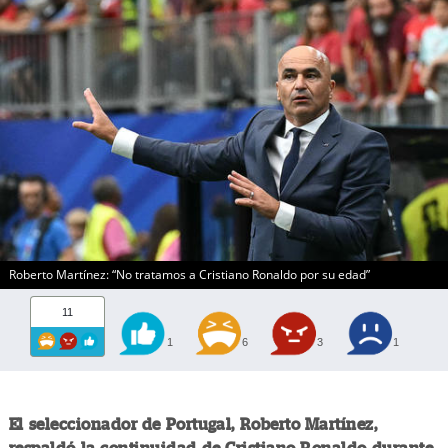
Roberto Martínez: “No tratamos a Cristiano Ronaldo por su edad”
11
1
6
3
1
El seleccionador de Portugal, Roberto Martínez,