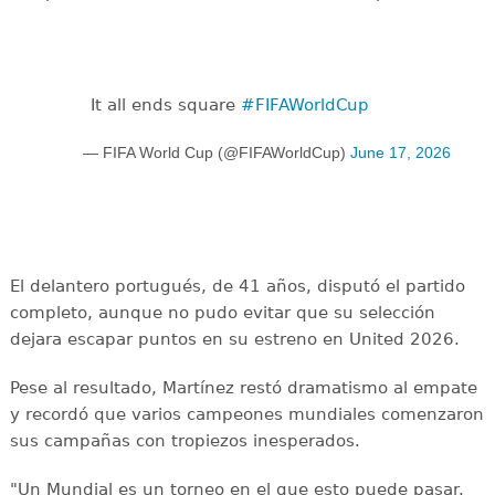
It all ends square
#FIFAWorldCup
— FIFA World Cup (@FIFAWorldCup)
June 17, 2026
El delantero portugués, de 41 años, disputó el partido
completo, aunque no pudo evitar que su selección
dejara escapar puntos en su estreno en United 2026.
Pese al resultado, Martínez restó dramatismo al empate
y recordó que varios campeones mundiales comenzaron
sus campañas con tropiezos inesperados.
"Un Mundial es un torneo en el que esto puede pasar.