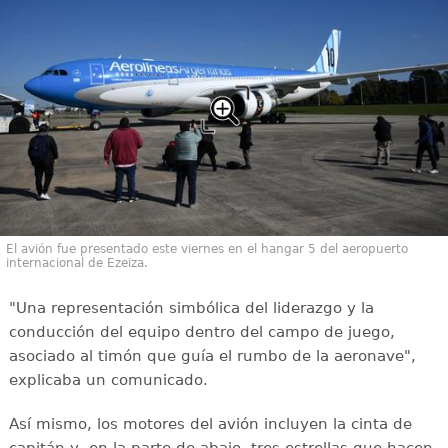
El avión fue presentado este viernes en el hangar 5 del aeropuerto
internacional de Ezeiza.
"Una representación simbólica del liderazgo y la
conducción del equipo dentro del campo de juego,
asociado al timón que guía el rumbo de la aeronave",
explicaba un comunicado.
Así mismo, los motores del avión incluyen la cinta de
capitán y, en la parte de abajo, tres estrellas que hacen