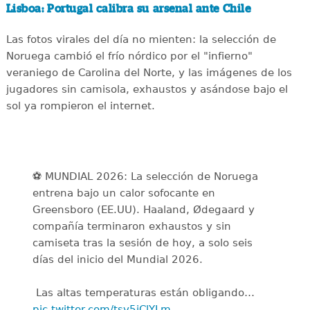
Lisboa: Portugal calibra su arsenal ante Chile
Las fotos virales del día no mienten: la selección de
Noruega cambió el frío nórdico por el "infierno"
veraniego de Carolina del Norte, y las imágenes de los
jugadores sin camisola, exhaustos y asándose bajo el
sol ya rompieron el internet.
⚽️ MUNDIAL 2026: La selección de Noruega
entrena bajo un calor sofocante en
Greensboro (EE.UU). Haaland, Ødegaard y
compañía terminaron exhaustos y sin
camiseta tras la sesión de hoy, a solo seis
días del inicio del Mundial 2026.
️ Las altas temperaturas están obligando…
pic.twitter.com/tsv5jClYLm