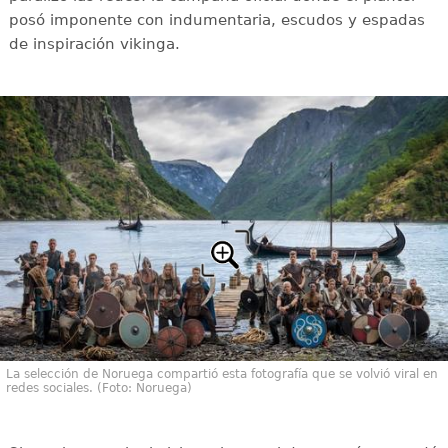
posó imponente con indumentaria, escudos y espadas
de inspiración vikinga.
La selección de Noruega compartió esta fotografía que se volvió viral en
redes sociales. (Foto: Noruega)