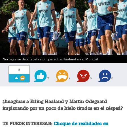
Noruega se derrite: el calor que sufre Haaland en el Mundial
5
3
2
0
0
¿Imaginas a Erling Haaland y Martin Odegaard
implorando por un poco de hielo tirados en el césped?
TE PUEDE INTERESAR:
Choque de realidades en