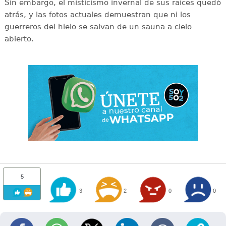
Sin embargo, el misticismo invernal de sus raíces quedó
atrás, y las fotos actuales demuestran que ni los
guerreros del hielo se salvan de un sauna a cielo
abierto.
5
3
2
0
0