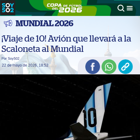
MUNDIAL 2026
¡Viaje de 10! Avión que llevará a la
Scaloneta al Mundial
Por Soy502
22 de mayo de 2026, 18:52