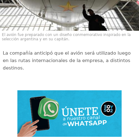
El avión fue preparado con un diseño conmemorativo inspirado en la
selección argentina y en su capitán.
La compañía anticipó que el avión será utilizado luego
en las rutas internacionales de la empresa, a distintos
destinos.