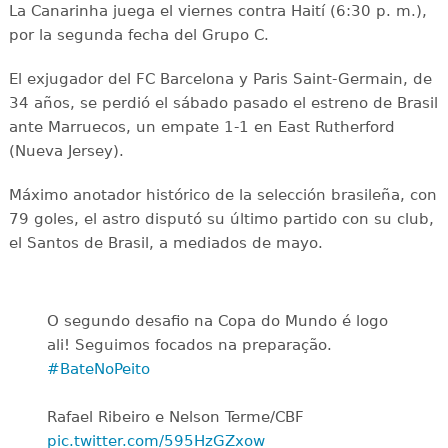
La Canarinha juega el viernes contra Haití (6:30 p. m.),
por la segunda fecha del Grupo C.
El exjugador del FC Barcelona y Paris Saint-Germain, de
34 años, se perdió el sábado pasado el estreno de Brasil
ante Marruecos, un empate 1-1 en East Rutherford
(Nueva Jersey).
Máximo anotador histórico de la selección brasileña, con
79 goles, el astro disputó su último partido con su club,
el Santos de Brasil, a mediados de mayo.
O segundo desafio na Copa do Mundo é logo
ali! Seguimos focados na preparação.
#BateNoPeito
Rafael Ribeiro e Nelson Terme/CBF
pic.twitter.com/595HzGZxow