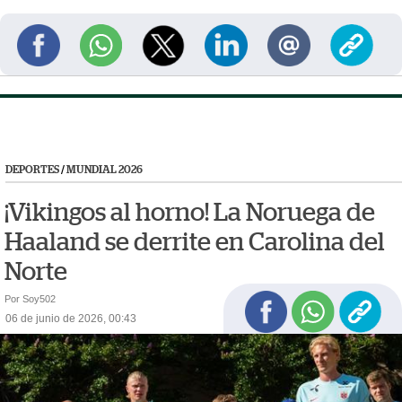
DEPORTES
/
MUNDIAL 2026
¡Vikingos al horno! La Noruega de
Haaland se derrite en Carolina del
Norte
Por Soy502
06 de junio de 2026, 00:43