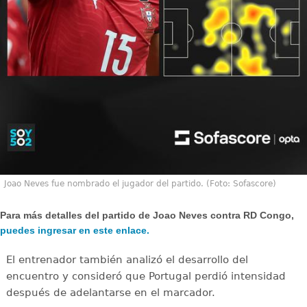
Joao Neves fue nombrado el jugador del partido. (Foto: Sofascore)
Para más detalles del partido de Joao Neves contra RD Congo,
puedes ingresar en este enlace.
El entrenador también analizó el desarrollo del
encuentro y consideró que Portugal perdió intensidad
después de adelantarse en el marcador.