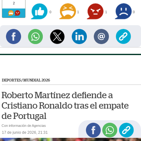
2
0
1
1
0
DEPORTES
/
MUNDIAL 2026
Roberto Martínez defiende a
Cristiano Ronaldo tras el empate
de Portugal
Con información de Agencias
17 de junio de 2026, 21:31