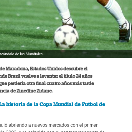
cándalo de los Mundiales.
 de Maradona, Estados Unidos descubre el
de Brasil vuelve a levantar el título 24 años
ue perdería otra final cuatro años más tarde
rancia de Zinedine Zidane.
La historia de la Copa Mundial de Futbol de
guió abriendo a nuevos mercados con el primer