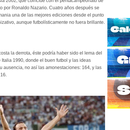
sia 2002, que coincide con el pentacampeonato de
ado por Ronaldo Nazario. Cuatro años después se
emania una de las mejores ediciones desde el punto
izativo, aunque futbolísticamente no fuera brillante.
costa la derrota, éste podría haber sido el lema del
Italia 1990, donde el buen futbol y las ideas
su ausencia, no así las amonestaciones: 164, y las
 16.