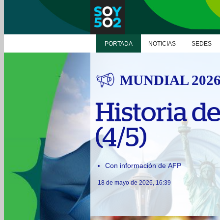
PORTADA
NOTICIAS
SEDES
MUNDIAL 202
Historia d
(4/5)
Con información de AFP
18 de mayo de 2026, 16:39