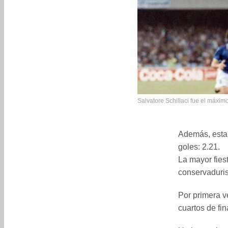
Salvatore Schillaci fue el máximo
Además, esta 
goles: 2.21.
La mayor fies
conservaduri
Por primera v
cuartos de fin