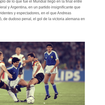
o de lo que fue el Mundial llegó en la final entre
ral y Argentina, en un partido insignificante que
evidentes y espectadores, en el que Andreas
 de dudoso penal, el gol de la victoria alemana en