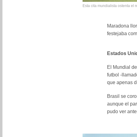
Esta cita mundialista ostenta el
Maradona llor
festejaba com
Estados Uni
El Mundial de
futbol -llama
que apenas d
Brasil se cor
aunque el par
pudo ver ante