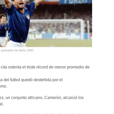
 goleador de Italia 1990.
cita ostenta el triste récord de menor promedio de
ta del futbol quedó desteñida por el
smo.
ez, un conjunto africano, Camerún, alcanzó los
al.