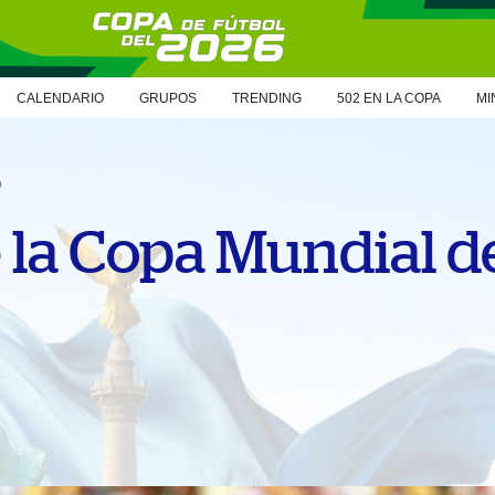
CALENDARIO
GRUPOS
TRENDING
502 EN LA COPA
MI
6
e la Copa Mundial d