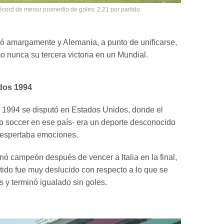
 récord de menor promedio de goles: 2.21 por partido.
ó amargamente y Alemania, a punto de unificarse,
o nunca su tercera victoria en un Mundial.
dos 1994
 1994 se disputó en Estados Unidos, donde el
do soccer en ese país- era un deporte desconocido
espertaba emociones.
onó campeón después de vencer a Italia en la final,
tido fue muy deslucido con respecto a lo que se
s y terminó igualado sin goles.