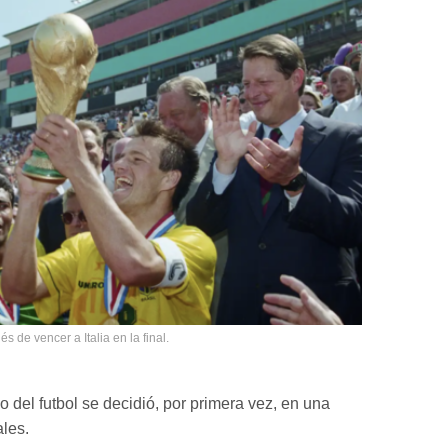
 de vencer a Italia en la final.
o del futbol se decidió, por primera vez, en una
les.