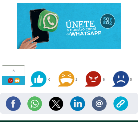
8
0
2
6
0