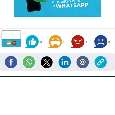
2
0
1
1
0