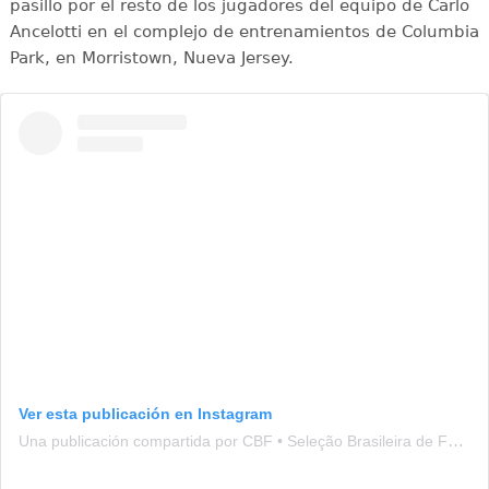
pasillo por el resto de los jugadores del equipo de Carlo
Ancelotti en el complejo de entrenamientos de Columbia
Park, en Morristown, Nueva Jersey.
Ver esta publicación en Instagram
Una publicación compartida por CBF • Seleção Brasileira de Futebol (@brasil)