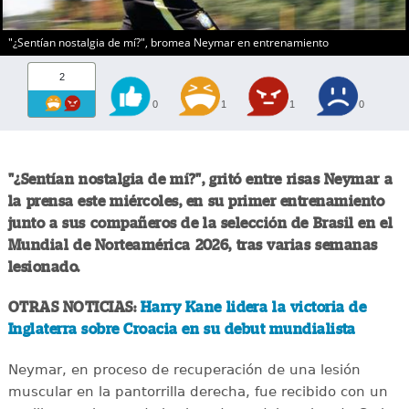
"¿Sentían nostalgia de mí?", bromea Neymar en entrenamiento
2
0
1
1
0
"¿Sentían nostalgia de mí?", gritó entre risas Neymar a
la prensa este miércoles, en su primer entrenamiento
junto a sus compañeros de la selección de Brasil en el
Mundial de Norteamérica 2026, tras varias semanas
lesionado.
OTRAS NOTICIAS:
Harry Kane lidera la victoria de
Inglaterra sobre Croacia en su debut mundialista
Neymar, en proceso de recuperación de una lesión
muscular en la pantorrilla derecha, fue recibido con un