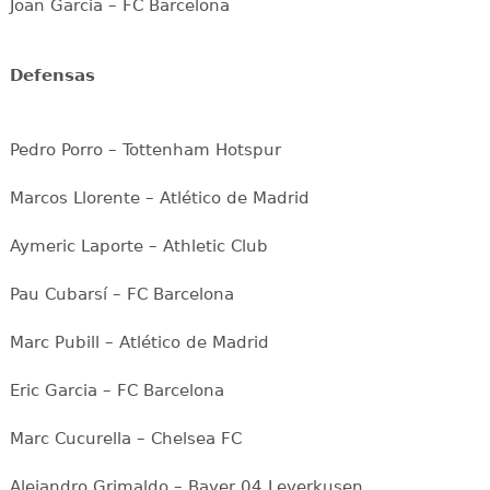
Joan Garcia – FC Barcelona
Defensas
Pedro Porro – Tottenham Hotspur
Marcos Llorente – Atlético de Madrid
Aymeric Laporte – Athletic Club
Pau Cubarsí – FC Barcelona
Marc Pubill – Atlético de Madrid
Eric Garcia – FC Barcelona
Marc Cucurella – Chelsea FC
Alejandro Grimaldo – Bayer 04 Leverkusen