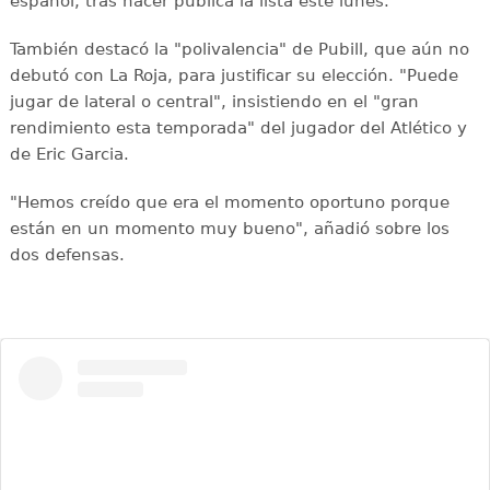
español, tras hacer pública la lista este lunes.
También destacó la "polivalencia" de Pubill, que aún no
debutó con La Roja, para justificar su elección. "Puede
jugar de lateral o central", insistiendo en el "gran
rendimiento esta temporada" del jugador del Atlético y
de Eric Garcia.
"Hemos creído que era el momento oportuno porque
están en un momento muy bueno", añadió sobre los
dos defensas.