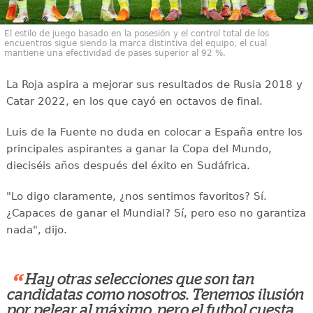
El estilo de juego basado en la posesión y el control total de los
encuentros sigue siendo la marca distintiva del equipo, el cual
mantiene una efectividad de pases superior al 92 %.
La Roja aspira a mejorar sus resultados de Rusia 2018 y
Catar 2022, en los que cayó en octavos de final.
Luis de la Fuente no duda en colocar a España entre los
principales aspirantes a ganar la Copa del Mundo,
dieciséis años después del éxito en Sudáfrica.
"Lo digo claramente, ¿nos sentimos favoritos? Sí.
¿Capaces de ganar el Mundial? Sí, pero eso no garantiza
nada", dijo.
“
Hay otras selecciones que son tan
candidatas como nosotros. Tenemos ilusión
por pelear al máximo, pero el futbol cuesta