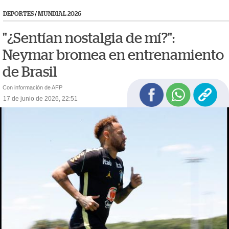
DEPORTES
/
MUNDIAL 2026
"¿Sentían nostalgia de mí?":
Neymar bromea en entrenamiento
de Brasil
Con información de AFP
17 de junio de 2026, 22:51