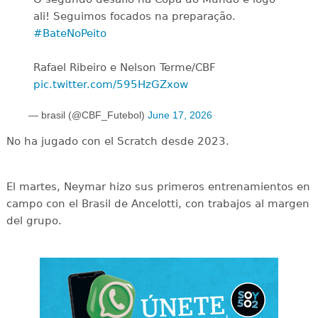
ali! Seguimos focados na preparação.
#BateNoPeito
Rafael Ribeiro e Nelson Terme/CBF
pic.twitter.com/595HzGZxow
— brasil (@CBF_Futebol)
June 17, 2026
No ha jugado con el Scratch desde 2023.
El martes, Neymar hizo sus primeros entrenamientos en
campo con el Brasil de Ancelotti, con trabajos al margen
del grupo.