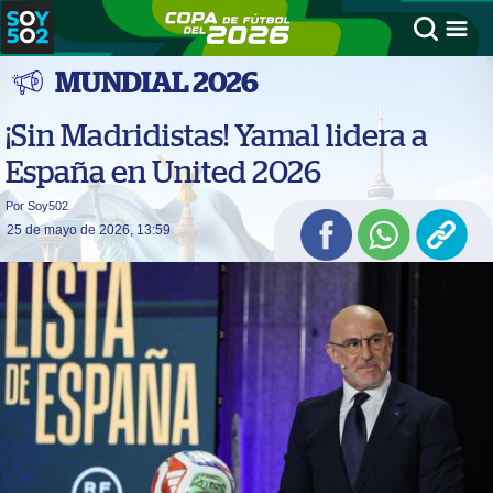
MUNDIAL 2026
¡Sin Madridistas! Yamal lidera a
España en United 2026
Por Soy502
25 de mayo de 2026, 13:59