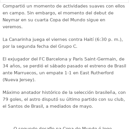
Compartió un momento de actividades suaves con ellos
en campo. Sin embargo, el momento del debut de
Neymar en su cuarta Copa del Mundo sigue en
veremos.
La Canarinha juega el viernes contra Haití (6:30 p. m.),
por la segunda fecha del Grupo C.
El exjugador del FC Barcelona y Paris Saint-Germain, de
34 años, se perdió el sábado pasado el estreno de Brasil
ante Marruecos, un empate 1-1 en East Rutherford
(Nueva Jersey).
Máximo anotador histórico de la selección brasileña, con
79 goles, el astro disputó su último partido con su club,
el Santos de Brasil, a mediados de mayo.
O segundo desafio na Copa do Mundo é logo