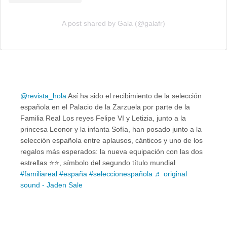
A post shared by Gala (@galafr)
@revista_hola
Así ha sido el recibimiento de la selección
española en el Palacio de la Zarzuela por parte de la
Familia Real Los reyes Felipe VI y Letizia, junto a la
princesa Leonor y la infanta Sofía, han posado junto a la
selección española entre aplausos, cánticos y uno de los
regalos más esperados: la nueva equipación con las dos
estrellas ⭐️⭐️, símbolo del segundo título mundial
#familiareal
#españa
#seleccionespañola
♬ original
sound - Jaden Sale