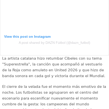
View this post on Instagram
A post shared by DAZN Fútbol (@dazn_futbol)
La artista catalana hizo retumbar Cibeles con su tema
"Superestrella", la canción que acompañó al vestuario
de la Roja como amuleto en United 2026 y que hizo de
banda sonora en cada gol y victoria durante el Mundial.
El cierre de la velada fue el momento más emotivo de la
noche. Los futbolistas se agruparon en el centro del
escenario para escenificar nuevamente el momento
cumbre de la gesta: los campeones del mundo