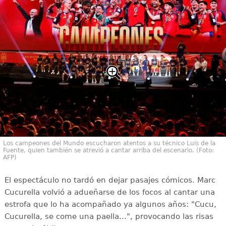
Los campeones del Mundo escucharon atentos a su técnico Luis de la
Fuente, quien también se atrevió a cantar arriba del escenario. (Foto:
AFP)
El espectáculo no tardó en dejar pasajes cómicos. Marc
Cucurella volvió a adueñarse de los focos al cantar una
estrofa que lo ha acompañado ya algunos años: "Cucu,
Cucurella, se come una paella...", provocando las risas