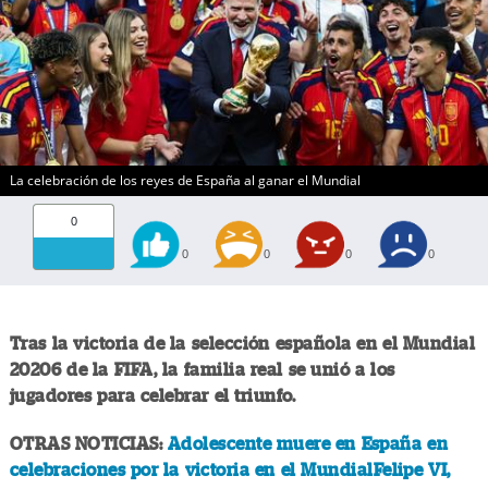
La celebración de los reyes de España al ganar el Mundial
0
0
0
0
0
Tras la victoria de la selección española en el Mundial
20206 de la FIFA, la familia real se unió a los
jugadores para celebrar el triunfo.
OTRAS NOTICIAS:
Adolescente muere en España en
celebraciones por la victoria en el MundialFelipe VI,