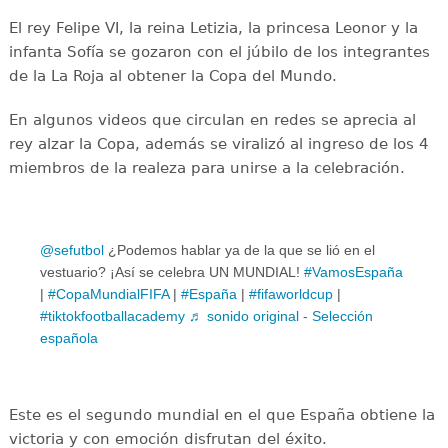
El rey Felipe VI, la reina Letizia, la princesa Leonor y la
infanta Sofía se gozaron con el júbilo de los integrantes
de la La Roja al obtener la Copa del Mundo.
En algunos videos que circulan en redes se aprecia al
rey alzar la Copa, además se viralizó al ingreso de los 4
miembros de la realeza para unirse a la celebración.
@sefutbol
¿Podemos hablar ya de la que se lió en el
vestuario? ¡Así se celebra UN MUNDIAL!
#VamosEspaña
|
#CopaMundialFIFA
|
#España
|
#fifaworldcup
|
#tiktokfootballacademy
♬ sonido original - Selección
española
Este es el segundo mundial en el que España obtiene la
victoria y con emoción disfrutan del éxito.