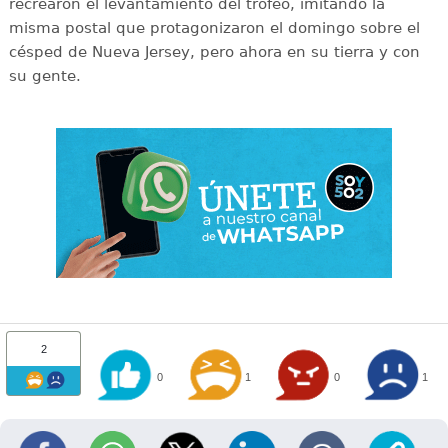
recrearon el levantamiento del trofeo, imitando la
misma postal que protagonizaron el domingo sobre el
césped de Nueva Jersey, pero ahora en su tierra y con
su gente.
2
0
1
0
1