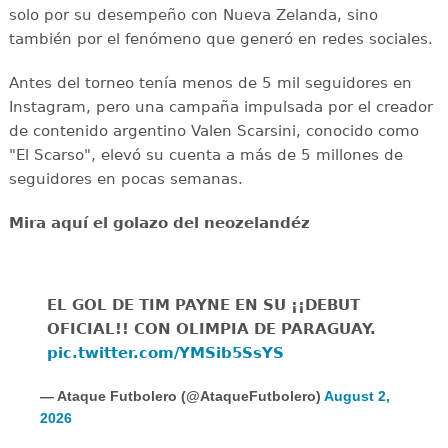
solo por su desempeño con Nueva Zelanda, sino
también por el fenómeno que generó en redes sociales.
Antes del torneo tenía menos de 5 mil seguidores en
Instagram, pero una campaña impulsada por el creador
de contenido argentino Valen Scarsini, conocido como
"El Scarso", elevó su cuenta a más de 5 millones de
seguidores en pocas semanas.
Mira aquí el golazo del neozelandéz
EL GOL DE TIM PAYNE EN SU ¡¡DEBUT
OFICIAL!! CON OLIMPIA DE PARAGUAY.
pic.twitter.com/YMSib5SsYS
— Ataque Futbolero (@AtaqueFutbolero)
August 2,
2026