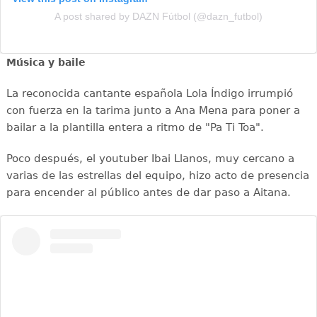
A post shared by DAZN Fútbol (@dazn_futbol)
Música y baile
La reconocida cantante española Lola Índigo irrumpió
con fuerza en la tarima junto a Ana Mena para poner a
bailar a la plantilla entera a ritmo de "Pa Ti Toa".
Poco después, el youtuber Ibai Llanos, muy cercano a
varias de las estrellas del equipo, hizo acto de presencia
para encender al público antes de dar paso a Aitana.