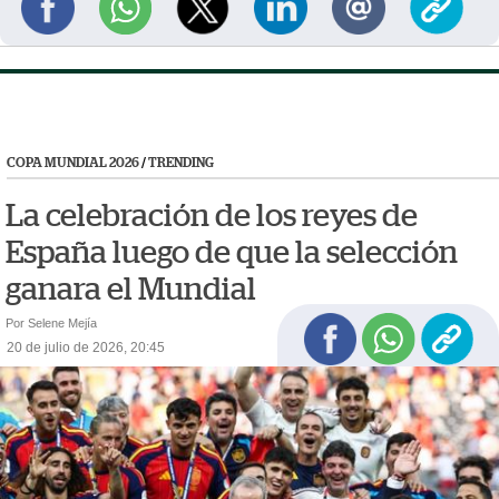
COPA MUNDIAL 2026
/
TRENDING
La celebración de los reyes de
España luego de que la selección
ganara el Mundial
Por Selene Mejía
20 de julio de 2026, 20:45