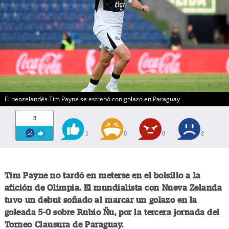
El neozelandés Tim Payne se estrenó con golazo en Paraguay
3
1
0
0
2
Tim Payne no tardó en meterse en el bolsillo a la
afición de Olimpia. El mundialista con Nueva Zelanda
tuvo un debut soñado al marcar un golazo en la
goleada 5-0 sobre Rubio Ñu, por la tercera jornada del
Torneo Clausura de Paraguay.