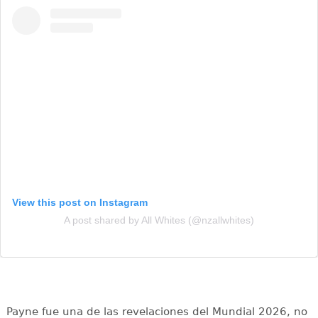
View this post on Instagram
A post shared by All Whites (@nzallwhites)
Payne fue una de las revelaciones del Mundial 2026, no