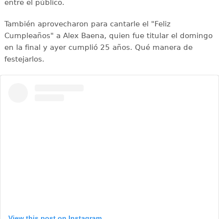
entre el público.
También aprovecharon para cantarle el "Feliz
Cumpleaños" a Alex Baena, quien fue titular el domingo
en la final y ayer cumplió 25 años. Qué manera de
festejarlos.
View this post on Instagram