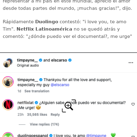
representar a mi país en este mundial, aprecio el amor
desde todas partes del mundo, ¡muchas gracias!", dijo.
Rápidamente
Duolingo
contestó: "i love you, te amo
Tim".
Netflix Latinoamérica
no se quedó atrás y
comentó: "¿dónde puedo ver el documental?, me urge"