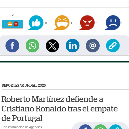
2
0
1
1
0
DEPORTES
/
MUNDIAL 2026
Roberto Martínez defiende a
Cristiano Ronaldo tras el empate
de Portugal
Con información de Agencias