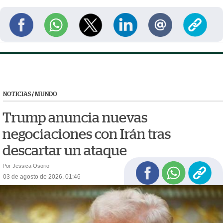
NOTICIAS
/
MUNDO
Trump anuncia nuevas
negociaciones con Irán tras
descartar un ataque
Por Jessica Osorio
03 de agosto de 2026, 01:46