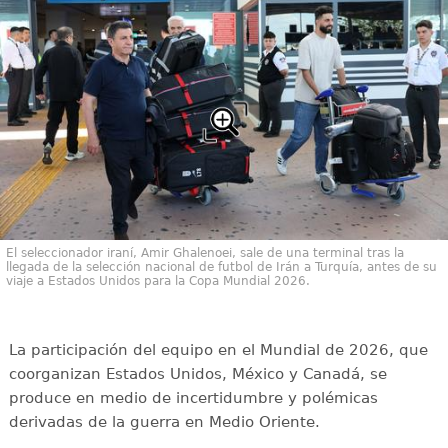
El seleccionador iraní, Amir Ghalenoei, sale de una terminal tras la
llegada de la selección nacional de futbol de Irán a Turquía, antes de su
viaje a Estados Unidos para la Copa Mundial 2026.
La participación del equipo en el Mundial de 2026, que
coorganizan Estados Unidos, México y Canadá, se
produce en medio de incertidumbre y polémicas
derivadas de la guerra en Medio Oriente.