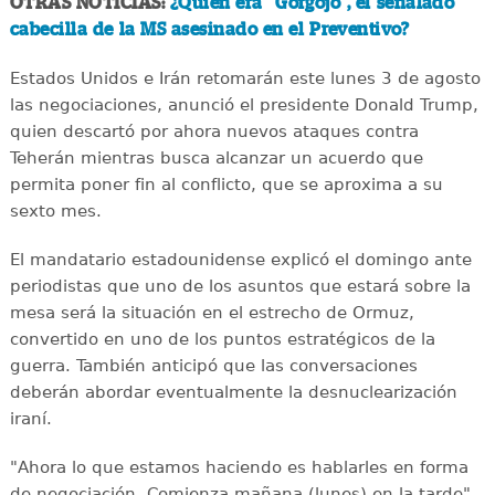
OTRAS NOTICIAS:
¿Quién era "Gorgojo", el señalado
cabecilla de la MS asesinado en el Preventivo?
Estados Unidos e Irán retomarán este lunes 3 de agosto
las negociaciones, anunció el presidente Donald Trump,
quien descartó por ahora nuevos ataques contra
Teherán mientras busca alcanzar un acuerdo que
permita poner fin al conflicto, que se aproxima a su
sexto mes.
El mandatario estadounidense explicó el domingo ante
periodistas que uno de los asuntos que estará sobre la
mesa será la situación en el estrecho de Ormuz,
convertido en uno de los puntos estratégicos de la
guerra. También anticipó que las conversaciones
deberán abordar eventualmente la desnuclearización
iraní.
"Ahora lo que estamos haciendo es hablarles en forma
de negociación. Comienza mañana (lunes) en la tarde",