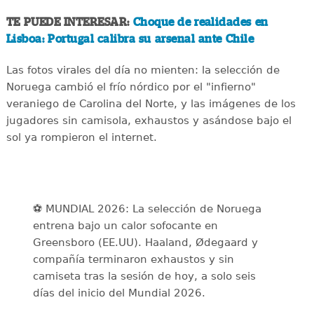
TE PUEDE INTERESAR:
Choque de realidades en
Lisboa: Portugal calibra su arsenal ante Chile
Las fotos virales del día no mienten: la selección de
Noruega cambió el frío nórdico por el "infierno"
veraniego de Carolina del Norte, y las imágenes de los
jugadores sin camisola, exhaustos y asándose bajo el
sol ya rompieron el internet.
⚽️ MUNDIAL 2026: La selección de Noruega
entrena bajo un calor sofocante en
Greensboro (EE.UU). Haaland, Ødegaard y
compañía terminaron exhaustos y sin
camiseta tras la sesión de hoy, a solo seis
días del inicio del Mundial 2026.