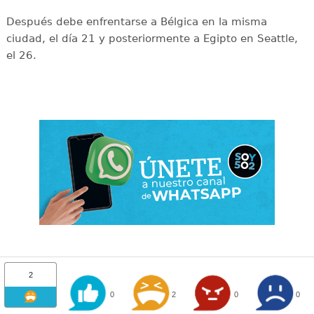
Después debe enfrentarse a Bélgica en la misma
ciudad, el día 21 y posteriormente a Egipto en Seattle,
el 26.
2
0
2
0
0