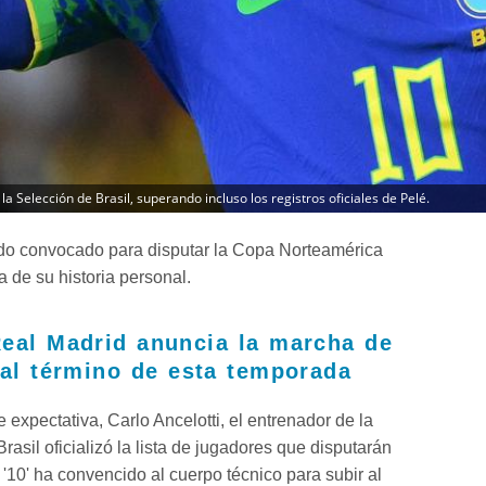
 Selección de Brasil, superando incluso los registros oficiales de Pelé.
do convocado para disputar la Copa Norteamérica
a de su historia personal.
eal Madrid anuncia la marcha de
 al término de esta temporada
 expectativa, Carlo Ancelotti, el entrenador de la
rasil oficializó la lista de jugadores que disputarán
 '10' ha convencido al cuerpo técnico para subir al