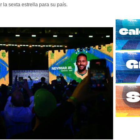
 la sexta estrella para su país.