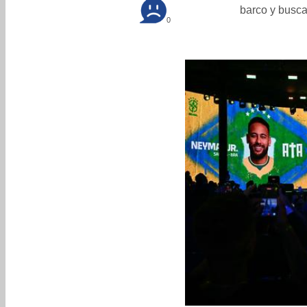
barco y buscar
0