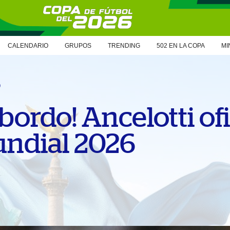
CALENDARIO
GRUPOS
TRENDING
502 EN LA COPA
MI
6
ordo! Ancelotti ofi
Mundial 2026