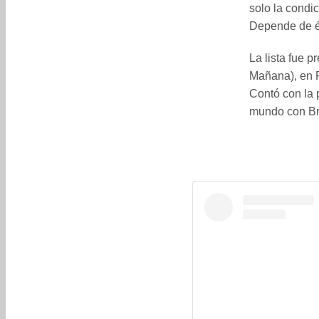
solo la condic
Depende de él
La lista fue 
Mañana), en R
Contó con la 
mundo con Bra