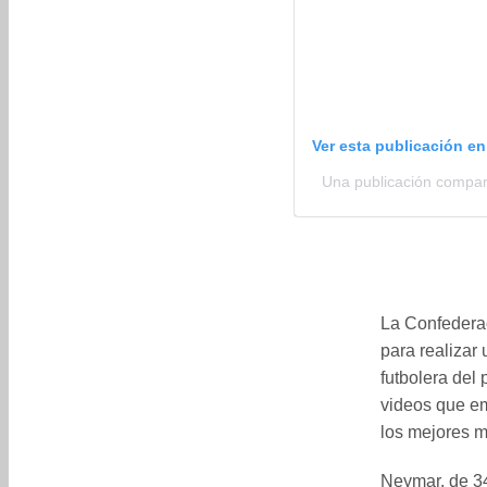
Ver esta publicación e
Una publicación compart
La Confederac
para realizar 
futbolera del
videos que em
los mejores 
Neymar, de 34