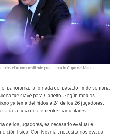
la selección más resiliente para ganar la Copa del Mundo.
 el panorama, la jornada del pasado fin de semana
asileña fue clave para Carletto. Según medios
aliano ya tenía definidos a 24 de los 26 jugadores,
ocaría la lupa en elementos particulares.
ía de los jugadores, es necesario evaluar el
condición física. Con Neymar, necesitamos evaluar