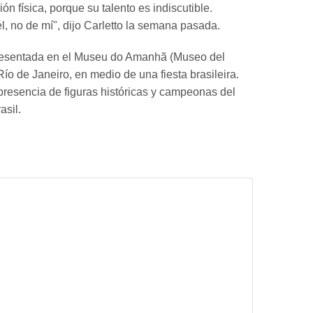
ión física, porque su talento es indiscutible.
, no de mí", dijo Carletto la semana pasada.
presentada en el Museu do Amanhã (Museo del
ío de Janeiro, en medio de una fiesta brasileira.
presencia de figuras históricas y campeonas del
sil.