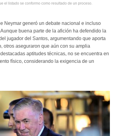
 el listado se conformo como resultado de un proceso.
de Neymar generó un debate nacional e incluso
. Aunque buena parte de la afición ha defendido la
del jugador del Santos, argumentando que aporta
, otros aseguraron que aún con su amplia
 destacadas aptitudes técnicas, no se encuentra en
to físico, considerando la exigencia de un