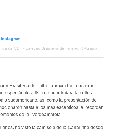
n Instagram
ida de CBF • Seleção Brasileira de Futebol (@brasil)
ión Brasileña de Futbol aprovechó la ocasión
un espectáculo artístico que retratara la cultura
 país sudamericano, así como la presentación de
ocionaron hasta a los más escépticos, al recordar
momentos de la "Verdeamarela".
 años, no viste la camisola de la Canarinha desde