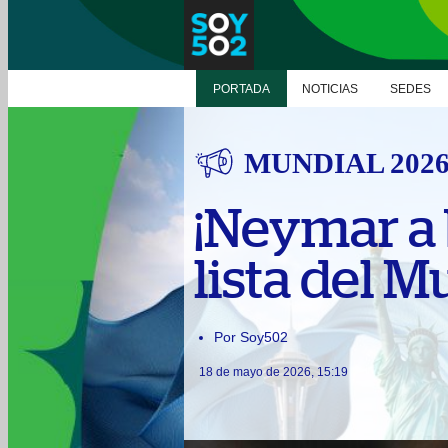
PORTADA
NOTICIAS
SEDES
MUNDIAL 202
¡Neymar a b
lista del 
Por Soy502
18 de mayo de 2026, 15:19