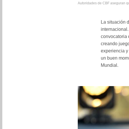
Autoridades de CBF aseguran que
La situación 
internacional
convocatoria 
creando juego
experiencia y
un buen momen
Mundial.