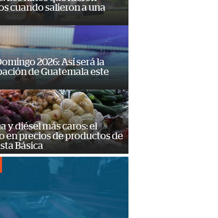
os cuando salieron a una
omingo 2026: Así será la
pación de Guatemala este
a y diésel más caros: el
o en precios de productos de
sta Básica