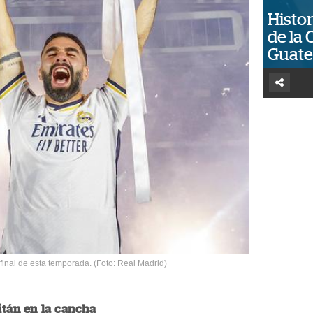
Histor
de la 
Guat
 final de esta temporada. (Foto: Real Madrid)
itán en la cancha