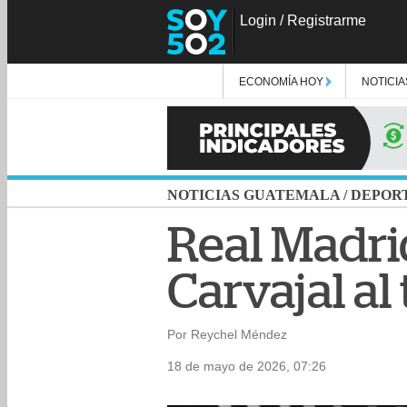
Login
/
Registrarme
ECONOMÍA HOY
NOTICIA
NOTICIAS GUATEMALA
/
DEPOR
Real Madri
Carvajal a
Por Reychel Méndez
18 de mayo de 2026, 07:26