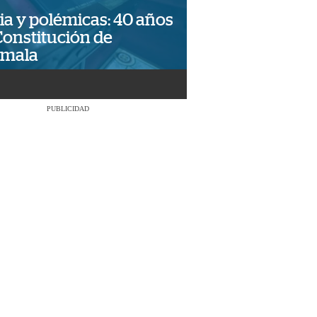
ia y polémicas: 40 años
Constitución de
emala
PUBLICIDAD