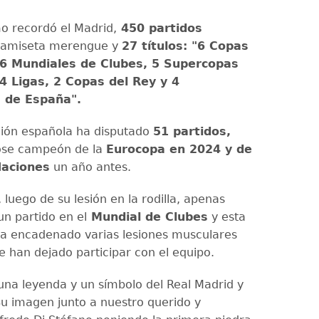
mo recordó el Madrid,
450 partidos
 camiseta merengue y
27 títulos: "6 Copas
 6 Mundiales de Clubes, 5 Supercopas
4 Ligas, 2 Copas del Rey y 4
 de España".
ción española ha disputado
51 partidos,
se campeón de la
Eurocopa en 2024 y de
Naciones
un año antes.
 luego de su lesión en la rodilla, apenas
un partido en el
Mundial de Clubes
y esta
a encadenado varias lesiones musculares
e han dejado participar con el equipo.
 una leyenda y un símbolo del Real Madrid y
Su imagen junto a nuestro querido y