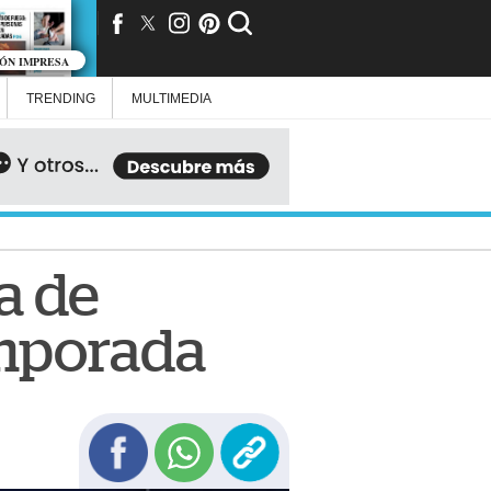
IÓN IMPRESA
TRENDING
MULTIMEDIA
a de
emporada