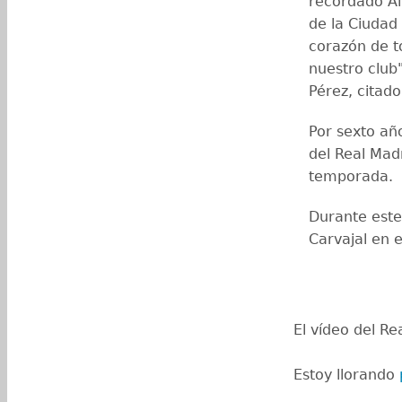
recordado Al
de la Ciudad
corazón de to
nuestro club"
Pérez, citad
Por sexto añ
del Real Mad
temporada.
Durante este
Carvajal en 
El vídeo del Re
Estoy llorando