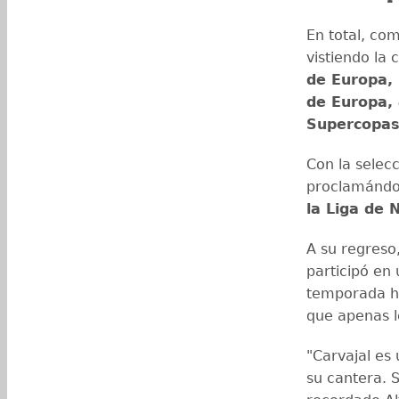
En total, co
vistiendo la
de Europa,
de Europa, 
Supercopas
Con la selec
proclamándo
la Liga de 
A su regreso,
participó en 
temporada h
que apenas l
"Carvajal es
su cantera. 