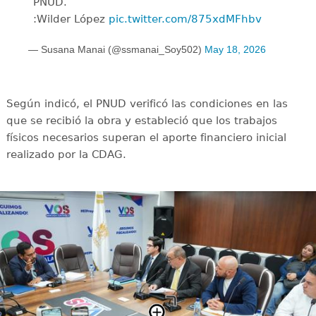
PNUD.
:Wilder López
pic.twitter.com/875xdMFhbv
— Susana Manai (@ssmanai_Soy502)
May 18, 2026
Según indicó, el PNUD verificó las condiciones en las
que se recibió la obra y estableció que los trabajos
físicos necesarios superan el aporte financiero inicial
realizado por la CDAG.