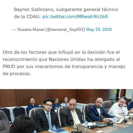
Bayron Solórzano, subgerente general técnico
de la CDAG:
pic.twitter.com/MRwah9h2b8
— Susana Manai (@ssmanai_Soy502)
May 19, 2026
Otro de los factores que influyó en la decisión fue el
reconocimiento que Naciones Unidas ha otorgado al
PNUD por sus mecanismos de transparencia y manejo
de procesos.