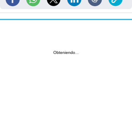
Obteniendo...