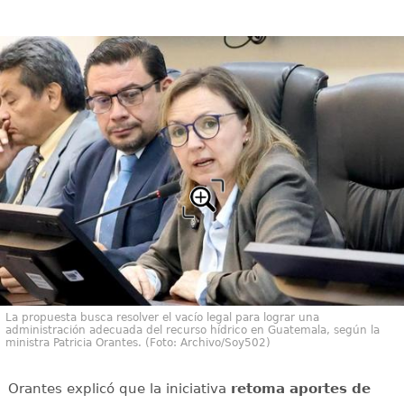
La propuesta busca resolver el vacío legal para lograr una
administración adecuada del recurso hídrico en Guatemala, según la
ministra Patricia Orantes. (Foto: Archivo/Soy502)
Orantes explicó que la iniciativa
retoma aportes de