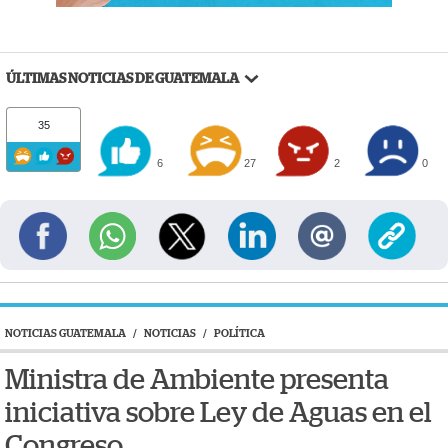
ÚLTIMAS NOTICIAS DE GUATEMALA
35
6
27
2
0
NOTICIAS GUATEMALA
/
NOTICIAS
/
POLÍTICA
Ministra de Ambiente presenta
iniciativa sobre Ley de Aguas en el
Congreso