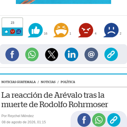
23
16
1
4
2
NOTICIAS GUATEMALA
/
NOTICIAS
/
POLÍTICA
La reacción de Arévalo tras la
muerte de Rodolfo Rohrmoser
Por Reychel Méndez
08 de agosto de 2026, 01:15