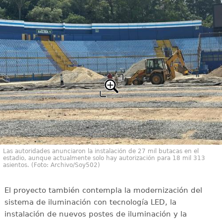
Las autoridades anunciaron la instalación de 27 mil butacas en el
estadio, aunque actualmente solo hay autorización para 18 mil 313
asientos. (Foto: Archivo/Soy502)
El proyecto también contempla la modernización del
sistema de iluminación con tecnología LED, la
instalación de nuevos postes de iluminación y la