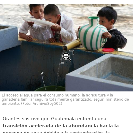
El acceso al agua para el consumo humano, la agricultura y la
ganadería familiar seguirá totalmente garantizado, según ministerio de
ambiente. (Foto: Archivo/Soy502)
Orantes sostuvo que Guatemala enfrenta una
transición acelerada de la abundancia hacia la