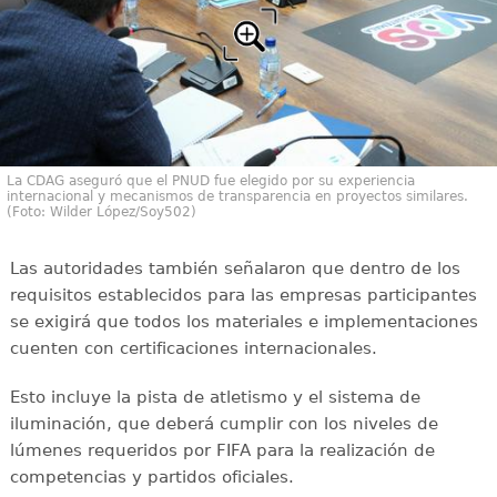
La CDAG aseguró que el PNUD fue elegido por su experiencia
internacional y mecanismos de transparencia en proyectos similares.
(Foto: Wilder López/Soy502)
Las autoridades también señalaron que dentro de los
requisitos establecidos para las empresas participantes
se exigirá que todos los materiales e implementaciones
cuenten con certificaciones internacionales.
Esto incluye la pista de atletismo y el sistema de
iluminación, que deberá cumplir con los niveles de
lúmenes requeridos por FIFA para la realización de
competencias y partidos oficiales.