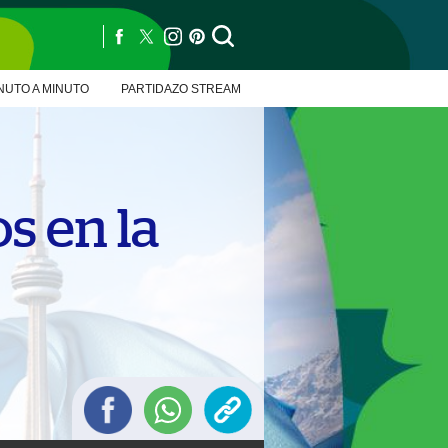
NUTO A MINUTO
PARTIDAZO STREAM
s en la