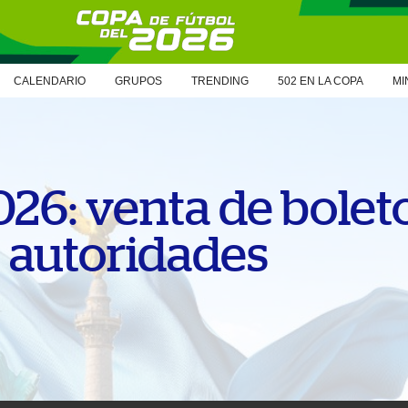
CALENDARIO
GRUPOS
TRENDING
502 EN LA COPA
MI
26: venta de boleto
s autoridades