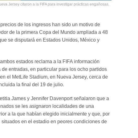
eva Jersey citaron a la FIFA para investigar prácticas engañosas.
precios de los ingresos han sido un motivo de
edor de la primera Copa del Mundo ampliada a 48
que se disputará en Estados Unidos, México y
e ambos estados reclama a la FIFA información
 de entradas, en particular para los ocho partidos
n el MetLife Stadium, en Nueva Jersey, cerca de
cluida la final del 19 de julio.
Letitia James y Jennifer Davenport señalaron que a
onados se les asignaron localidades de una
rior a la que habían elegido inicialmente y que, por
án situados en el estadio en peores condiciones de