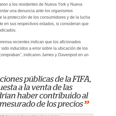
aron a los residentes de Nueva York y Nueva
entar una denuncia ante los organismos
 la protección de los consumidores y de la lucha
ude en sus respectivos estados, si consideran que
udicados.
 prensa recientes indican que los aficionados
 sido inducidos a error sobre la ubicación de los
 compraban", indicaron James y Davenport en un
ciones públicas de la FIFA,
uesta a la venta de las
rían haber contribuido al
”
esurado de los precios