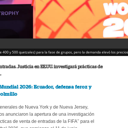
re 400 y 500 quetzales) para la fase de grupos, pero la demanda elevó los preci
ntradas. Justicia en EE.UU. investigará prácticas de
.
Mundial 2026: Ecuador, defensa feroz y
colmillo
generales de Nueva York y de Nueva Jersey,
s anunciaron la apertura de una investigación
ácticas de venta de entradas de la FIFA" para el