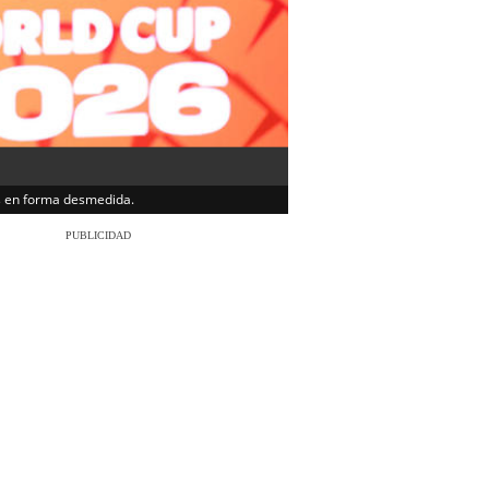
os en forma desmedida.
PUBLICIDAD