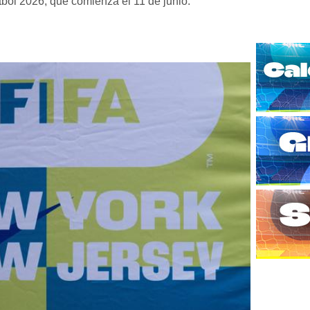
tbol 2026, que comienza el 11 de junio.