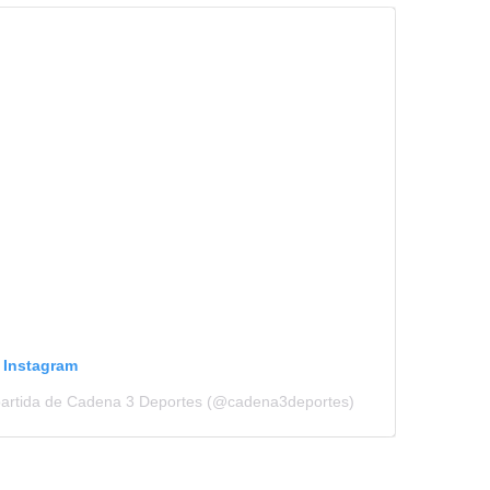
n Instagram
partida de Cadena 3 Deportes (@cadena3deportes)