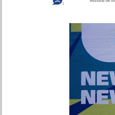
Mundial de fu
1