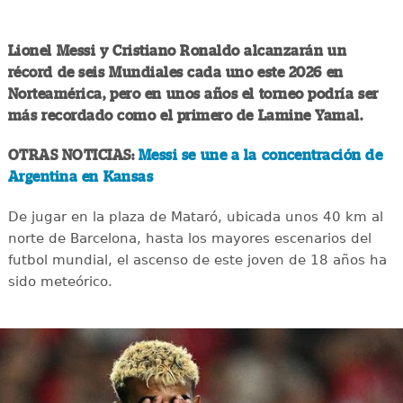
Lionel Messi y Cristiano Ronaldo alcanzarán un
récord de seis Mundiales cada uno este 2026 en
Norteamérica, pero en unos años el torneo podría ser
más recordado como el primero de Lamine Yamal.
OTRAS NOTICIAS:
Messi se une a la concentración de
Argentina en Kansas
De jugar en la plaza de Mataró, ubicada unos 40 km al
norte de Barcelona, hasta los mayores escenarios del
futbol mundial, el ascenso de este joven de 18 años ha
sido meteórico.