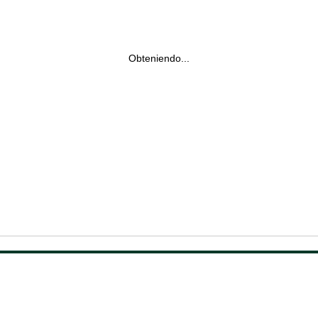
Obteniendo...