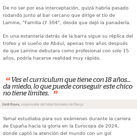
De no ser por esa interceptación, quizá habría pasado
rodando junto al bar cercano que dirige el tío de
Lamine, "Familia LY 304", desde que dejó la panadería.
En una estantería detrás de la barra sigue su réplica del
trofeo y el sueño de Abdul, apenas tres años después
de que Lamine debutara como profesional con solo 15
años, podría hacerse realidad muy rápido.
“
Ves el currículum que tiene con 18 años...
da miedo, lo que puede conseguir este chico
”
no tiene límites.
Jordi Roura,
responsable del futbol formativo del Barça
Yamal estudiaba para sus exámenes durante la carrera
de España hacia la gloria en la Eurocopa de 2024,
donde captó la atención del mundo con un gol