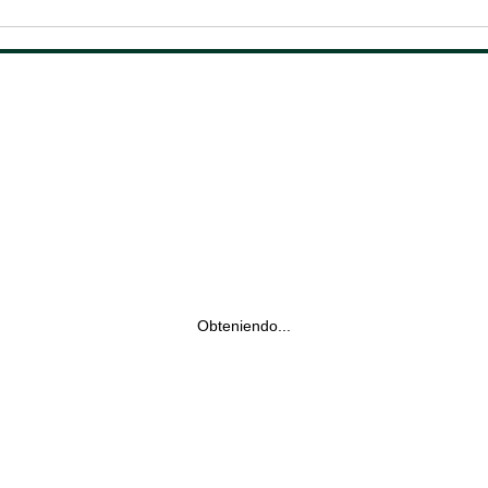
Obteniendo...