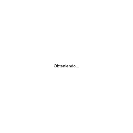
Obteniendo...