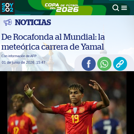
NOTICIAS
De Rocafonda al Mundial: la
meteórica carrera de Yamal
Con información de AFP
01 de junio de 2026, 15:47