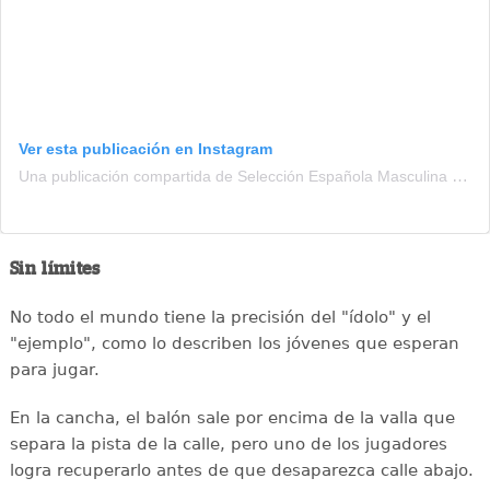
Ver esta publicación en Instagram
Una publicación compartida de Selección Española Masculina de Fútbol (@sefutbol)
Sin límites
No todo el mundo tiene la precisión del "ídolo" y el
"ejemplo", como lo describen los jóvenes que esperan
para jugar.
En la cancha, el balón sale por encima de la valla que
separa la pista de la calle, pero uno de los jugadores
logra recuperarlo antes de que desaparezca calle abajo.