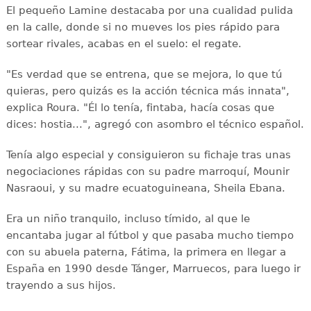
El pequeño Lamine destacaba por una cualidad pulida
en la calle, donde si no mueves los pies rápido para
sortear rivales, acabas en el suelo: el regate.
"Es verdad que se entrena, que se mejora, lo que tú
quieras, pero quizás es la acción técnica más innata",
explica Roura. "Él lo tenía, fintaba, hacía cosas que
dices: hostia...", agregó con asombro el técnico español.
Tenía algo especial y consiguieron su fichaje tras unas
negociaciones rápidas con su padre marroquí, Mounir
Nasraoui, y su madre ecuatoguineana, Sheila Ebana.
Era un niño tranquilo, incluso tímido, al que le
encantaba jugar al fútbol y que pasaba mucho tiempo
con su abuela paterna, Fátima, la primera en llegar a
España en 1990 desde Tánger, Marruecos, para luego ir
trayendo a sus hijos.