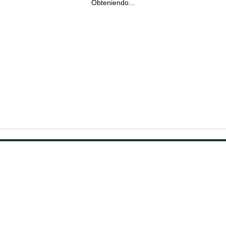
Obteniendo...