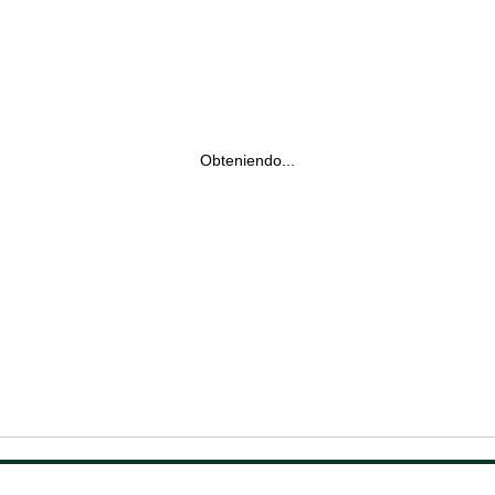
Obteniendo...