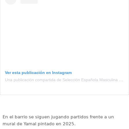
Ver esta publicación en Instagram
Una publicación compartida de Selección Española Masculina de Fútbol (@sefutbol)
En el barrio se siguen jugando partidos frente a un
mural de Yamal pintado en 2025.