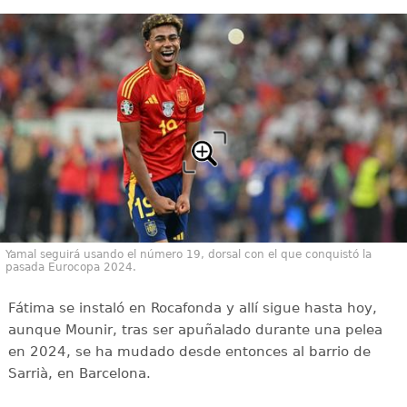
Yamal seguirá usando el número 19, dorsal con el que conquistó la
pasada Eurocopa 2024.
Fátima se instaló en Rocafonda y allí sigue hasta hoy,
aunque Mounir, tras ser apuñalado durante una pelea
en 2024, se ha mudado desde entonces al barrio de
Sarrià, en Barcelona.