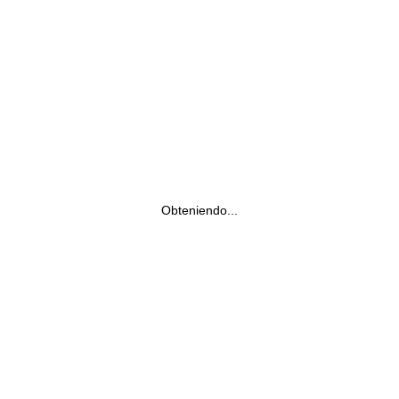
Obteniendo...