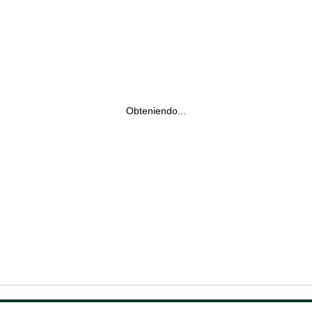
Obteniendo...