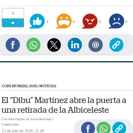
1
1
0
0
0
COPA MUNDIAL 2026
/
NOTICIAS
El "Dibu" Martínez abre la puerta a
una retirada de la Albiceleste
Con información de Kevin Alvarado /
Colaborador
21 de julio de 2026, 21:28