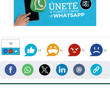
59
14
11
15
19