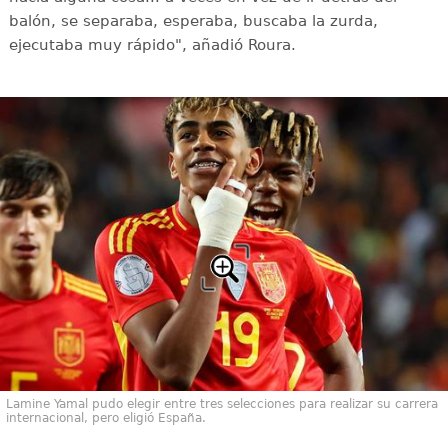
balón, se separaba, esperaba, buscaba la zurda,
ejecutaba muy rápido", añadió Roura.
Lamine Yamal pudo elegir entre tres selecciones para realizar su carrera
internacional, pero eligió España.