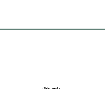
Obteniendo...