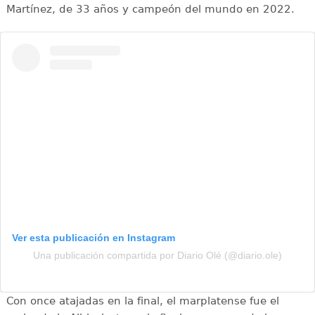
Martínez, de 33 años y campeón del mundo en 2022.
Ver esta publicación en Instagram
Una publicación compartida por Diario Olé (@diario.ole)
Con once atajadas en la final, el marplatense fue el