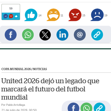
59
14
11
15
19
COPA MUNDIAL 2026
/
NOTICIAS
United 2026 dejó un legado que
marcará el futuro del futbol
mundial
Por Pablo Arrivillaga
21 de julio de 2026, 00:50