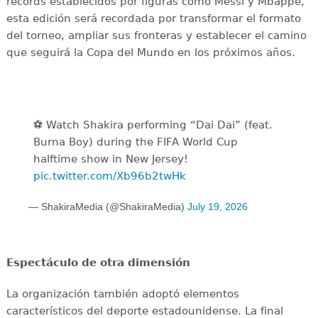
récords establecidos por figuras como Messi y Mbappé,
esta edición será recordada por transformar el formato
del torneo, ampliar sus fronteras y establecer el camino
que seguirá la Copa del Mundo en los próximos años.
⚽️️ Watch Shakira performing “Dai Dai” (feat.
Burna Boy) during the FIFA World Cup
halftime show in New Jersey!
pic.twitter.com/Xb96b2twHk
— ShakiraMedia (@ShakiraMedia)
July 19, 2026
Espectáculo de otra dimensión
La organización también adoptó elementos
característicos del deporte estadounidense. La final