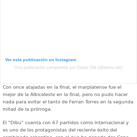
Ver esta publicación en Instagram
Una publicación compartida por Diario Olé (@diario.ole)
Con once atajadas en la final, el marplatense fue el
mejor de la Albiceleste en la final, pero no pudo hacer
nada para evitar el tanto de Ferran Torres en la segunda
mitad de la prórroga.
El "Dibu" cuenta con 67 partidos como internacional y
es uno de los protagonistas del reciente éxito del