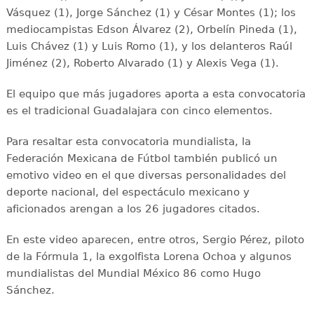
Vásquez (1), Jorge Sánchez (1) y César Montes (1); los
mediocampistas Edson Álvarez (2), Orbelín Pineda (1),
Luis Chávez (1) y Luis Romo (1), y los delanteros Raúl
Jiménez (2), Roberto Alvarado (1) y Alexis Vega (1).
El equipo que más jugadores aporta a esta convocatoria
es el tradicional Guadalajara con cinco elementos.
Para resaltar esta convocatoria mundialista, la
Federación Mexicana de Fútbol también publicó un
emotivo video en el que diversas personalidades del
deporte nacional, del espectáculo mexicano y
aficionados arengan a los 26 jugadores citados.
En este video aparecen, entre otros, Sergio Pérez, piloto
de la Fórmula 1, la exgolfista Lorena Ochoa y algunos
mundialistas del Mundial México 86 como Hugo
Sánchez.