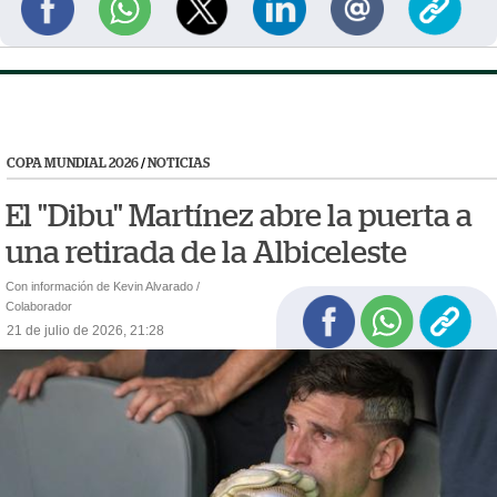
COPA MUNDIAL 2026
/
NOTICIAS
El "Dibu" Martínez abre la puerta a
una retirada de la Albiceleste
Con información de Kevin Alvarado /
Colaborador
21 de julio de 2026, 21:28