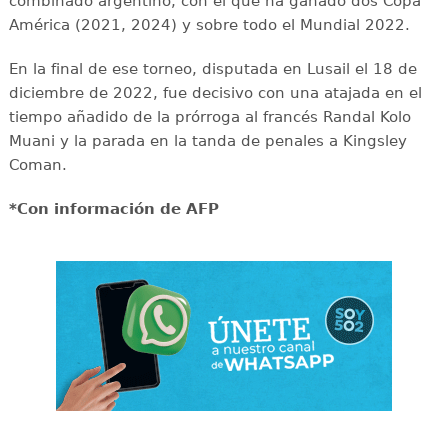
combinado argentino, con el que ha ganado dos Copa
América (2021, 2024) y sobre todo el Mundial 2022.
En la final de ese torneo, disputada en Lusail el 18 de
diciembre de 2022, fue decisivo con una atajada en el
tiempo añadido de la prórroga al francés Randal Kolo
Muani y la parada en la tanda de penales a Kingsley
Coman.
*Con información de AFP