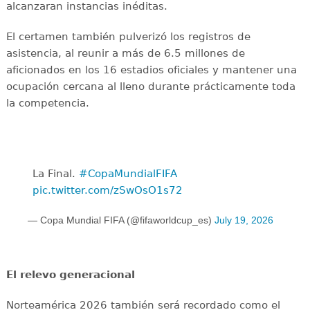
alcanzaran instancias inéditas.
El certamen también pulverizó los registros de
asistencia, al reunir a más de 6.5 millones de
aficionados en los 16 estadios oficiales y mantener una
ocupación cercana al lleno durante prácticamente toda
la competencia.
La Final. ️
#CopaMundialFIFA
pic.twitter.com/zSwOsO1s72
— Copa Mundial FIFA (@fifaworldcup_es)
July 19, 2026
El relevo generacional
Norteamérica 2026 también será recordado como el