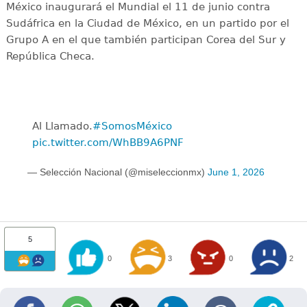
México inaugurará el Mundial el 11 de junio contra
Sudáfrica en la Ciudad de México, en un partido por el
Grupo A en el que también participan Corea del Sur y
República Checa.
Al Llamado.
#SomosMéxico
pic.twitter.com/WhBB9A6PNF
— Selección Nacional (@miseleccionmx)
June 1, 2026
5
0
3
0
2