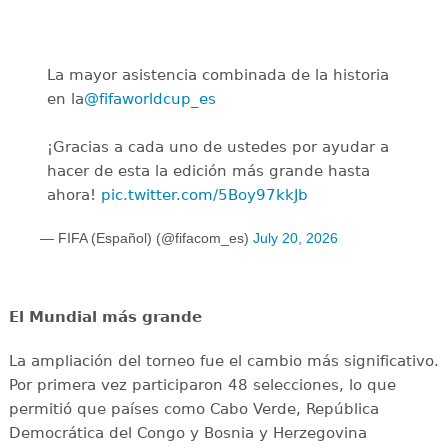
La mayor asistencia combinada de la historia
en la
@fifaworldcup_es
️
¡Gracias a cada uno de ustedes por ayudar a
hacer de esta la edición más grande hasta
ahora!
pic.twitter.com/5Boy97kkJb
— FIFA (Español) (@fifacom_es)
July 20, 2026
El Mundial más grande
La ampliación del torneo fue el cambio más significativo.
Por primera vez participaron 48 selecciones, lo que
permitió que países como Cabo Verde, República
Democrática del Congo y Bosnia y Herzegovina