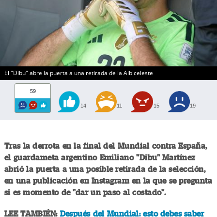
El "Dibu" abre la puerta a una retirada de la Albiceleste
59
14
11
15
19
Tras la derrota en la final del Mundial contra España,
el guardameta argentino Emiliano "Dibu" Martínez
abrió la puerta a una posible retirada de la selección,
en una publicación en Instagram en la que se pregunta
si es momento de "dar un paso al costado".
LEE TAMBIÉN:
Después del Mundial: esto debes saber