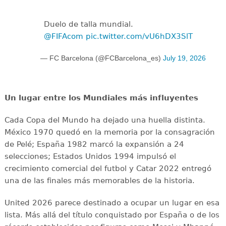
Duelo de talla mundial.
@FIFAcom
pic.twitter.com/vU6hDX3SlT
— FC Barcelona (@FCBarcelona_es)
July 19, 2026
Un lugar entre los Mundiales más influyentes
Cada Copa del Mundo ha dejado una huella distinta.
México 1970 quedó en la memoria por la consagración
de Pelé; España 1982 marcó la expansión a 24
selecciones; Estados Unidos 1994 impulsó el
crecimiento comercial del futbol y Catar 2022 entregó
una de las finales más memorables de la historia.
United 2026 parece destinado a ocupar un lugar en esa
lista. Más allá del título conquistado por España o de los