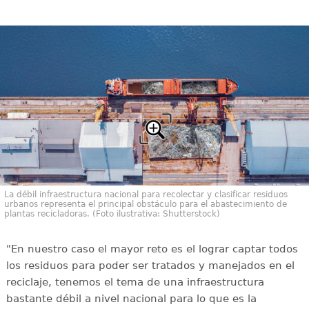
La débil infraestructura nacional para recolectar y clasificar residuos
urbanos representa el principal obstáculo para el abastecimiento de
plantas recicladoras. (Foto ilustrativa: Shutterstock)
"En nuestro caso el mayor reto es el lograr captar todos
los residuos para poder ser tratados y manejados en el
reciclaje, tenemos el tema de una infraestructura
bastante débil a nivel nacional para lo que es la