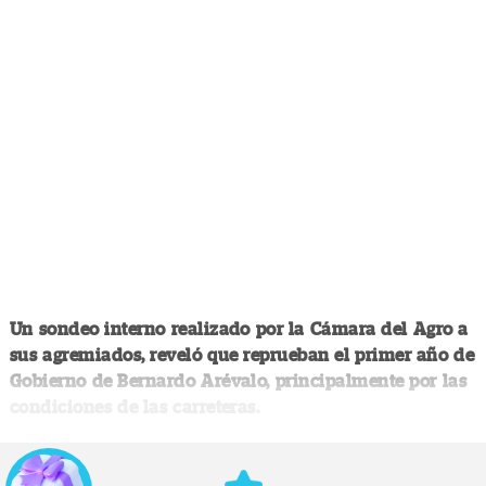
Un sondeo interno realizado por la Cámara del Agro a
sus agremiados, reveló que reprueban el primer año de
Gobierno de Bernardo Arévalo, principalmente por las
condiciones de las carreteras.