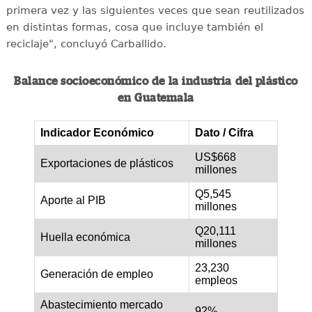
primera vez y las siguientes veces que sean reutilizados
en distintas formas, cosa que incluye también el
reciclaje", concluyó Carballido.
Balance socioeconómico de la industria del plástico
en Guatemala
Indicador Económico
Dato / Cifra
US$668
Exportaciones de plásticos
millones
Q5,545
Aporte al PIB
millones
Q20,111
Huella económica
millones
23,230
Generación de empleo
empleos
Abastecimiento mercado
92%