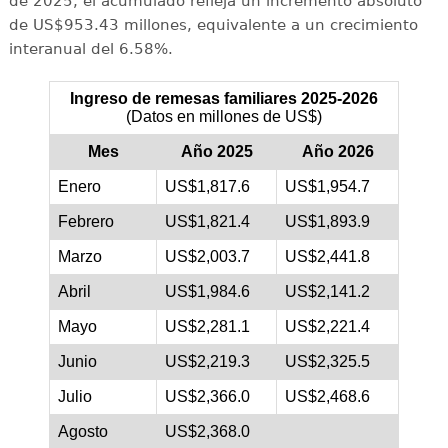
de 2025, el acumulado refleja un incremento absoluto
de US$953.43 millones, equivalente a un crecimiento
interanual del 6.58%.
Ingreso de remesas familiares 2025-2026
(Datos en millones de US$)
Mes
Año 2025
Año 2026
Enero
US$1,817.6
US$1,954.7
Febrero
US$1,821.4
US$1,893.9
Marzo
US$2,003.7
US$2,441.8
Abril
US$1,984.6
US$2,141.2
Mayo
US$2,281.1
US$2,221.4
Junio
US$2,219.3
US$2,325.5
Julio
US$2,366.0
US$2,468.6
Agosto
US$2,368.0