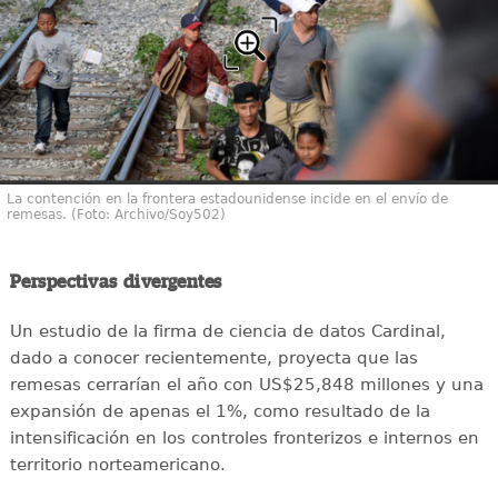
La contención en la frontera estadounidense incide en el envío de
remesas. (Foto: Archivo/Soy502)
Perspectivas divergentes
Un estudio de la firma de ciencia de datos Cardinal,
dado a conocer recientemente, proyecta que las
remesas cerrarían el año con US$25,848 millones y una
expansión de apenas el 1%, como resultado de la
intensificación en los controles fronterizos e internos en
territorio norteamericano.