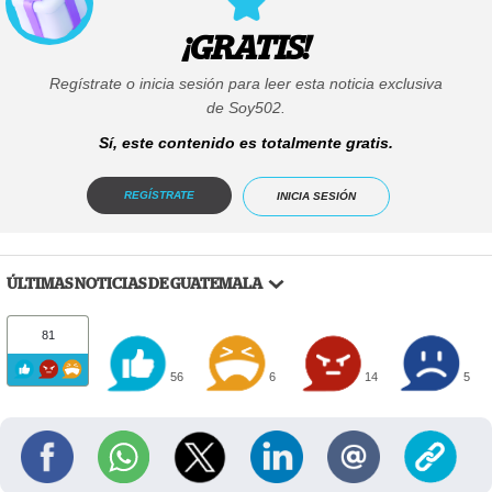
¡GRATIS!
Regístrate o inicia sesión para leer esta noticia exclusiva
de Soy502.
Sí, este contenido es totalmente gratis.
REGÍSTRATE
INICIA SESIÓN
ÚLTIMAS NOTICIAS DE GUATEMALA
81
56
6
14
5