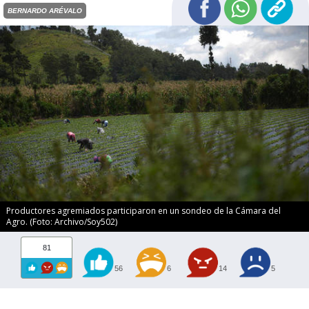
BERNARDO ARÉVALO
Productores agremiados participaron en un sondeo de la Cámara del
Agro. (Foto: Archivo/Soy502)
81
56
6
14
5