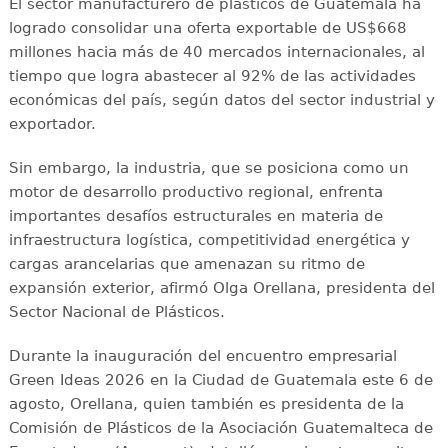
El sector manufacturero de plásticos de Guatemala ha
logrado consolidar una oferta exportable de US$668
millones hacia más de 40 mercados internacionales, al
tiempo que logra abastecer al 92% de las actividades
económicas del país, según datos del sector industrial y
exportador.
Sin embargo, la industria, que se posiciona como un
motor de desarrollo productivo regional, enfrenta
importantes desafíos estructurales en materia de
infraestructura logística, competitividad energética y
cargas arancelarias que amenazan su ritmo de
expansión exterior, afirmó Olga Orellana, presidenta del
Sector Nacional de Plásticos.
Durante la inauguración del encuentro empresarial
Green Ideas 2026 en la Ciudad de Guatemala este 6 de
agosto, Orellana, quien también es presidenta de la
Comisión de Plásticos de la Asociación Guatemalteca de