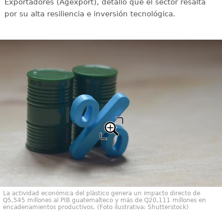
Exportadores (Agexport), detalló que el sector resalta
por su alta resiliencia e inversión tecnológica.
La actividad económica del plástico genera un impacto directo de
Q5,545 millones al PIB guatemalteco y más de Q20,111 millones en
encadenamientos productivos. (Foto ilustrativa: Shutterstock)