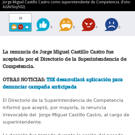
Jorge Miguel Castillo Castro como superintendente de Competencia. (Foto:
AGN/Soy502)
16
3
9
4
0
La renuncia de Jorge Miguel Castillo Castro fue
aceptada por el Directorio de la Superintendencia de
Competencia.
OTRAS NOTICIAS:
TSE desarrollará aplicación para
denunciar campaña anticipada
El Directorio de la Superintendencia de Competencia
informó que aceptó, por mayoría, la renuncia
irrevocable del Jorge Miguel Castillo Castro, al cargo de
superintendente.