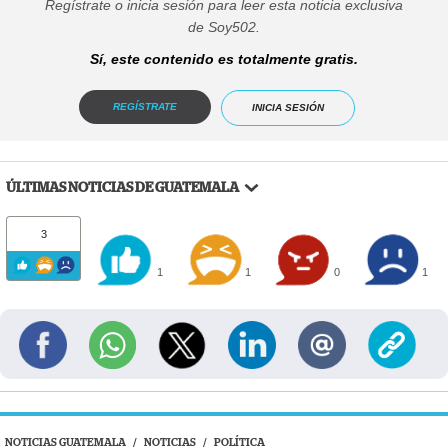
Regístrate o inicia sesión para leer esta noticia exclusiva
de Soy502.
Sí, este contenido es totalmente gratis.
REGÍSTRATE
INICIA SESIÓN
ÚLTIMAS NOTICIAS DE GUATEMALA
3
1
1
0
1
NOTICIAS GUATEMALA
/
NOTICIAS
/
POLÍTICA