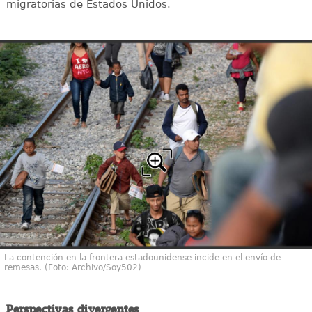
migratorias de Estados Unidos.
La contención en la frontera estadounidense incide en el envío de
remesas. (Foto: Archivo/Soy502)
Perspectivas divergentes