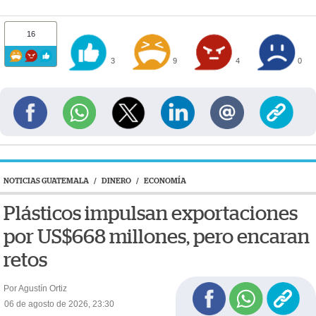
16
3
9
4
0
NOTICIAS GUATEMALA
/
DINERO
/
ECONOMÍA
Plásticos impulsan exportaciones
por US$668 millones, pero encaran
retos
Por Agustín Ortiz
06 de agosto de 2026, 23:30