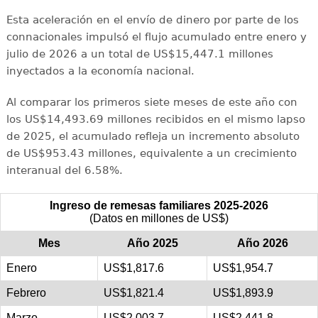
Esta aceleración en el envío de dinero por parte de los
connacionales impulsó el flujo acumulado entre enero y
julio de 2026 a un total de US$15,447.1 millones
inyectados a la economía nacional.
Al comparar los primeros siete meses de este año con
los US$14,493.69 millones recibidos en el mismo lapso
de 2025, el acumulado refleja un incremento absoluto
de US$953.43 millones, equivalente a un crecimiento
interanual del 6.58%.
Ingreso de remesas familiares 2025-2026
(Datos en millones de US$)
Mes
Año 2025
Año 2026
Enero
US$1,817.6
US$1,954.7
Febrero
US$1,821.4
US$1,893.9
Marzo
US$2,003.7
US$2,441.8