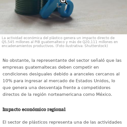
La actividad económica del plástico genera un impacto directo de
Q5,545 millones al PIB guatemalteco y más de Q20,111 millones en
encadenamientos productivos. (Foto ilustrativa: Shutterstock)
No obstante, la representante del sector señaló que las
empresas guatemaltecas deben competir en
condiciones desiguales debido a aranceles cercanos al
10% para ingresar al mercado de Estados Unidos, lo
que genera una desventaja frente a competidores
directos de la región norteamericana como México.
Impacto económico regional
El sector de plásticos representa una de las actividades