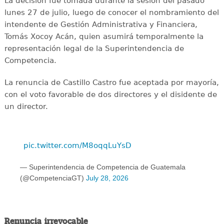
La decisión fue tomada durante la sesión del pasado
lunes 27 de julio, luego de conocer el nombramiento del
intendente de Gestión Administrativa y Financiera,
Tomás Xocoy Acán, quien asumirá temporalmente la
representación legal de la Superintendencia de
Competencia.
La renuncia de Castillo Castro fue aceptada por mayoría,
con el voto favorable de dos directores y el disidente de
un director.
pic.twitter.com/M8oqqLuYsD
— Superintendencia de Competencia de Guatemala
(@CompetenciaGT)
July 28, 2026
Renuncia irrevocable