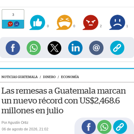
3
0
0
2
1
NOTICIAS GUATEMALA
/
DINERO
/
ECONOMÍA
Las remesas a Guatemala marcan
un nuevo récord con US$2,468.6
millones en julio
Por Agustín Ortiz
06 de agosto de 2026, 21:02