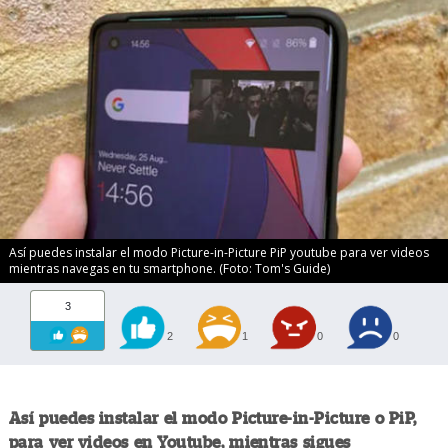
Así puedes instalar el modo Picture-in-Picture PiP youtube para ver videos
mientras navegas en tu smartphone. (Foto: Tom's Guide)
3
2
1
0
0
Así puedes instalar el modo Picture-in-Picture o PiP,
para ver videos en Youtube, mientras sigues