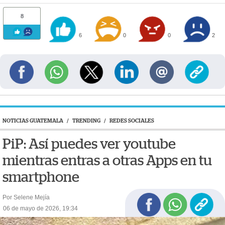
8
6
0
0
2
NOTICIAS GUATEMALA
/
TRENDING
/
REDES SOCIALES
PiP: Así puedes ver youtube
mientras entras a otras Apps en tu
smartphone
Por Selene Mejía
06 de mayo de 2026, 19:34