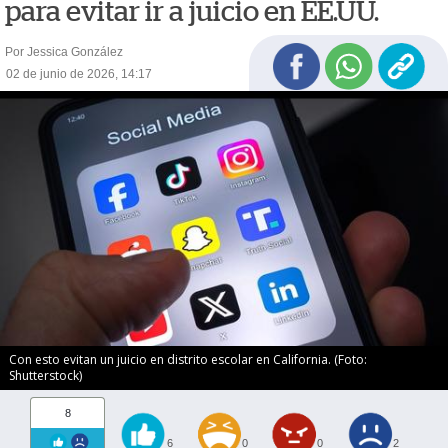
para evitar ir a juicio en EE.UU.
Por Jessica González
02 de junio de 2026, 14:17
Con esto evitan un juicio en distrito escolar en California. (Foto:
Shutterstock)
8
6
0
0
2