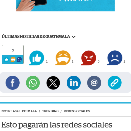
ÚLTIMAS NOTICIAS DE GUATEMALA
3
1
1
0
1
NOTICIAS GUATEMALA
/
TRENDING
/
REDES SOCIALES
Esto pagarán las redes sociales